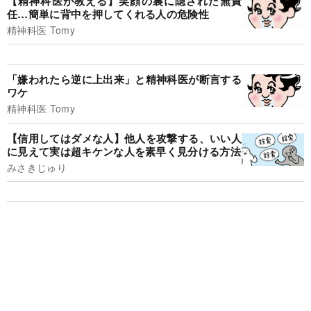
【精神科医が教える】笑顔の裏に隠された無責
任…簡単に背中を押してくれる人の危険性
精神科医 Tomy
「嫌われたら逆に上出来」と精神科医が断言する
ワケ
精神科医 Tomy
【信用してはダメな人】他人を攻撃する、いい人
に見えて実は超キケンな人を素早く見分ける方法
みさきじゅり