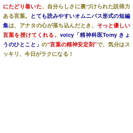
にたどり着いた
、自分らしさに裏づけられた説得力
ある言葉。
とても読みやすいオムニバス形式の短編
集
は、アナタの心が落ち込んだとき、
そっと優しい
言葉を授けてくれる
。
voicy「精神科医Tomy きょ
うのひとこと」
の
“言葉の精神安定剤”
で、気分はス
ッキリ、今日がラクになる！