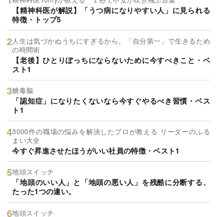
【精神科医が解説】「うつ病になりやすい人」に見られる
特徴・トップ5
人生は気づかぬうちにすぎるから。「自分第一」で生きるため
の時間術
【老後】ひとりぼっちにならないために今すべきこと・ベ
スト1
糖毒脳
「認知症」になりたくないなら今すぐやるべき習慣・ベス
ト1
3000件の職場の悩みを解決したプロが教える リーダーのふる
まい大全
今すぐ昇進させたほうがいい社員の特徴・ベスト1
地頭スイッチ
「地頭のいい人」と「地頭の悪い人」を残酷に分断する、
たった1つの違い。
地頭スイッチ