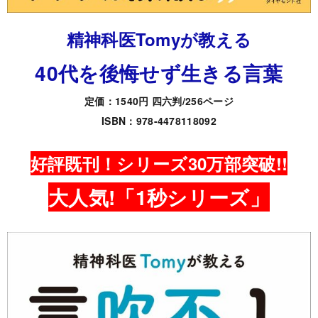
精神科医Tomyが教える
40代を後悔せず生きる言葉
定価：1540円 四六判/256ページ
ISBN：978-4478118092
好評既刊！シリーズ30万部突破!!
大人気!「1秒シリーズ」