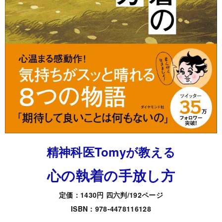
精神科医Tomyが教える
心の執着の手放し方
定価：1430円 四六判/192ページ
ISBN：978-4478116128