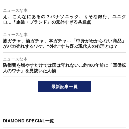
ニュースな本
え、こんなにあるの？パナソニック、りそな銀行、ユニク
ロ…「企業・ブランド」の意外すぎる共通点
ニュースな本
旅ガチャ、酒ガチャ、本ガチャ…「中身がわからない商品」
がバカ売れするワケ。“外れ”すら喜ぶ現代人の心理とは？
ニュースな本
防衛費を増やすだけでは国は守れない…約100年前に「軍備拡
大のワナ」を見抜いた人物
最新記事一覧
DIAMOND SPECIAL一覧