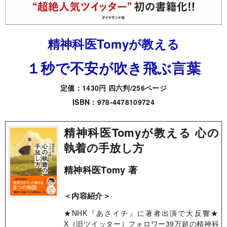
精神科医Tomyが教える
１秒で不安が吹き飛ぶ言葉
定価：1430円 四六判/256ページ
ISBN：978-4478109724
精神科医Tomyが教える 心の
執着の手放し方
精神科医Tomy 著
＜内容紹介＞
★NHK『あさイチ』に著者出演で大反響★​
X（旧ツイッター）フォロワー39万超の精神科