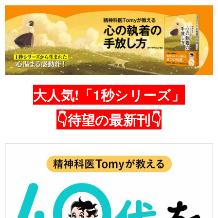
大人気!「1秒シリーズ」
👇待望の最新刊👇