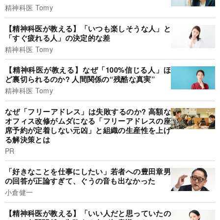
精神科医 Tomy
【精神科医が教える】「いつも楽しそうな人」と
「すぐ疲れる人」の決定的な差
精神科医 Tomy
【精神科医が教える】なぜ「100%信じる人」ほ
ど裏切られるのか? 人間関係の“残酷な真実”
精神科医 Tomy
なぜ「フリーアドレス」は失敗するのか? 高額な
オフィス改修がムダになる「フリーアドレスの座
席予約が定着しない元凶」と組織の生産性を上げ
る解決策とは
PR
「好きなことを仕事にしたい」若者への豊田章男
の回答が正論すぎて、ぐうの音も出なかった
小倉健一
【精神科医が教える】「いい人だと思っていたの