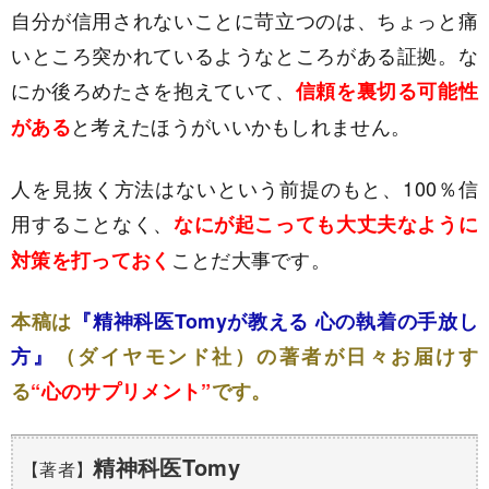
自分が信用されないことに苛立つのは、ちょっと痛
いところ突かれているようなところがある証拠。な
にか後ろめたさを抱えていて、
信頼を裏切る可能性
と考えたほうがいいかもしれません。
がある
人を見抜く方法はないという前提のもと、100％信
用することなく、
なにが起こっても大丈夫なように
ことだ大事です。
対策を打っておく
本稿は
『精神科医Tomyが教える 心の執着の手放し
方』
（ダイヤモンド社）の著者が日々お届けす
る
“心のサプリメント”
です。
精神科医Tomy
【著者】