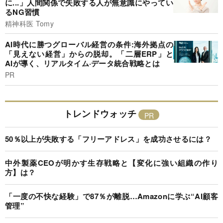
に...」人間関係で失敗する人が無意識にやってい
るNG習慣
精神科医 Tomy
AI時代に勝つグローバル経営の条件:海外拠点の
「見えない経営」からの脱却。「二層ERP」と
AIが導く、リアルタイム·データ統合戦略とは
PR
トレンドウォッチ
50％以上が失敗する「フリーアドレス」を成功させるには？
中外製薬CEOが明かす生存戦略と【変化に強い組織の作り
方】は？
「一度の不快な経験」で87％が離脱…Amazonに学ぶ“AI顧客
管理”