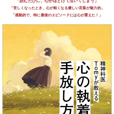
「読むたびに、心がほどけて泣いてしまう」
「苦しくなったとき、心が軽くなる優しい言葉が魅力的」
「感動的で、特に最後のエピソードには心が震えた！」