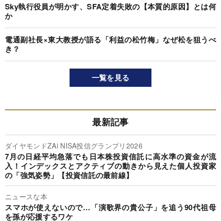
Sky執行役員が明かす、SFA定着失敗の【本質的原因】とは何
か
電通副社長×東大教授が語る「利益の松竹梅」なぜ松を狙うべ
き？
一覧を見る
最新記事
ダイヤモンドZAi NISA投信グランプリ2026
7月の日経平均急落でも日本株投資信託に高水準の資金が流
入！インデックスとアクティブの動きから見えた個人投資家
の「強気姿勢」【投資信託の最前線】
ニュースな本
スマホが使えないので…「演歌界の貴公子」を追う90代祖母
を孫が応援するワケ