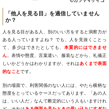
「他人を見る目」を過信していません
か？
人を見る目がある人、別のいい方をすると洞察力が
ある人っていますよね？ でも、人を見抜くことっ
て、多少はできたとしても、
本質的にはできませ
。表情や態度、言葉遣い、服装などから、礼儀正
ん
しいかどうかはわかりますが、それは
あくまで表面
です。
的なこと
別の場面で、利害関係のない人には、やたら横柄な
態度をとっているケースだってあります。「あの人
は、いい人だ」なんて断定的にいう人もいますけれ
ど、それは
ある側面を見たときの思い込みにすぎな