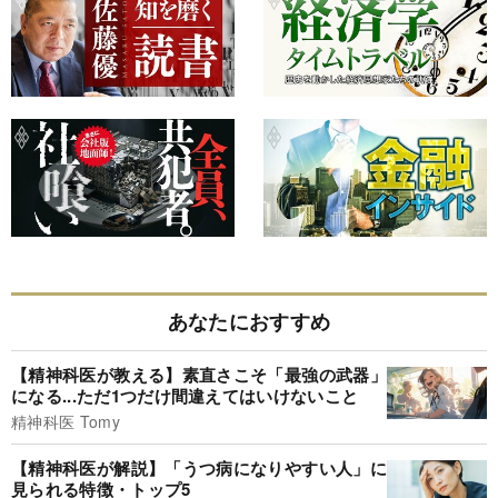
あなたにおすすめ
【精神科医が教える】素直さこそ「最強の武器」
になる...ただ1つだけ間違えてはいけないこと
精神科医 Tomy
【精神科医が解説】「うつ病になりやすい人」に
見られる特徴・トップ5