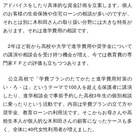
アドバイスをしたり具体的な資金計画を立案します。個人
のお客様の生命保険や住宅ローンの相談が多いのですが、
それとは別に木和田さんの取り扱い分野には大きな特長が
あります。それは進学費用の相談です。
2年ほど前から高校や大学で進学費用や奨学金について
の講演や相談会を受け持つ機会が増え、今では教育費の専
門家ＦＰとの評価も立ちつつあります。
公立高校で「学費プランのたてかたと進学費用対策の
い・ろ・は」というテーマで100人を超える保護者に講演
したり、進学相談会で事前予約した高校3年生の個別相談
に乗ったりという活動です。内容は学費プランの立て方や
奨学金、教育ローンの利用法です。そこからお母さんや高
校生本人が個人的な木和田さんの顧客になったケースも多
く、全体に40代女性利用者が増えました。