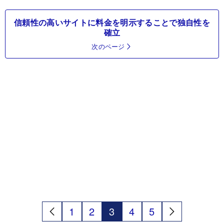
信頼性の高いサイトに料金を明示することで独自性を
確立
次のページ
1
2
3
4
5