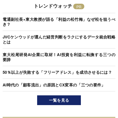
トレンドウォッチ
電通副社長×東大教授が語る「利益の松竹梅」なぜ松を狙うべ
き？
JVCケンウッドが選んだ経営判断をラクにするデータ統合戦略
とは
東大松尾研発AI企業に取材！AI投資を利益に転換する三つの
要諦
50％以上が失敗する「フリーアドレス」を成功させるには？
AI時代の「顧客流出」の原因とCX変革の「三つの要件」
一覧を見る