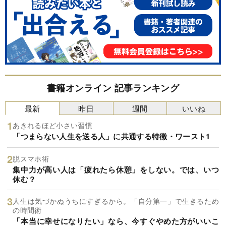
書籍オンライン 記事ランキング
最新
昨日
週間
いいね
あきれるほど小さい習慣
「つまらない人生を送る人」に共通する特徴・ワースト1
脱スマホ術
集中力が高い人は「疲れたら休憩」をしない。では、いつ
休む？
人生は気づかぬうちにすぎるから。「自分第一」で生きるため
の時間術
「本当に幸せになりたい」なら、今すぐやめた方がいいこ