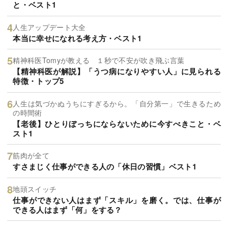
と・ベスト1
人生アップデート大全
本当に幸せになれる考え方・ベスト1
精神科医Tomyが教える １秒で不安が吹き飛ぶ言葉
【精神科医が解説】「うつ病になりやすい人」に見られる
特徴・トップ5
人生は気づかぬうちにすぎるから。「自分第一」で生きるため
の時間術
【老後】ひとりぼっちにならないために今すべきこと・ベ
スト1
筋肉が全て
すさまじく仕事ができる人の「休日の習慣」ベスト1
地頭スイッチ
仕事ができない人はまず「スキル」を磨く。では、仕事が
できる人はまず「何」をする？