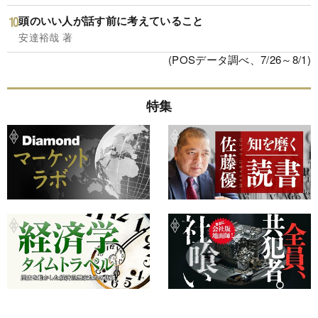
頭のいい人が話す前に考えていること
安達裕哉 著
(POSデータ調べ、7/26～8/1)
特集