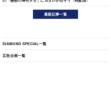
の「秘密の寿司ネタ」にヨダレが出そう〈再配信〉
最新記事一覧
DIAMOND SPECIAL一覧
広告企画一覧