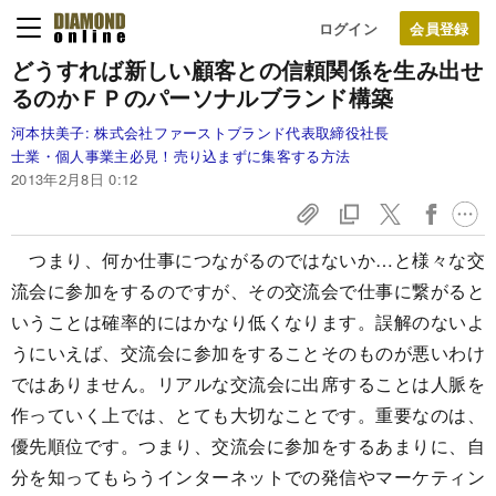
ログイン
どうすれば新しい顧客との信頼関係を生み出せ
るのか
ＦＰのパーソナルブランド構築
河本扶美子:
株式会社ファーストブランド代表取締役社長
士業・個人事業主必見！売り込まずに集客する方法
2013年2月8日 0:12
つまり、何か仕事につながるのではないか…と様々な交
流会に参加をするのですが、その交流会で仕事に繋がると
いうことは確率的にはかなり低くなります。誤解のないよ
うにいえば、交流会に参加をすることそのものが悪いわけ
ではありません。リアルな交流会に出席することは人脈を
作っていく上では、とても大切なことです。重要なのは、
優先順位です。つまり、交流会に参加をするあまりに、自
分を知ってもらうインターネットでの発信やマーケティン