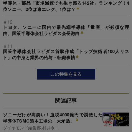
半導体・部品「市場減速でも生き残る142社」ランキング！4
位ソニー、2位は東エレク、1位は？
＃12
トヨタ、ソニーに国内で最先端半導体「量産」が必須な理
由、国策半導体会社ラピダス会長激白
＃11
国策半導体会社ラピダス首脳作成「トップ技術者100人リス
ト」の中身と業界の給与・転職事情
この特集を見る
関連記事
ソニーだけが高笑い！血税4000億円で誘致した
半導体TSMC熊本工場の「大矛盾」
ダイヤモンド編集部,村井令ニ