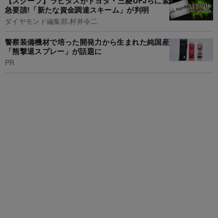
【スクープ】ラピダスがトヨタ・三菱UFJらに緊
急要請!「新たな資金調達スキーム」が判明
ダイヤモンド編集部,村井令二
警察装備機材で培った開発力から生まれた純国産
「熊撃退スプレー」が話題に
PR