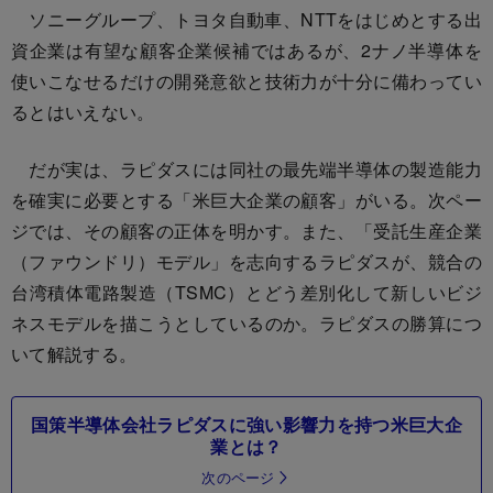
ソニーグループ、トヨタ自動車、NTTをはじめとする出
資企業は有望な顧客企業候補ではあるが、2ナノ半導体を
使いこなせるだけの開発意欲と技術力が十分に備わってい
るとはいえない。
だが実は、ラピダスには同社の最先端半導体の製造能力
を確実に必要とする「米巨大企業の顧客」がいる。次ペー
ジでは、その顧客の正体を明かす。また、「受託生産企業
（ファウンドリ）モデル」を志向するラピダスが、競合の
台湾積体電路製造（TSMC）とどう差別化して新しいビジ
ネスモデルを描こうとしているのか。ラピダスの勝算につ
いて解説する。
国策半導体会社ラピダスに強い影響力を持つ米巨大企
業とは？
次のページ