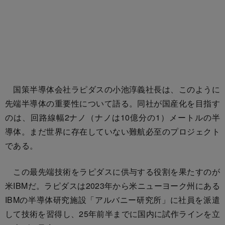
国策半導体会社ラピダスの小池淳義社長は、このように
先端半導体の重要性について語る。同社が国産化を目指す
のは、回路線幅2ナノ（ナノは10億分の1）メートルの半
導体。まだ世界に存在していない難航必至のプロジェクト
である。
この最先端技術をラピダスに供与する役割を果たすのが
米IBMだ。ラピダスは2023年から米ニューヨーク州にある
IBMの半導体研究施設「アルバニー研究所」に社員を派遣
して技術を習得し、25年前半までに国内に試作ラインを立