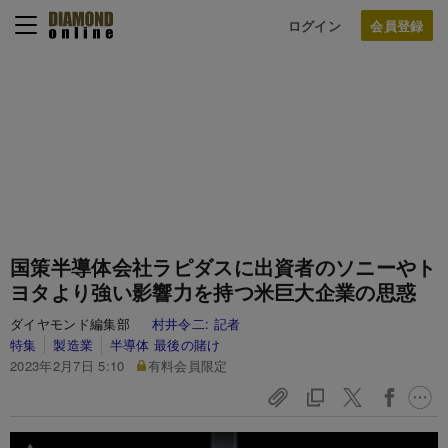
ログイン
国策半導体会社ラピダスに出資者のソニーやト
ヨタより強い影響力を持つ米巨大企業の思惑
ダイヤモンド編集部
村井令二:
記者
特集
製造業
半導体 最後の賭け
2023年2月7日 5:10
有料会員限定