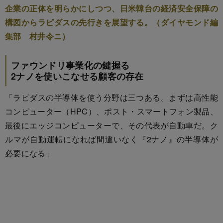
企業の正体を明らかにしつつ、日米韓台の経済安全保障の
構図からラピダスの先行きを展望する。（ダイヤモンド編
集部 村井令ニ）
ファウンドリ事業化の鍵握る
2ナノを使いこなせる顧客の存在
「ラピダスの半導体を使う分野は三つある。まずは高性能
コンピューター（HPC）、ポスト・スマートフォン製品、
最後にエッジコンピューターで、その代表が自動車だ。ク
ルマが自動運転になれば間違いなく『2ナノ』の半導体が
必要になる」