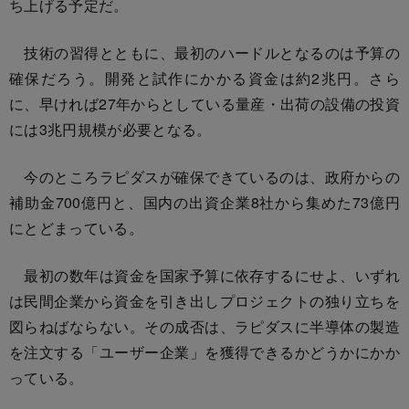
ち上げる予定だ。
技術の習得とともに、最初のハードルとなるのは予算の
確保だろう。開発と試作にかかる資金は約2兆円。さら
に、早ければ27年からとしている量産・出荷の設備の投資
には3兆円規模が必要となる。
今のところラピダスが確保できているのは、政府からの
補助金700億円と、国内の出資企業8社から集めた73億円
にとどまっている。
最初の数年は資金を国家予算に依存するにせよ、いずれ
は民間企業から資金を引き出しプロジェクトの独り立ちを
図らねばならない。その成否は、ラピダスに半導体の製造
を注文する「ユーザー企業」を獲得できるかどうかにかか
っている。