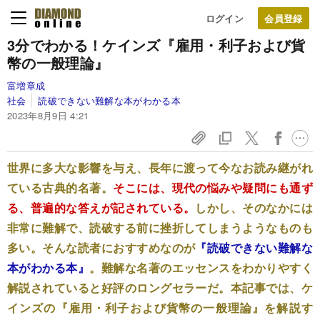
ログイン
3分でわかる！ケインズ『雇用・利子および貨
幣の一般理論』
富増章成
社会
読破できない難解な本がわかる本
2023年8月9日 4:21
世界に多大な影響を与え、長年に渡って今なお読み継がれ
ている古典的名著。
そこには、現代の悩みや疑問にも通ず
る、普遍的な答えが記されている。
しかし、そのなかには
非常に難解で、読破する前に挫折してしまうようなものも
多い。そんな読者におすすめなのが
『読破できない難解な
本がわかる本』
。難解な名著のエッセンスをわかりやすく
解説されていると好評のロングセラーだ。本記事では、ケ
インズの『雇用・利子および貨幣の一般理論』を解説す