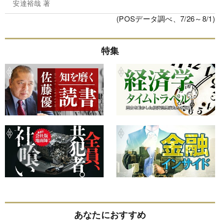
安達裕哉 著
(POSデータ調べ、7/26～8/1)
特集
あなたにおすすめ