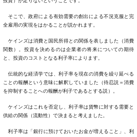
投資）が足りないということです。
そこで、政府による有効需要の創出による不況克服と完
全雇用の実現をはかることが説かれます。
ケインズは消費と国民所得との関係を表しました（消費
関数）。投資を決めるのは企業者の将来についての期待
と、投資のコストとなる利子率によります。
伝統的な経済学では、利子率を現在の消費を繰り延べる
ことの報酬という意味に解釈していました（待忍説＝消費
を抑制することへの報酬が利子であるとする説）。
ケインズはこれを否定し、利子率は貨幣に対する需要と
供給の関係（流動性）で決まると考えました。
利子率は「銀行に預けておいたお金が増えること」、利