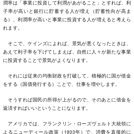
潤率は「事業に投資して利潤があがること」とすれば、利
子率が高いと銀行に貯蓄する人が増え（貯蓄性向が高ま
る）、利潤率が高いと事業に投資する人が増えると考えら
れます。
そこで、ケインズによれば、景気が悪くなったときは、
あえて利子率を下げてしまえば、自然に人々が新たな事業
に投資することで景気がよくなります。
それには従来の均衡財政を打破して、積極的に国が借金
をする（国債発行する）ことで、仕事を増やします。
そうすれば国民の所得が上がるので、そのあとに借金を
返済すればいいということになります。
アメリカでは、フランクリン・ローズヴェルト大統領に
よるニューディール政策（1933年）で、消費を直接的に