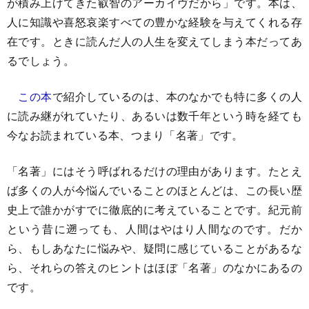
が積み上げてきた叡智のアーカイヴだから」です。本は、
人に知識や喜怒哀楽すべての豊かな経験を与えてくれる存
在です。ときに読んだ人の人生を変えてしまう本だってあ
るでしょう。
この本
で紹介しているのは、本のなかでも特に多くの人
に読み継がれていたり、あるいは数千年という時を経ても
今なお読まれている本、つまり「名著」です。
「名著」にはそう呼ばれるだけの理由があります。たとえ
ば多くの人が今悩んでいることのほとんどは、この長い歴
史上で誰かがすでに徹底的に考えていることです。紀元前
という昔に遡っても、人間はやはり人間なのです。だか
ら、もしあなたに悩みや、疑問に感じていることがあるな
ら、それらの答えのヒントはほぼ「名著」のなかにあるの
です。