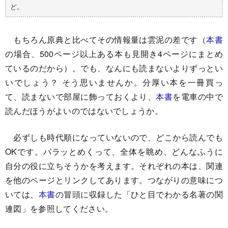
ど。
もちろん原典と比べてその情報量は雲泥の差です（
本書
の場合、500ページ以上ある本も見開き4ページにまとめ
ているのだから）。でも、なんにも読まないよりずっとい
いでしょう？ そう思いませんか。分厚い本を一冊買っ
て、読まないで部屋に飾っておくより、
本書
を電車の中で
読んだほうがよいのではないでしょうか。
必ずしも時代順になっていないので、どこから読んでも
OKです。パラッとめくって、全体を眺め、どんなふうに
自分の役に立ちそうかを考えます。それぞれの本は、関連
を他のページとリンクしてあります。つながりの意味につ
いては、
本書
の冒頭に収録した「ひと目でわかる名著の関
連図」を参照してください。