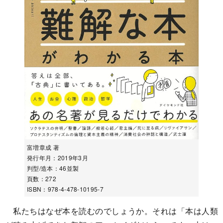
富増章成 著
発行年月：2019年3月
判型/造本：46並製
頁数：272
ISBN：978-4-478-10195-7
私たちはなぜ本を読むのでしょうか。それは「本は人類