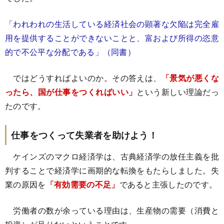
「われわれの生活している経済社会の顕著な欠陥は完全雇
用を提供することができないことと、富および所得の恣意
的で不公平な分配である」（同書）
ではどうすればよいのか。その答えは、
「景気が悪くな
ったら、国が仕事をつくればいい」
という新しい理論だっ
たのです。
仕事をつくって失業者を助けよう！
ケインズのマクロ経済学は、古典経済学の放任主義を批
判することで経済学に画期的な転換をもたらしました。失
業の原因を
「有効需要の不足」
であると主張したのです。
労働者の数が余っている理由は、生産物の需要（消費と