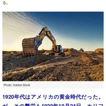
る。
Photo: Adobe Stock
1920年代はアメリカの黄金時代だった。
が、その繁栄も1929年10月24日、カリフ