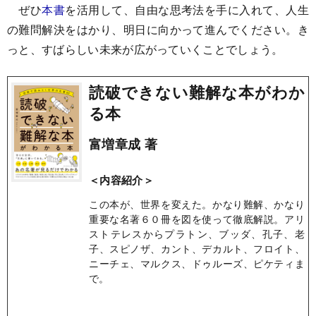
ぜひ
本書
を活用して、自由な思考法を手に入れて、人生
の難問解決をはかり、明日に向かって進んでください。き
っと、すばらしい未来が広がっていくことでしょう。
読破できない難解な本がわか
る本
富増章成 著
＜内容紹介＞
この本が、世界を変えた。かなり難解、かなり
重要な名著６０冊を図を使って徹底解説。アリ
ストテレスからプラトン、ブッダ、孔子、老
子、スピノザ、カント、デカルト、フロイト、
ニーチェ、マルクス、ドゥルーズ、ピケティま
で。