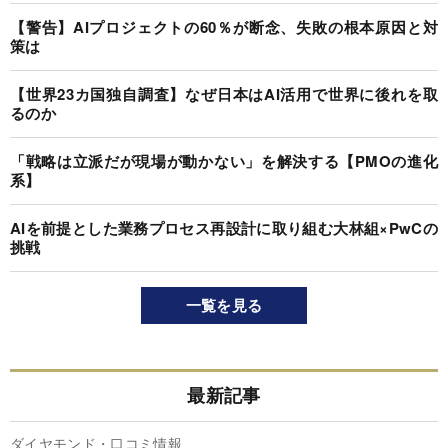
【警告】AIプロジェクトの60％が断念、失敗の根本原因と対
策は
【世界23カ国独自調査】なぜ日本はAI活用で世界に後れを取
るのか
「戦略は立派だが現場が動かない」を解決する【PMOの進化
系】
AIを前提とした業務プロセス再設計に取り組む大林組×PwCの
挑戦
一覧を見る
最新記事
ダイヤモンド・口コミ情報