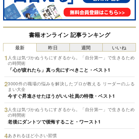
書籍オンライン 記事ランキング
最新
昨日
週間
いいね
人生は気づかぬうちにすぎるから。「自分第一」で生きるため
の時間術
「心が疲れたら」真っ先にすべきこと・ベスト1
3000件の職場の悩みを解決したプロが教える リーダーのふる
まい大全
今すぐ昇進させたほうがいい社員の特徴・ベスト1
人生は気づかぬうちにすぎるから。「自分第一」で生きるため
の時間術
老後にダントツで後悔すること・ワースト1
あきれるほど小さい習慣