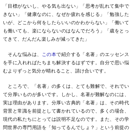
「目標がないし、やる気も出ない」「思考が乱れて集中で
きない」「健康なのに、なぜか疲れを感じる」「勉強した
いが、どこから何をしたらいいのかわからない」「働いて
も働いても、楽にならないのはなんでだろう」「歳をとっ
てきて、だんだん楽しみが減ってきた」
そんな悩みは、
この本
で紹介する「名著」のエッセンス
を手に入れればたちまち解決するはずです。自分で思い悩
むよりずっと気分が晴れること、請け合いです。
ところで、「名著」の多くは、とても難解で、それでい
て分厚いものが多いです。しかし、名著が難解なのには、
実は理由があります。分厚い古典的「名著」は、その時代
背景と常識を前提として書かれているので、多くの場合、
現代の私たちにとっては説明不足なのです。また、その学
問世界の専門用語を「知ってるんでしょ？」という前提の