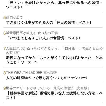
「筋トレ」を続けたかったら、真っ先にやめるべき習慣・
ワースト1
筋肉が全て
すさまじく仕事ができる人の「休日の習慣」ベスト1
減量専門医が教える 食べ方の正解
「いつまでも若々しい人」の食習慣・ベスト1
人生は気づかぬうちにすぎるから。「自分第一」で生きるため
の時間術
老後になってから「もっと早くしておけばよかった」と思
うこと・ワースト1
THE WEALTH LADDER 富の階段
人間の所有物の中で最も高くつくもの・ナンバー1
世界のエリートがやっている 最高の休息法［完全版］
【精神科医が解説】職場の嫌いな人に疲弊しない方法・ベ
スト1