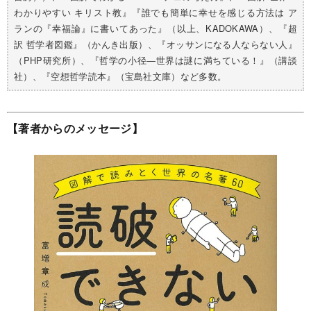
わかりやすい キリスト教』『誰でも簡単に幸せを感じる方法は ア
ランの『幸福論』に書いてあった』（以上、KADOKAWA）、『超
訳 哲学者図鑑』（かんき出版）、『オッサンになる人ならない人』
（PHP研究所）、『哲学の小径―世界は謎に満ちている！』（講談
社）、『空想哲学読本』（宝島社文庫）など多数。
【著者からのメッセージ】