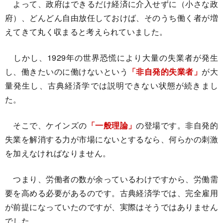
よって、政府はできるだけ経済に介入せずに（小さな政
府）、どんどん自由放任しておけば、そのうち働く者が増
えてきて丸く収まると考えられていました。
しかし、1929年の世界恐慌により大量の失業者が発生
し、働きたいのに働けないという
「非自発的失業者」
が大
量発生し、古典経済学では説明できない状態が続きまし
た。
そこで、ケインズの
「一般理論」
の登場です。非自発的
失業を解消する力が市場にないとするなら、何らかの刺激
を加えなければなりません。
つまり、労働者の数が余っているわけですから、労働需
要を高める必要があるのです。古典経済学では、完全雇用
が前提になっていたのですが、実際はそうではありません
でした。