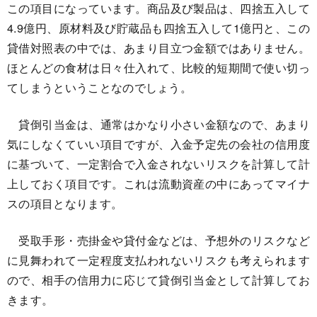
この項目になっています。商品及び製品は、四捨五入して
4.9億円、原材料及び貯蔵品も四捨五入して1億円と、この
貸借対照表の中では、あまり目立つ金額ではありません。
ほとんどの食材は日々仕入れて、比較的短期間で使い切っ
てしまうということなのでしょう。
貸倒引当金は、通常はかなり小さい金額なので、あまり
気にしなくていい項目ですが、入金予定先の会社の信用度
に基づいて、一定割合で入金されないリスクを計算して計
上しておく項目です。これは流動資産の中にあってマイナ
スの項目となります。
受取手形・売掛金や貸付金などは、予想外のリスクなど
に見舞われて一定程度支払われないリスクも考えられます
ので、相手の信用力に応じて貸倒引当金として計算してお
きます。