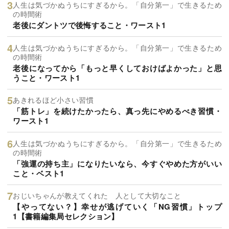
人生は気づかぬうちにすぎるから。「自分第一」で生きるため
の時間術
老後にダントツで後悔すること・ワースト1
人生は気づかぬうちにすぎるから。「自分第一」で生きるため
の時間術
老後になってから「もっと早くしておけばよかった」と思
うこと・ワースト1
あきれるほど小さい習慣
「筋トレ」を続けたかったら、真っ先にやめるべき習慣・
ワースト1
人生は気づかぬうちにすぎるから。「自分第一」で生きるため
の時間術
「強運の持ち主」になりたいなら、今すぐやめた方がいい
こと・ベスト1
おじいちゃんが教えてくれた 人として大切なこと
【やってない？】幸せが逃げていく「NG習慣」トップ
1【書籍編集局セレクション】