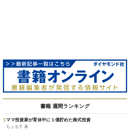
書籍 週間ランキング
ママ投資家が育休中に１億貯めた株式投資
ちょる子 著