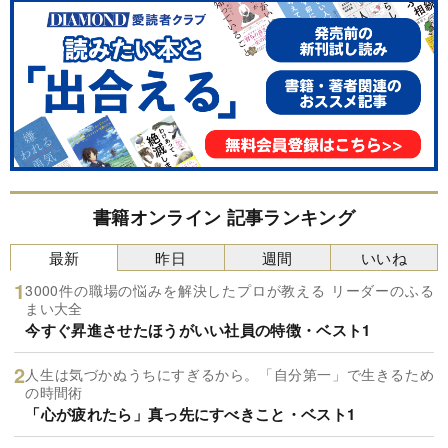
書籍オンライン 記事ランキング
最新
昨日
週間
いいね
3000件の職場の悩みを解決したプロが教える リーダーのふる
まい大全
今すぐ昇進させたほうがいい社員の特徴・ベスト1
人生は気づかぬうちにすぎるから。「自分第一」で生きるため
の時間術
「心が疲れたら」真っ先にすべきこと・ベスト1