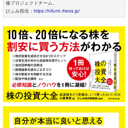
修プロジェクトチーム。
ひふみ投信：
https://hifumi.rheos.jp/