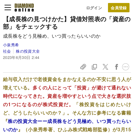
ログイン
【成長株の見つけかた】貸借対照表の「資産の
部」をチェックする
成長株をどう見極め、いつ買ったらいいのか
小泉秀希
社会
株の投資大全
2023年6月30日 2:44
給与収入だけで老後資金をまかなえるのか不安に思う人が
増えている。
多くの人にとって「投資」が避けて通れない
時代になってきた。資産を増やすという点で大きな選択肢
の1つになるのが株式投資だ。
「株投資をはじめたいけ
ど、どうしたらいいのか？」。そんな方に参考になる書籍
『
株の投資大全ーー成長株をどう見極め、いつ買ったらい
いのか
』（小泉秀希著、ひふみ株式戦略部監修）が3月15