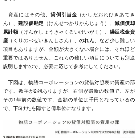
資産にはその他、
貸倒引当金
（かしだおれひきあてき
ん）、
建設仮勘定
（けんせつかりかんじょう）、
減価償却
累計額
（げんかしょうきゃくるいけいがく）、
繰延税金資
産
（くりのべぜいきんしさん）、
のれん
、など少し難しい
項目もありますが、金額が大きくない場合には、それほど
重要ではありません。これらの難しい項目についても別途
説明しますので、必要に応じて参考にしてください。
下図は、物語コーポレーションの貸借対照表の資産の部
です。数字が2列ありますが、右側が最新の数値で、左が
その1年前の数値です。金額の単位は千円となっているの
で、下5けたを隠すと億単位になります。