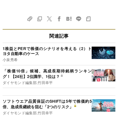
関連記事
1株益とPERで株価のシナリオを考える（2）ト
ヨタ自動車のケース
小泉秀希
「株価10倍」候補、高成長期待銘柄ランキン
グ！【24社】2位識学、1位は？
ダイヤモンド編集部,竹田幸平
ソフトウエア品質保証のSHIFTは5年で株価約5
倍、急成長継続を阻む「2つのリスク」
ダイヤモンド編集部,竹田幸平