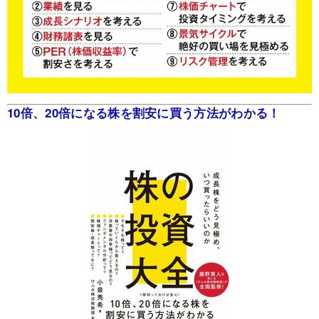
10倍、20倍になる株を割安に買う方法がわかる！