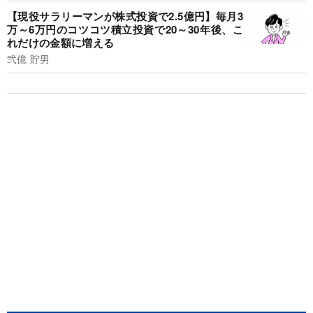
【現役サラリーマンが株式投資で2.5億円】毎月3
万～6万円のコツコツ積立投資で20～30年後、こ
れだけの金額に増える
弐億 貯男