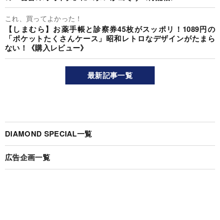
これ、買ってよかった！
【しまむら】お薬手帳と診察券45枚がスッポリ！1089円の
「ポケットたくさんケース」昭和レトロなデザインがたまら
ない！《購入レビュー》
最新記事一覧
DIAMOND SPECIAL一覧
広告企画一覧