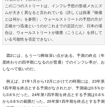
この二つのストリートは、インフレ予想の形成メカニズ
ムが大きく異なると言われている（詳しくは拙著『物価
とは何か』を参照）。ウォールストリートの予想の方が
正確かつ迅速というのがこれまでの定説だが、日本の場
合は、ウォールストリートが後塵（こうじん）を拝して
いる可能性を否定できない。
図2には、もう一つ興味深い点がある。予測の終点（年
度終わりの四半期になるのが普通）でのインフレ率が、お
しなべて低いのだ。
例えば、21年1月から12月にかけての時期には、23年第
1四半期を終点とする予測がなされたが、予測値は0.5％か
ら0.6％だった。24年第1四半期を終点とする予測は0.6％
から0.8％の範囲だった。25年第1四半期を終点とする予測