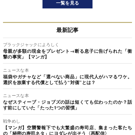
一覧を見る
最新記事
ブラックジャックによろしく
母親が多額の現金をプレゼント→断る息子に告げられた「衝
撃の事実」【マンガ】
ニュースな本
福袋やガチャなど「選べない商品」に現代人がハマるワケ。
選択を放棄する代償として払う“対価”とは？
ニュースな本
なぜスティーブ・ジョブズの話は短くても伝わったのか？話
す前にしていた「たった1つの習慣」
戦争めし
【マンガ】空襲警報下でも大繁盛の寿司店、集まった客たち
の「秘密の寿司ネタ」にヨダレが出そう〈再配信〉