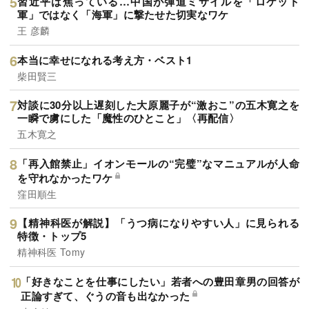
習近平は焦っている…中国が弾道ミサイルを「ロケット
軍」ではなく「海軍」に撃たせた切実なワケ
王 彦麟
本当に幸せになれる考え方・ベスト1
柴田賢三
対談に30分以上遅刻した大原麗子が“激おこ”の五木寛之を
一瞬で虜にした「魔性のひとこと」〈再配信〉
五木寛之
「再入館禁止」イオンモールの“完璧”なマニュアルが人命
を守れなかったワケ
窪田順生
【精神科医が解説】「うつ病になりやすい人」に見られる
特徴・トップ5
精神科医 Tomy
「好きなことを仕事にしたい」若者への豊田章男の回答が
正論すぎて、ぐうの音も出なかった