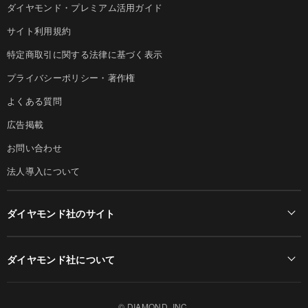
ダイヤモンド・プレミアム活用ガイド
サイト利用規約
特定商取引に関する法律に基づく表示
プライバシーポリシー・著作権
よくある質問
広告掲載
お問い合わせ
法人導入について
ダイヤモンド社のサイト
Diamond Online(English)
ダイヤモンド社について
週刊ダイヤモンド
ダイヤモンド社TOP
DIAMONDハーバード・ビジネス・レビュー
© DIAMOND, INC.