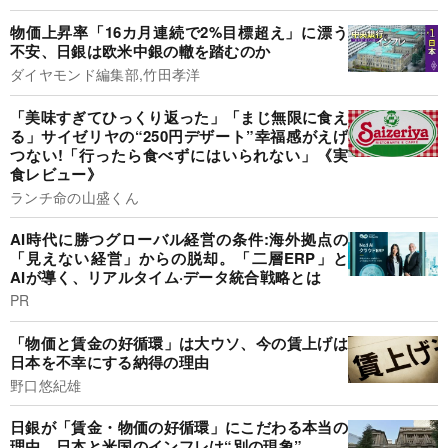
物価上昇率「16カ月連続で2%目標超え」に漂う
不安、日銀は欧米中銀の轍を踏むのか
ダイヤモンド編集部,竹田孝洋
「美味すぎてひっくり返った」「まじ無限に食え
る」サイゼリヤの“250円デザート”幸福感がえげ
つない!「行ったら食べずにはいられない」《実
食レビュー》
ランチ命の山盛くん
AI時代に勝つグローバル経営の条件:海外拠点の
「見えない経営」からの脱却。「二層ERP」と
AIが導く、リアルタイム·データ統合戦略とは
PR
「物価と賃金の好循環」は大ウソ、今の賃上げは
日本を不幸にする納得の理由
野口悠紀雄
日銀が「賃金・物価の好循環」にこだわる本当の
理由、日本と米国のインフレは“別の現象”