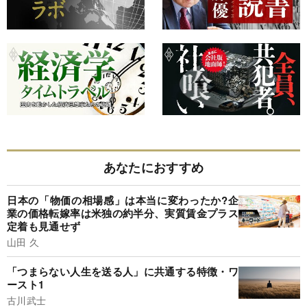
あなたにおすすめ
日本の「物価の相場感」は本当に変わったか?企
業の価格転嫁率は米独の約半分、実質賃金プラス
定着も見通せず
山田 久
「つまらない人生を送る人」に共通する特徴・ワ
ースト1
古川武士