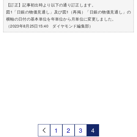
【訂正】記事初出時より以下の通り訂正します。
図1「日銀の物価見通し」及び図1（再掲）「日銀の物価見通し」の
横軸の日付の基本単位を年単位から月単位に変更しました。
（2023年8月25日15:40 ダイヤモンド編集部）
1
2
3
4