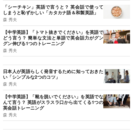
「シーチキン」英語で言うと？ 英会話で使って
しまうと恥ずかしい「カタカナ語＆和製英語」
森 秀夫
【中学英語】「トマト抜きでください」を英語で
どう言う？ 簡単な文法と単語で英会話力がグン
グン伸びる1つのトレーニング
森 秀夫
日本人が英語らしく発音するために知っておきた
い「シンプルな2つのコツ」
森 秀夫
【中学英語】「靴を脱いでください」を英語でな
んて言う？ 英語がスラスラ口から出てくる1つの
英会話トレーニング
森 秀夫