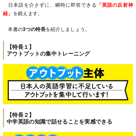
日本語を介さずに、瞬時に即答できる
「英語の反射神
経」
を鍛えます。
本書の
3つの特長
を紹介しましょう。
【特長１】
アウトプットの集中トレーニング
【特長２】
中学英語の知識で話せることを実感できる