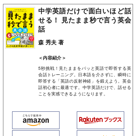
中学英語だけで面白いほど話
せる！ 見たまま秒で言う英会
話
森 秀夫 著
＜内容紹介＞
5秒挑戦！見たままをパッと英語で即答する英
会話トレーニング。日本語を介さずに、瞬時に
即答する「英語の反射神経」を鍛えよう。英会
話初心者に最適です。中学英語だけで、話せる
ことを実感できるようになります。