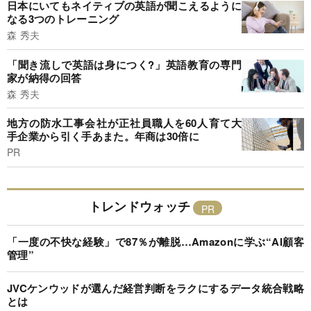
日本にいてもネイティブの英語が聞こえるように
なる3つのトレーニング
森 秀夫
「聞き流しで英語は身につく?」英語教育の専門
家が納得の回答
森 秀夫
地方の防水工事会社が正社員職人を60人育て大
手企業から引く手あまた。年商は30倍に
PR
トレンドウォッチ
「一度の不快な経験」で87％が離脱…Amazonに学ぶ“AI顧客
管理”
JVCケンウッドが選んだ経営判断をラクにするデータ統合戦略
とは