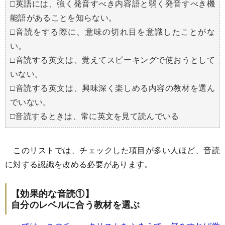
□英語には、強く発音すべき内容語と弱く発音すべき機
能語があることを知らない。
□音読をする際に、意味の切れ目を意識したことがな
い。
□音読する英文は、覚えてスピーキングで使おうとして
いない。
□音読する英文は、興味深く楽しめる内容の教材を選ん
でいない。
□音読するときは、常に英文を見て読んでいる
このリストでは、チェックした項目が多い人ほど、音読
に対する認識を改める必要があります。
【効果的な音読①】
自分のレベルに合う教材を選ぶ