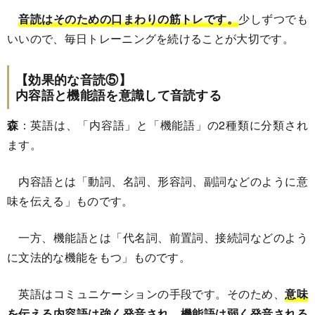
音読はそのための口まわりの筋トレです。
少しずつでも
いいので、毎日トレーニングを続けることが大切です。
【効果的な音読⑤】
内容語と機能語を意識して音読する
森
：英語は、「内容語」と「機能語」の2種類に分類され
ます。
内容語とは「動詞、名詞、形容詞、副詞などのように意
味を伝える」ものです。
一方、機能語とは「代名詞、前置詞、接続詞などのよう
に文法的な機能をもつ」ものです。
英語はコミュニケーションの手段です。そのため、
意味
を伝える内容語は強く発音され、機能語は弱く発音される