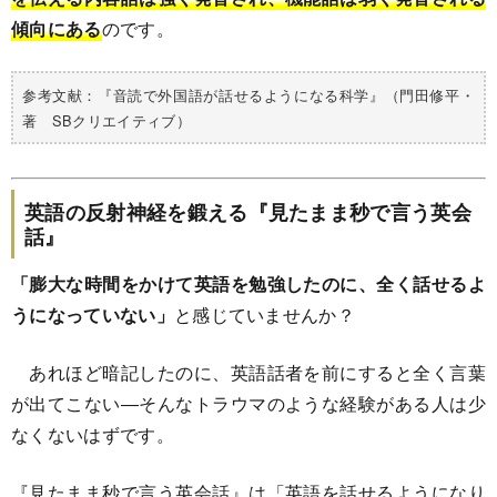
傾向にある
のです。
参考文献：『音読で外国語が話せるようになる科学』（門田修平・
著 SBクリエイティブ）
英語の反射神経を鍛える『見たまま秒で言う英会
話』
「膨大な時間をかけて英語を勉強したのに、全く話せるよ
うになっていない」
と感じていませんか？
あれほど暗記したのに、英語話者を前にすると全く言葉
が出てこない―そんなトラウマのような経験がある人は少
なくないはずです。
『見たまま秒で言う英会話』は「英語を話せるようになり