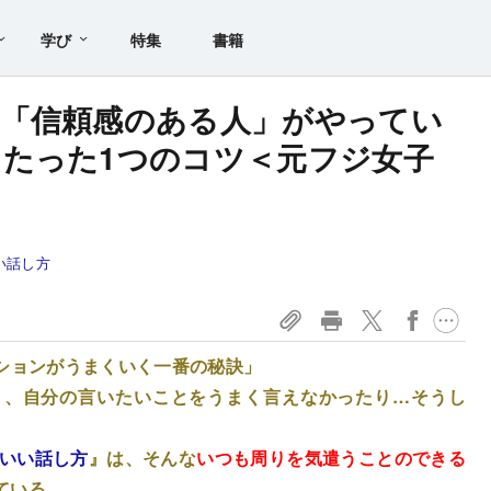
学び
特集
書籍
】「信頼感のある人」がやってい
たった1つのコツ＜元フジ女子
い話し方
ションがうまくいく一番の秘訣」
り、自分の言いたいことをうまく言えなかったり…そうし
どいい話し方
』は、そんな
いつも周りを気遣うことのできる
ている。