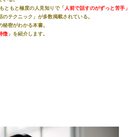
はもともと極度の人見知りで「
人前で話すのがずっと苦手」
話のテクニック」が多数掲載されている。
の秘密がわかる本書。
特徴
」を紹介します。