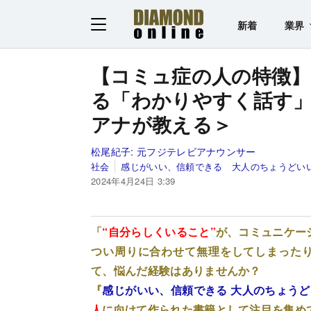
新着
業界
【コミュ症の人の特徴
る「わかりやすく話す」
アナが教える＞
松尾紀子:
元フジテレビアナウンサー
社会
感じがいい、信頼できる 大人のちょうどい
2024年4月24日 3:39
「
“自分らしくいること”
が、コミュニケー
つい周りに合わせて無理をしてしまった
て、悩んだ経験はありませんか？
『
感じがいい、信頼できる 大人のちょう
人
に向けて作られた書籍として注目を集め