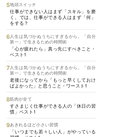
地頭スイッチ
仕事ができない人はまず「スキル」を磨
く。では、仕事ができる人はまず「何」
をする？
人生は気づかぬうちにすぎるから。「自分
第一」で生きるための時間術
「心が疲れたら」真っ先にすべきこと・
ベスト1
人生は気づかぬうちにすぎるから。「自分
第一」で生きるための時間術
老後になってから「もっと早くしておけ
ばよかった」と思うこと・ワースト1
筋肉が全て
すさまじく仕事ができる人の「休日の習
慣」ベスト1
あきれるほど小さい習慣
「いつまでも若々しい人」がやっている