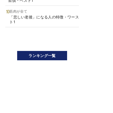
習慣・ベスト1
筋肉が全て
「悲しい老後」になる人の特徴・ワース
ト1
ランキング一覧