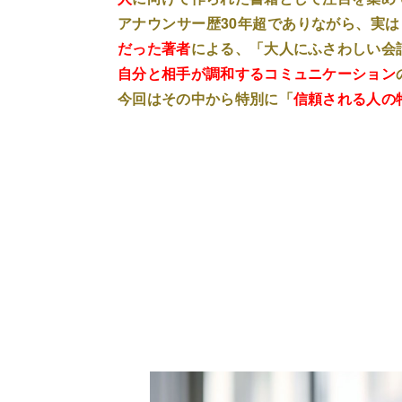
アナウンサー歴30年超でありながら、実
だった著者
による、「大人にふさわしい会
自分と相手が調和するコミュニケーション
今回はその中から特別に「
信頼される人の