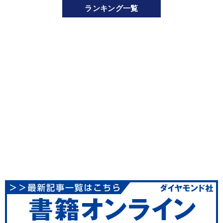
ランキング一覧