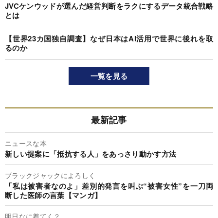
JVCケンウッドが選んだ経営判断をラクにするデータ統合戦略
とは
【世界23カ国独自調査】なぜ日本はAI活用で世界に後れを取
るのか
一覧を見る
最新記事
ニュースな本
新しい提案に「抵抗する人」をあっさり動かす方法
ブラックジャックによろしく
「私は被害者なのよ」差別的発言を叫ぶ“被害女性”を一刀両
断した医師の言葉【マンガ】
明日なに着てく？