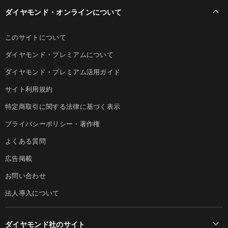
ダイヤモンド・オンラインについて
このサイトについて
ダイヤモンド・プレミアムについて
ダイヤモンド・プレミアム活用ガイド
サイト利用規約
特定商取引に関する法律に基づく表示
プライバシーポリシー・著作権
よくある質問
広告掲載
お問い合わせ
法人導入について
ダイヤモンド社のサイト