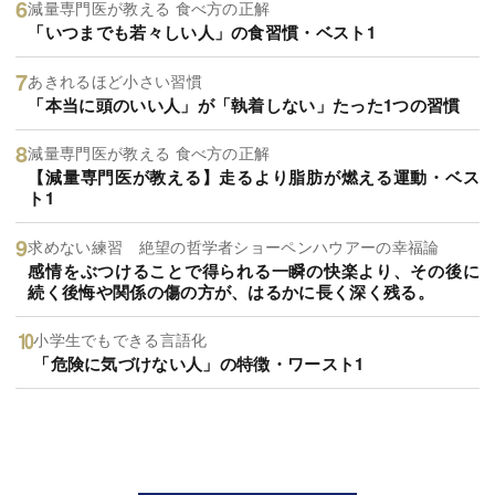
減量専門医が教える 食べ方の正解
「いつまでも若々しい人」の食習慣・ベスト1
あきれるほど小さい習慣
「本当に頭のいい人」が「執着しない」たった1つの習慣
減量専門医が教える 食べ方の正解
【減量専門医が教える】走るより脂肪が燃える運動・ベス
ト1
求めない練習 絶望の哲学者ショーペンハウアーの幸福論
感情をぶつけることで得られる一瞬の快楽より、その後に
続く後悔や関係の傷の方が、はるかに長く深く残る。
小学生でもできる言語化
「危険に気づけない人」の特徴・ワースト1