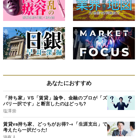
あなたにおすすめ
「持ち家」VS「賃貸」論争、金融のプロが「ズ
バリ一択です」と断言したのはどっち?
塩澤崇
賃貸vs持ち家、どっちがお得?→「生涯支出」で
考えたら一択だった!
沖有人