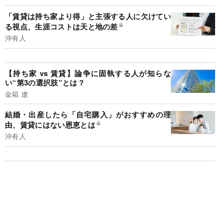
「賃貸は持ち家より得」と主張する人に欠けてい
る視点、生涯コストは天と地の差
沖有人
【持ち家 vs 賃貸】論争に固執する人が知らな
い“第3の選択肢”とは？
金箱 遼
結婚・出産したら「自宅購入」がおすすめの理
由、賃貸にはない恩恵とは
沖有人