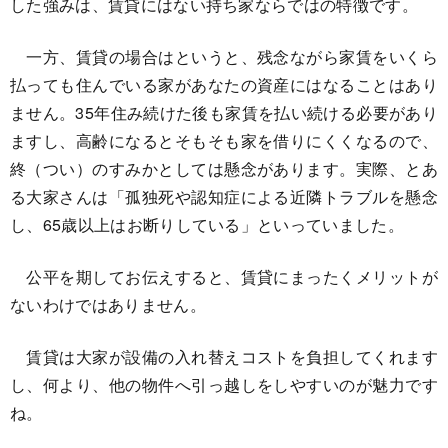
した強みは、賃貸にはない持ち家ならではの特徴です。
一方、賃貸の場合はというと、残念ながら家賃をいくら
払っても住んでいる家があなたの資産にはなることはあり
ません。35年住み続けた後も家賃を払い続ける必要があり
ますし、高齢になるとそもそも家を借りにくくなるので、
終（つい）のすみかとしては懸念があります。実際、とあ
る大家さんは「孤独死や認知症による近隣トラブルを懸念
し、65歳以上はお断りしている」といっていました。
公平を期してお伝えすると、賃貸にまったくメリットが
ないわけではありません。
賃貸は大家が設備の入れ替えコストを負担してくれます
し、何より、他の物件へ引っ越しをしやすいのが魅力です
ね。