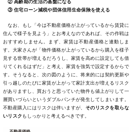
② 高齢期の生活の基盤になる
③ 住宅ローン減税や団体信用生命保険を使える
なお、もし「今は不動産価格が上がっているから賃貸に
住んで様子を見よう」とお考えなのであれば、その作戦は
おすすめしません。まず、家賃は不動産価格と連動しま
す。大家さんが「物件価格が上がっているから購入を様子
見する世帯が増えるだろうし、家賃を高めに設定しても借
りてくれるはずだ」と考え、家賃を強気で設定するからで
す。そうなると、次の図のように、将来的には契約更新や
引っ越しのたびに家賃が上がって家計支出が増えるリスク
がありますし、買おうと思っていた物件も値上がりして一
層買いづらいというダブルパンチが発生してしまいます。
不動産購入にはリスクは伴いますが、
そのリスクを取らな
いリスク
もしっかりと考えるべきです。