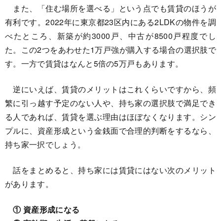
また、「住む場所を選べる」という点でも賃貸のほうが
有利です。2022年に東京都23区内にある2LDKの物件を調
べたところ、新築が約3000戸、中古が8500戸程度でし
た。この2つをあわせた1万戸強が購入する場合の選択肢で
す。一方で賃貸はなんと5倍の5万戸もあります。
逆にいえば、賃貸のメリットはこれくらいですから、頻
繁に引っ越す予定のない人や、持ち家の選択肢で満足でき
る人であれば、賃貸を選ぶ理由はほぼなくなります。シン
プルに、資産形成という金銭面で合理的判断をするなら、
持ち家一択でしょう。
話をまとめると、持ち家には賃貸にはない次のメリット
があります。
① 資産形成になる