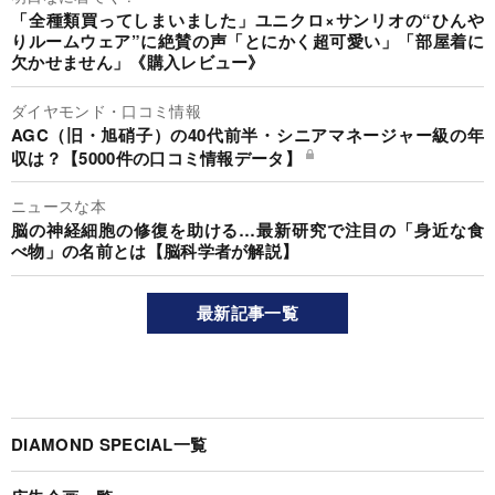
「全種類買ってしまいました」ユニクロ×サンリオの“ひんや
りルームウェア”に絶賛の声「とにかく超可愛い」「部屋着に
欠かせません」《購入レビュー》
ダイヤモンド・口コミ情報
AGC（旧・旭硝子）の40代前半・シニアマネージャー級の年
収は？【5000件の口コミ情報データ】
ニュースな本
脳の神経細胞の修復を助ける…最新研究で注目の「身近な食
べ物」の名前とは【脳科学者が解説】
最新記事一覧
DIAMOND SPECIAL一覧