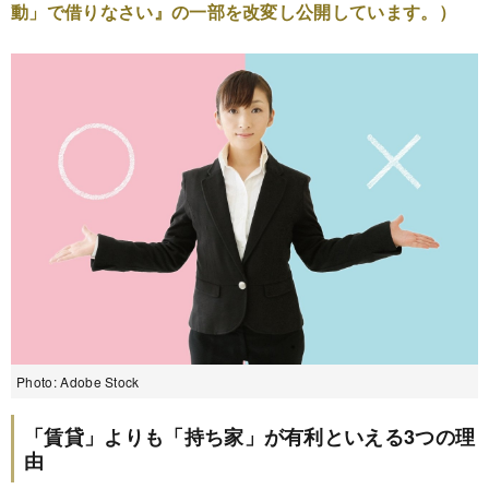
動」で借りなさい』
の一部を改変し公開しています。）
Photo: Adobe Stock
「賃貸」よりも「持ち家」が有利といえる3つの理
由