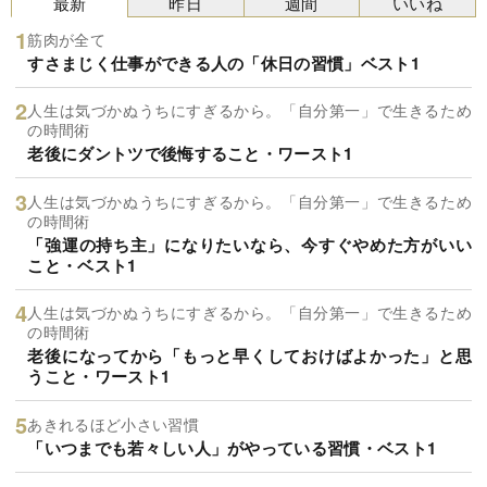
最新
昨日
週間
いいね
筋肉が全て
すさまじく仕事ができる人の「休日の習慣」ベスト1
人生は気づかぬうちにすぎるから。「自分第一」で生きるため
の時間術
老後にダントツで後悔すること・ワースト1
人生は気づかぬうちにすぎるから。「自分第一」で生きるため
の時間術
「強運の持ち主」になりたいなら、今すぐやめた方がいい
こと・ベスト1
人生は気づかぬうちにすぎるから。「自分第一」で生きるため
の時間術
老後になってから「もっと早くしておけばよかった」と思
うこと・ワースト1
あきれるほど小さい習慣
「いつまでも若々しい人」がやっている習慣・ベスト1