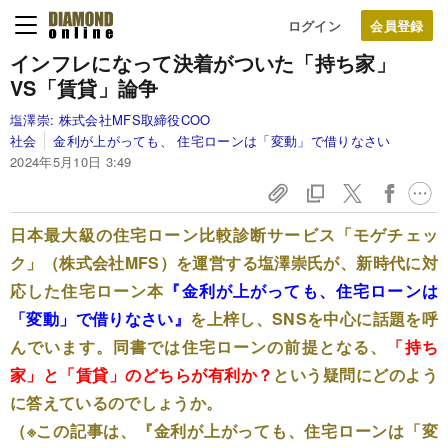
ログイン
インフレになって決着がついた「持ち家」
VS「賃貸」論争
塩澤崇:
株式会社MFS取締役COO
社会
金利が上がっても、 住宅ローンは「変動」で借りなさい
2024年5月10日 3:49
日本最大級の住宅ローン比較診断サービス「モゲチェッ
ク」（株式会社MFS）を運営する塩澤崇氏が、新時代に対
応した住宅ローン本
『金利が上がっても、住宅ローンは
「変動」で借りなさい』
を上梓し、SNSを中心に話題を呼
んでいます。同書では住宅ローンの前提となる、
「持ち
家」と「賃貸」のどちらが有利か？
という疑問にどのよう
に答えているのでしょうか。
（※この記事は、
『金利が上がっても、住宅ローンは「変