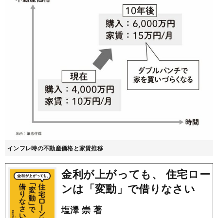
インフレ時の不動産価格と家賃推移
金利が上がっても、 住宅ロー
ンは「変動」で借りなさい
塩澤 崇 著