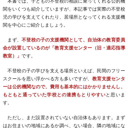
本書では、子どもの不登校の相談に乗ってくれる公的機
関をいくつも紹介していますが、本記事では実際の不登校
児の学びを支えてくれたり、居場所となってくれる支援機
関を中心にご紹介しましょう。
まず、
不登校の子の支援機関として、自治体の教育委員
会が設置しているのが「教育支援センター（旧・適応指導
教室）」
です。
不登校の子の学びを支える場所といえば、民間のフリー
スクールを思い浮かべる方も多いですが、
教育支援センタ
ーは公的機関なので、費用も基本的にはかかりませんし、
もともと通っていた学校との連携もとりやすい
と思いま
す。
ただし、まだ設置されていない自治体もあります。まず
はお住まいの地域にあるか調べ、ない場合、隣の地域にな