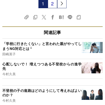
1
2
関連記事
「学校に行きたくない」と言われた親がやってし
まうNG対応とは
田嶋英子
心配しないで！ 増えつつある不登校からの進学
先
今村久美
不登校の子の進路はどのようにして考えればよい
のか？
今村久美