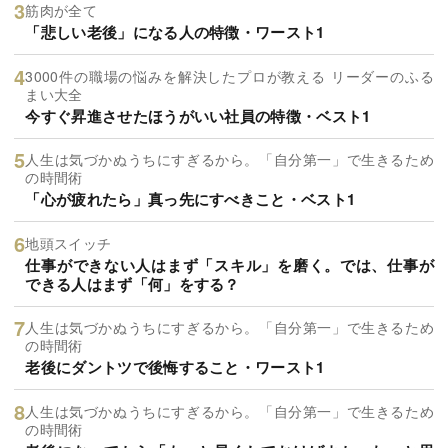
筋肉が全て
「悲しい老後」になる人の特徴・ワースト1
3000件の職場の悩みを解決したプロが教える リーダーのふる
まい大全
今すぐ昇進させたほうがいい社員の特徴・ベスト1
人生は気づかぬうちにすぎるから。「自分第一」で生きるため
の時間術
「心が疲れたら」真っ先にすべきこと・ベスト1
地頭スイッチ
仕事ができない人はまず「スキル」を磨く。では、仕事が
できる人はまず「何」をする？
人生は気づかぬうちにすぎるから。「自分第一」で生きるため
の時間術
老後にダントツで後悔すること・ワースト1
人生は気づかぬうちにすぎるから。「自分第一」で生きるため
の時間術