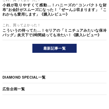
小銭が取りやすくて感動…！ハニーズの“コンパクトな財
布”お会計がスムーズになった！「ぜーんぶ収まります」「こ
れからも愛用します」《購入レビュー》
これ、買ってよかった！
こういうの待ってた…！セリアの「ミニチュアみたいな保冷
バッグ」炎天下で2時間経っても冷たい！《購入レビュー》
最新記事一覧
DIAMOND SPECIAL一覧
広告企画一覧