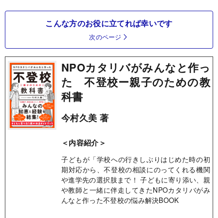
こんな方のお役に立てれば幸いです
次のページ
NPOカタリバがみんなと作っ
た 不登校ー親子のための教
科書
今村久美 著
＜内容紹介＞
子どもが「学校への行きしぶりはじめた時の初
期対応から、不登校の相談にのってくれる機関
や進学先の選択肢まで！ 子どもに寄り添い、親
や教師と一緒に伴走してきたNPOカタリバがみ
んなと作った不登校の悩み解決BOOK