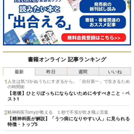
書籍オンライン 記事ランキング
最新
昨日
週間
いいね
人生は気づかぬうちにすぎるから。「自分第一」で生きるため
の時間術
【老後】ひとりぼっちにならないために今すべきこと・ベ
スト1
精神科医Tomyが教える １秒で不安が吹き飛ぶ言葉
【精神科医が解説】「うつ病になりやすい人」に見られる
特徴・トップ5