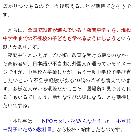
広がりつつあるので、今後増えることが期待できそうで
す。
さらに、
全国で設置が進んでいる「夜間中学」を、現役
中学生までの不登校の子どもも学べるようにしよう
という
動きがあります。
夜間中学といえば、若い頃に教育を受ける機会のなかっ
た高齢者や、日本語が不自由な外国人が通っているイメー
ジですが、中学校を卒業したが、もう一度中学校で学び直
したいという不登校経験がある10代の若者も増えていま
す。多様な人がいる環境だからこそ、居場所を見つけられ
る子もいるでしょう。新たな学びの場になることを期待し
たいですね。
＊本記事は、
「NPOカタリバがみんなと作った 不登校
ー親子のための教科書」
から抜粋・編集したものです。