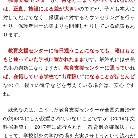
は、正直、施設による差が大きい
のですが、子ども本人に
対してだけでなく、保護者に対するカウンセリングを行っ
たり、保護者同士の集まりを開催したりしている施設もあ
ります。
教育支援センターに毎日通うことになっても、籍はもと
もと通っていた学校に置かれたまま
です。最終的には校長
先生の判断になりますが、
教育支援センターに通っていれ
ば、在籍している学校で“出席扱い”になることがほとんど
なので、後々の進学などを考えている場合は、安心です
ね。
残念なのは、こうした教育支援センターが全国の自治体
の約63％にしか設置されていないことですが（2019年文
科省調査）、2017年に施行された「教育機会確保法」に
よって、学校以外の学びの場を充実させようという流れが