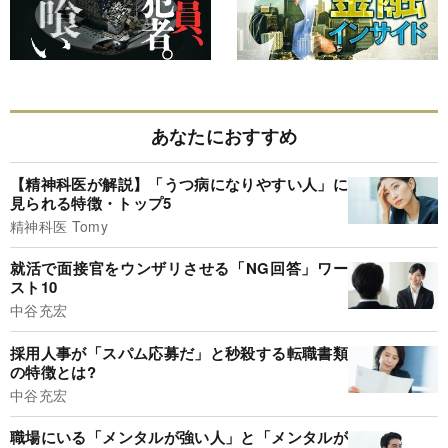
あなたにおすすめ
【精神科医が解説】「うつ病になりやすい人」に
見られる特徴・トップ5
精神科医 Tomy
就活で面接官をウンザリさせる「NG回答」ワー
スト10
中谷充宏
採用人事が「スパム応募だ」と秒殺する転職書類
の特徴とは?
中谷充宏
職場にいる「メンタルが強い人」と「メンタルが