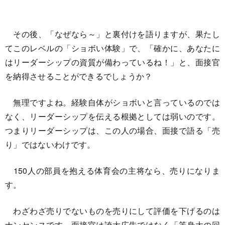
その後、「なぜなら～」と裏付けを語りますが、果たし
てこのレベルの「ショボい体験」で、「確かに、あなたに
はリーダーシップの資質が備わっているね！」と、面接官
を納得させることができるでしょうか？
無理ですよね。経験自体がショボいと言っているのでは
なく、リーダーシップを伝える根拠としては弱いのです。
つまりリーダーシップは、この人の場合、面接で語る「売
り」ではないわけです。
150人の部員を抱える体育会の主将なら、売りになりま
す。
わざわざ売りでないものを売りにして評価を下げるのは
ナンセンスです。面接官は誇大広告ではなく「等身大の回