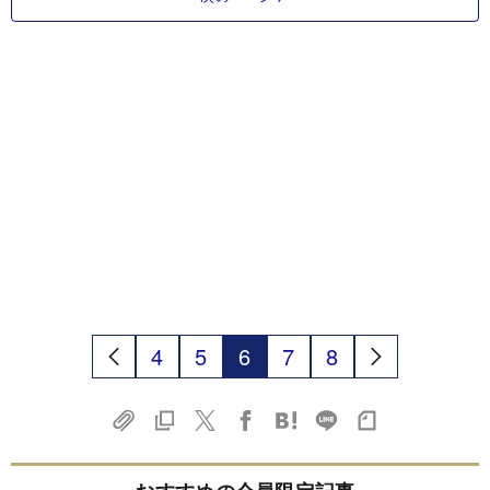
4
5
6
7
8