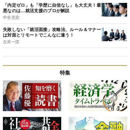
「内定ゼロ」も「学歴に自信なし」も大丈夫！最
悪なのは…就活支援のプロが解説
中谷充宏
失敗しない「就活面接」攻略法、ルール＆マナー
は対面とリモートでこんなに違う！
古井一匡
特集