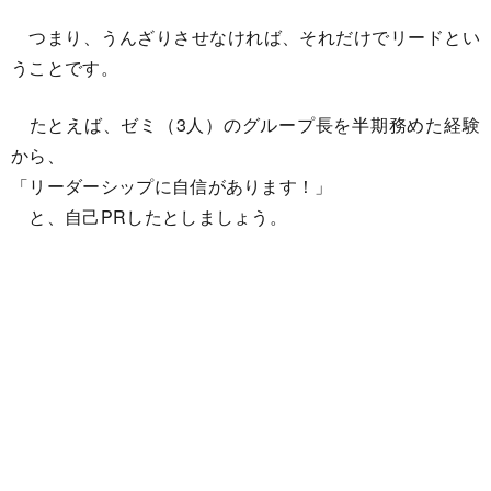
つまり、うんざりさせなければ、それだけでリードとい
うことです。
たとえば、ゼミ（3人）のグループ長を半期務めた経験
から、
「リーダーシップに自信があります！」
と、自己PRしたとしましょう。