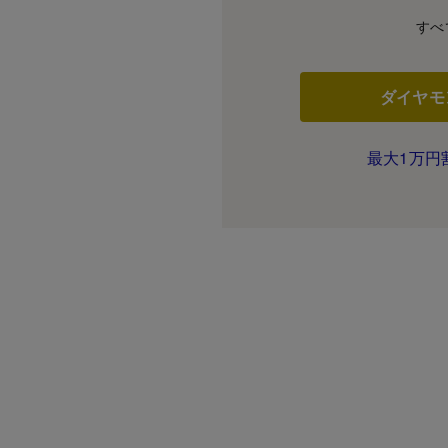
すべ
ダイヤモ
最大1万円