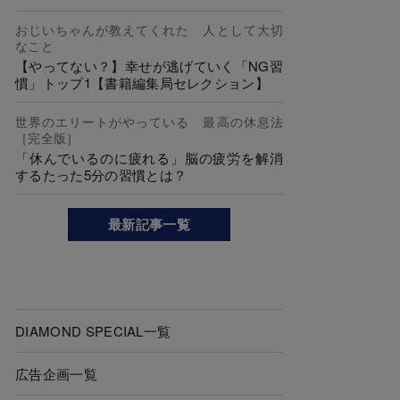
おじいちゃんが教えてくれた 人として大切
なこと
【やってない？】幸せが逃げていく「NG習
慣」トップ1【書籍編集局セレクション】
世界のエリートがやっている 最高の休息法
［完全版］
「休んでいるのに疲れる」脳の疲労を解消
するたった5分の習慣とは？
最新記事一覧
DIAMOND SPECIAL一覧
広告企画一覧