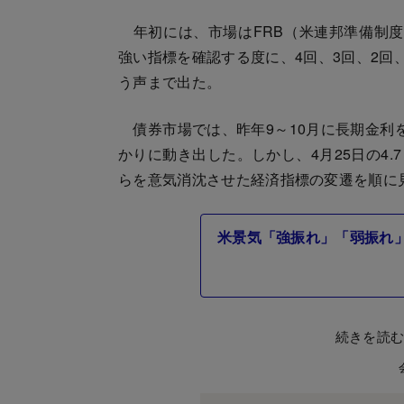
年初には、市場はFRB（米連邦準備制度
強い指標を確認する度に、4回、3回、2回
う声まで出た。
債券市場では、昨年9～10月に長期金利
かりに動き出した。しかし、4月25日の4
らを意気消沈させた経済指標の変遷を順に
米景気「強振れ」「弱振れ
続きを読