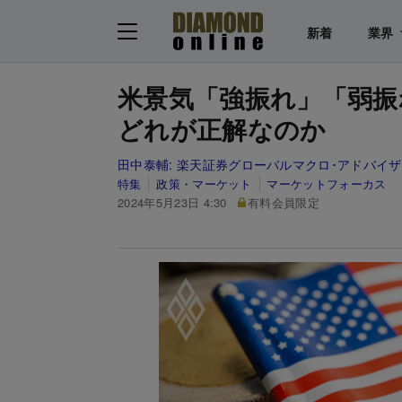
新着
業界
米景気「強振れ」「弱振
どれが正解なのか
田中泰輔:
楽天証券グローバルマクロ･アドバイザ
特集
政策・マーケット
マーケットフォーカス
2024年5月23日 4:30
有料会員限定