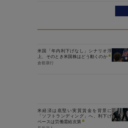
米国「年内利下げなし」シナリオ浮
上、そのとき米国株はどう動くのか
倉都康行
米経済は底堅い実質賃金を背景に
「ソフトランディング」へ、利下げ
ペースは労働需給次第
長井滋人