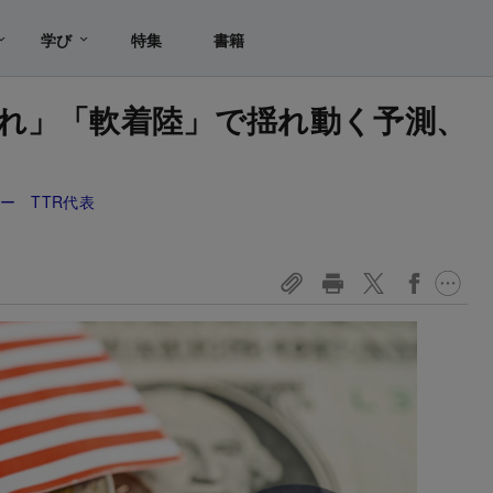
学び
特集
書籍
れ」「軟着陸」で揺れ動く予測、
ー TTR代表