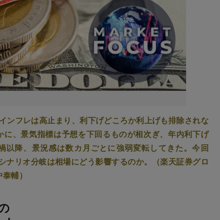
、インフレは高止まり、利下げどころか利上げも排除されな
かに、景気指標は予想を下回るものが相次ぎ、年内利下げ
ナ禍以降、景況感は数カ月ごとに強弱変転してきた。今回
のシナリオ分岐は相場にどう影響するのか。（楽天証券グロ
中泰輔）
の