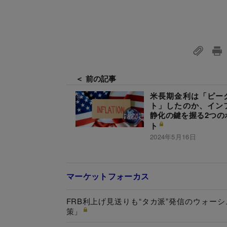
＜ 前の記事
米長期金利は「ピー
ト」したのか、イン
静化の鍵を握る2つの
ト
2024年5月16日
マーケットフォーカス
FRB利上げ見送りも“タカ派”発信のウォ
策」