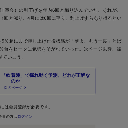
理事会）の利下げを年内6回と織り込んでいた。それが、
、1回と減り、4月には0回に至り、利上げすらあり得るとい
を5％超にまで押し上げた投機筋が「夢よ、もう一度」とば
.7％台をピークに気勢をそがれていった。次ページ以降、彼
見ていこう。
」「軟着陸」で揺れ動く予測、どれが正解な
のか
次のページ
むには会員登録が必要です。
会員の方は
ログイン