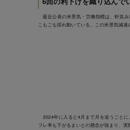
6回の利下げを織り込んで
最近公表の米景気・労働指標は、軒並み
こもごも揺れ動いている。この米景気減速
2024年に入ると4月まで月を追うごと
フレ率も下がるまいとの懸念が強まり、実