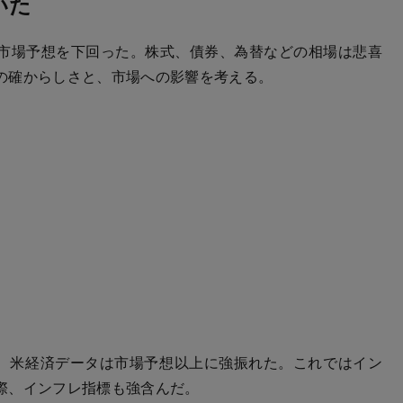
いた
市場予想を下回った。株式、債券、為替などの相場は悲喜
の確からしさと、市場への影響を考える。
に、米経済データは市場予想以上に強振れた。これではイン
際、インフレ指標も強含んだ。