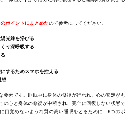
つのポイントにまとめた
ので参考にしてください。
太陽光線を浴びる
っくり深呼吸する
える
態にするためスマホを控える
理想
な要素です。睡眠中に身体の修復が行われ、心の安定がも
この心と身体の修復が中断され、完全に回復しない状態で
に目覚めないような質の高い睡眠をとるために、6つのポ