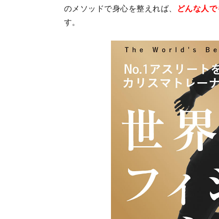
のメソッドで身心を整えれば、
どんな人で
す。