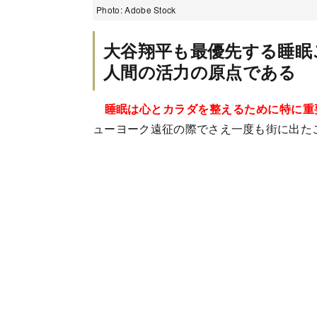
Photo: Adobe Stock
大谷翔平も最優先する睡眠
人間の活力の原点である
睡眠は心とカラダを整えるために特に重
ューヨーク遠征の際でさえ一度も街に出た