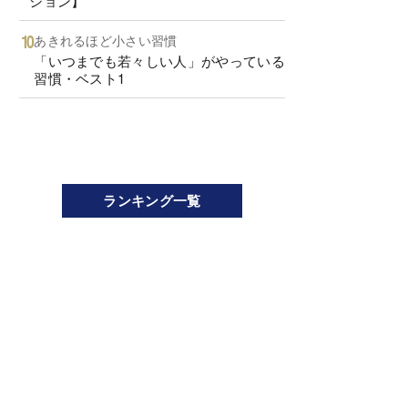
ション】
あきれるほど小さい習慣
「いつまでも若々しい人」がやっている
習慣・ベスト1
ランキング一覧