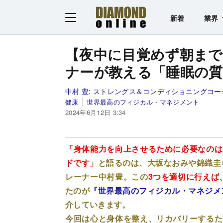
新着
業界
【夜中に目覚めず朝ま
ナーが教える「睡眠の質
中村 豊:
ストレングス＆コンディショニングコー
健康
世界最高のフィジカル・マネジメント
2024年6月12日 3:34
「身体能力を向上させるために必要なのは
ドです」
と語るのは、大坂なおみや錦織圭
レーナー中村豊。この
3つを適切に行えば
たのが
『世界最高のフィジカル・マネジメ
介していきます。
今回は心と身体を整え、リカバリーするた