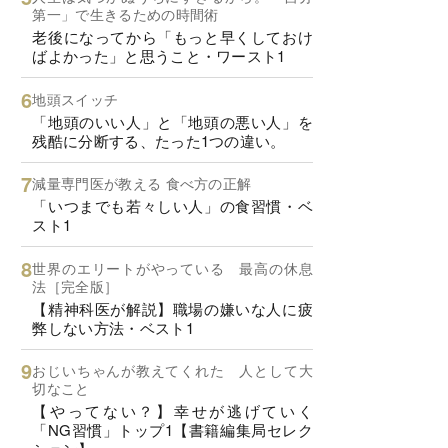
第一」で生きるための時間術
老後になってから「もっと早くしておけ
ばよかった」と思うこと・ワースト1
地頭スイッチ
「地頭のいい人」と「地頭の悪い人」を
残酷に分断する、たった1つの違い。
減量専門医が教える 食べ方の正解
「いつまでも若々しい人」の食習慣・ベ
スト1
世界のエリートがやっている 最高の休息
法［完全版］
【精神科医が解説】職場の嫌いな人に疲
弊しない方法・ベスト1
おじいちゃんが教えてくれた 人として大
切なこと
【やってない？】幸せが逃げていく
「NG習慣」トップ1【書籍編集局セレク