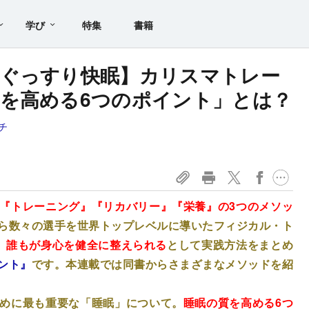
学び
特集
書籍
でぐっすり快眠】カリスマトレー
を高める6つのポイント」とは？
チ
『トレーニング』『リカバリー』『栄養』の3つのメソッ
ら数々の選手を世界トップレベルに導いたフィジカル・ト
、誰もが身心を健全に整えられる
として実践方法をまとめ
ント』
です。本連載では同書からさまざまなメソッドを紹
めに最も重要な「睡眠」について。
睡眠の質を高める6つ