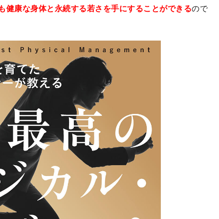
も健康な身体と永続する若さを手にすることができる
ので