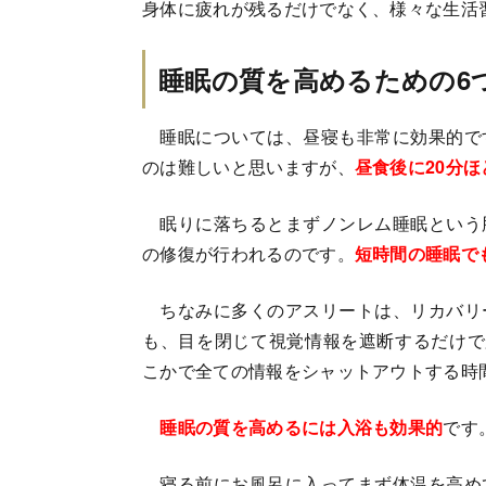
身体に疲れが残るだけでなく、様々な生活
睡眠の質を高めるための6
睡眠については、昼寝も非常に効果的で
のは難しいと思いますが、
昼食後に20分
眠りに落ちるとまずノンレム睡眠という
の修復が行われるのです。
短時間の睡眠で
ちなみに多くのアスリートは、リカバリ
も、目を閉じて視覚情報を遮断するだけで
こかで全ての情報をシャットアウトする時
睡眠の質を高めるには入浴も効果的
です
寝る前にお風呂に入ってまず体温を高め