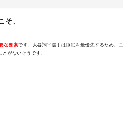
こそ、
要な要素
です。大谷翔平選手は睡眠を最優先するため、ニ
ことがないそうです。