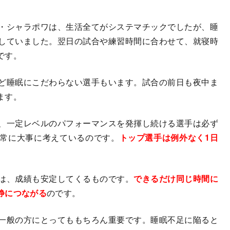
・シャラポワは、生活全てがシステマチックでしたが、睡
していました。翌日の試合や練習時間に合わせて、就寝時
です。
ど睡眠にこだわらない選手もいます。試合の前日も夜中ま
ます。
、一定レベルのパフォーマンスを発揮し続ける選手は必ず
常に大事に考えているのです。
トップ選手は例外なく1日
。
は、成績も安定してくるものです。
できるだけ同じ時間に
静につながる
のです。
一般の方にとってももちろん重要です。睡眠不足に陥ると