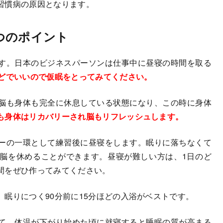
習慣病の原因となります。
つのポイント
す。日本のビジネスパーソンは仕事中に昼寝の時間を取る
ほどでいいので仮眠をとってみてください。
脳も身体も完全に休息している状態になり、この時に身体
も身体はリカバリーされ脳もリフレッシュします。
ーの一環として練習後に昼寝をします。眠りに落ちなくて
脳を休めることができます。昼寝が難しい方は、1日のど
間をぜひ作ってみてください。
。眠りにつく90分前に15分ほどの入浴がベストです。
て、体温が下がり始めた頃に就寝すると睡眠の質が高まる