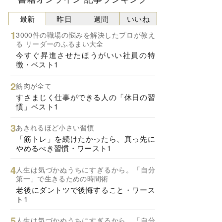
最新
昨日
週間
いいね
3000件の職場の悩みを解決したプロが教え
る リーダーのふるまい大全
今すぐ昇進させたほうがいい社員の特
徴・ベスト1
筋肉が全て
すさまじく仕事ができる人の「休日の習
慣」ベスト1
あきれるほど小さい習慣
「筋トレ」を続けたかったら、真っ先に
やめるべき習慣・ワースト1
人生は気づかぬうちにすぎるから。「自分
第一」で生きるための時間術
老後にダントツで後悔すること・ワース
ト1
人生は気づかぬうちにすぎるから。「自分