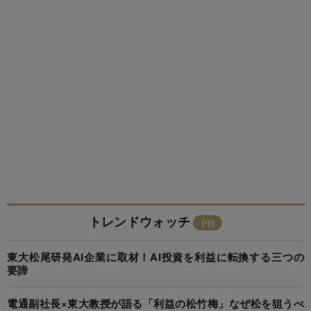
トレンドウォッチ
東大松尾研発AI企業に取材！AI投資を利益に転換する三つの
要諦
電通副社長×東大教授が語る「利益の松竹梅」なぜ松を狙うべ