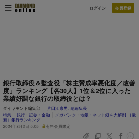
ログイン
銀行取締役＆監査役「株主賛成率悪化度／改善
度」ランキング【各30人】1位＆2位に入った
業績好調な銀行の取締役とは？
ダイヤモンド編集部
片田江康男:
副編集長
特集
銀行・証券・金融
メガバンク・地銀・ネット銀を大解剖 ［最
新］銀行ランキング
2024年8月2日 5:05
有料会員限定