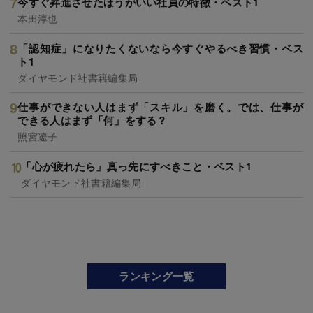
今すぐ昇進させたほうがいい社員の特徴・ベスト1
本田淳也
「認知症」になりたくないなら今すぐやるべき習慣・ベス
ト1
ダイヤモンド社書籍編集局
仕事ができない人はまず「スキル」を磨く。では、仕事が
できる人はまず「何」をする？
照宮遼子
「心が疲れたら」真っ先にすべきこと・ベスト1
ダイヤモンド社書籍編集局
ランキング一覧