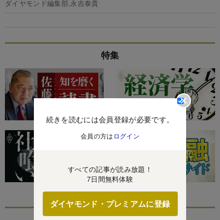
ダイヤモンド編集部,永吉泰貴
特集
続きを読むには会員登録が必要です。
会員の方は
ログイン
すべての記事が読み放題！
7日間無料体験
ダイヤモンド・プレミアムに登録
あなたにおすすめ