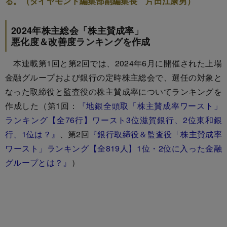
る。（ダイヤモンド編集部副編集長 片田江康男）
2024年株主総会「株主賛成率」
悪化度＆改善度ランキングを作成
本連載第1回と第2回では、2024年6月に開催された上場
金融グループおよび銀行の定時株主総会で、選任の対象と
なった取締役と監査役の株主賛成率についてランキングを
作成した（第1回：
『地銀全頭取「株主賛成率ワースト」
ランキング【全76行】ワースト3位滋賀銀行、2位東和銀
行、1位は？』
、第2回
『銀行取締役＆監査役「株主賛成率
ワースト」ランキング【全819人】1位・2位に入った金融
グループとは？』
）