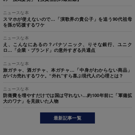
ニュースな本
スマホが使えないので…「演歌界の貴公子」を追う90代祖母
を孫が応援するワケ
ニュースな本
え、こんなにあるの？パナソニック、りそな銀行、ユニク
ロ…「企業・ブランド」の意外すぎる共通点
ニュースな本
旅ガチャ、酒ガチャ、本ガチャ…「中身がわからない商品」
がバカ売れするワケ。“外れ”すら喜ぶ現代人の心理とは？
ニュースな本
防衛費を増やすだけでは国は守れない…約100年前に「軍備拡
大のワナ」を見抜いた人物
最新記事一覧