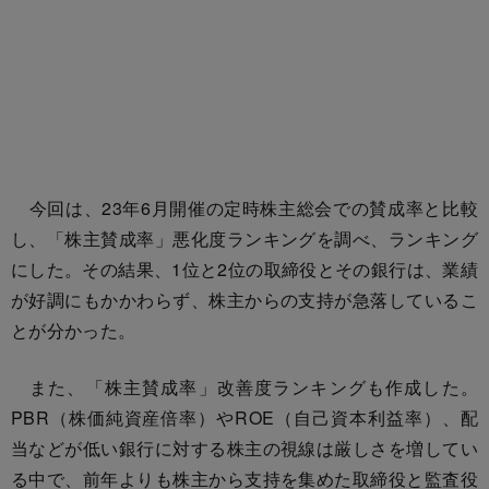
今回は、23年6月開催の定時株主総会での賛成率と比較
し、「株主賛成率」悪化度ランキングを調べ、ランキング
にした。その結果、1位と2位の取締役とその銀行は、業績
が好調にもかかわらず、株主からの支持が急落しているこ
とが分かった。
また、「株主賛成率」改善度ランキングも作成した。
PBR（株価純資産倍率）やROE（自己資本利益率）、配
当などが低い銀行に対する株主の視線は厳しさを増してい
る中で、前年よりも株主から支持を集めた取締役と監査役