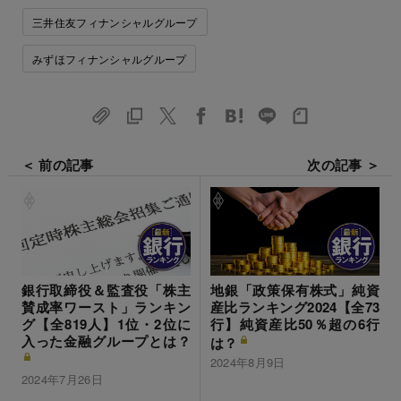
三井住友フィナンシャルグループ
みずほフィナンシャルグループ
＜ 前の記事
次の記事 ＞
銀行取締役＆監査役「株主
地銀「政策保有株式」純資
賛成率ワースト」ランキン
産比ランキング2024【全73
グ【全819人】1位・2位に
行】純資産比50％超の6行
入った金融グループとは？
は？
2024年8月9日
2024年7月26日