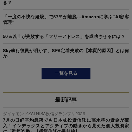
き？
「一度の不快な経験」で87％が離脱…Amazonに学ぶ“AI顧客
管理”
50％以上が失敗する「フリーアドレス」を成功させるには？
Sky執行役員が明かす、SFA定着失敗の【本質的原因】とは何
か
一覧を見る
最新記事
ダイヤモンドZAi NISA投信グランプリ2026
7月の日経平均急落でも日本株投資信託に高水準の資金が流
入！インデックスとアクティブの動きから見えた個人投資家
の「強気姿勢」【投資信託の最前線】