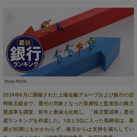
Photo:PIXTA
2024年6月に開催された上場金融グループおよび銀行の定
時株主総会で、選任の対象となった取締役と監査役の株主
賛成率を調査。前年と数値を比較し、「株主賛成率」悪化
度ランキングを作成した。1位と2位に入った取締役は、業
績が好調にもかかわらず、株主からは支持を減らしてい