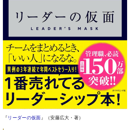
『
リーダーの仮面
』（安藤広大・著）