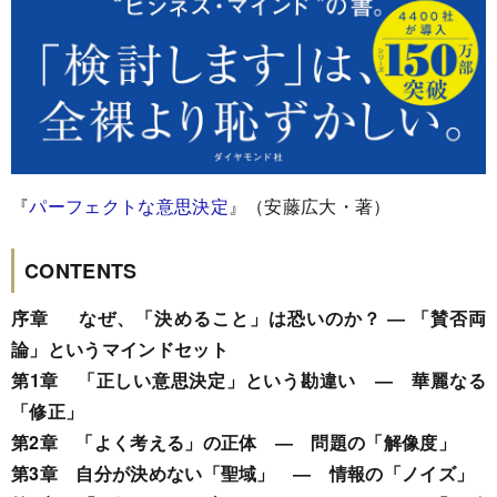
『
パーフェクトな意思決定
』（安藤広大・著）
CONTENTS
序章 なぜ、「決めること」は恐いのか？ ― 「賛否両
論」というマインドセット
第1章 「正しい意思決定」という勘違い ― 華麗なる
「修正」
第2章 「よく考える」の正体 ― 問題の「解像度」
第3章 自分が決めない「聖域」 ― 情報の「ノイズ」