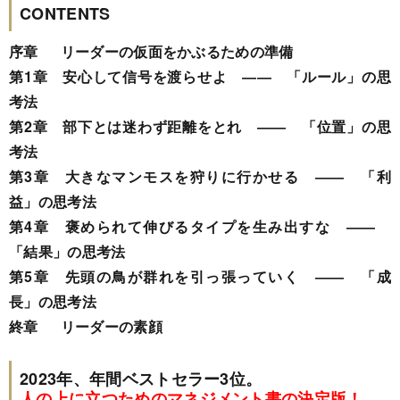
CONTENTS
序章 リーダーの仮面をかぶるための準備
第1章 安心して信号を渡らせよ ―― 「ルール」の思
考法
第2章 部下とは迷わず距離をとれ ―― 「位置」の思
考法
第3章 大きなマンモスを狩りに行かせる ―― 「利
益」の思考法
第4章 褒められて伸びるタイプを生み出すな ――
「結果」の思考法
第5章 先頭の鳥が群れを引っ張っていく ―― 「成
長」の思考法
終章 リーダーの素顔
2023年、年間ベストセラー3位。
人の上に立つためのマネジメント書の決定版！