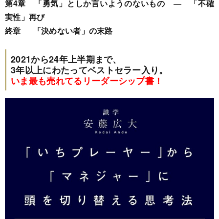
第4章 「勇気」としか言いようのないもの ― 「不確
実性」再び
終章 「決めない者」の末路
2021から24年上半期まで、
3年以上にわたってベストセラー入り。
いま最も売れてるリーダーシップ書！