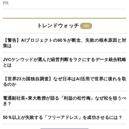
PR
トレンドウォッチ
【警告】AIプロジェクトの60％が断念、失敗の根本原因と対
策は
JVCケンウッドが選んだ経営判断をラクにするデータ統合戦略
とは
【世界23カ国独自調査】なぜ日本はAI活用で世界に後れを取
るのか
電通副社長×東大教授が語る「利益の松竹梅」なぜ松を狙うべ
き？
50％以上が失敗する「フリーアドレス」を成功させるには？