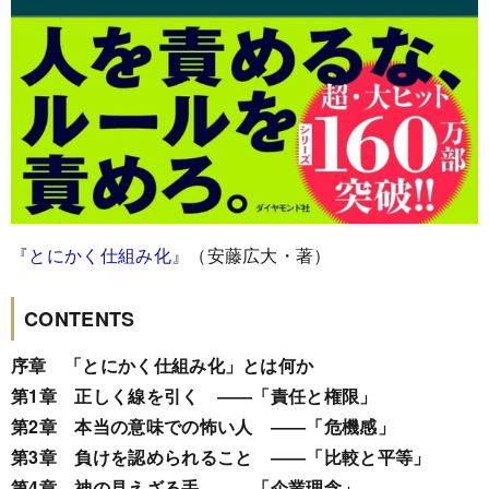
『
とにかく仕組み化
』（安藤広大・著）
CONTENTS
序章 「とにかく仕組み化」とは何か
第1章 正しく線を引く ――「責任と権限」
第2章 本当の意味での怖い人 ――「危機感」
第3章 負けを認められること ――「比較と平等」
第4章 神の見えざる手 ――「企業理念」