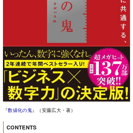
『
数値化の鬼
』（安藤広大・著）
CONTENTS