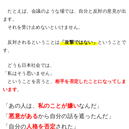
たとえば、会議のような場では、自分と反対の意見が出
ます。
それを受け止めないといけません。
反対されるということは
「攻撃ではない」
ということで
す。
どうも日本社会では、
「私はそう思いません」
ということを言うと、
相手を否定したことになってしま
います
。
「あの人は、
私のことが嫌い
なんだ」
「
悪意がある
から自分の話を遮ったんだ」
「自分の
人格を否定
された」