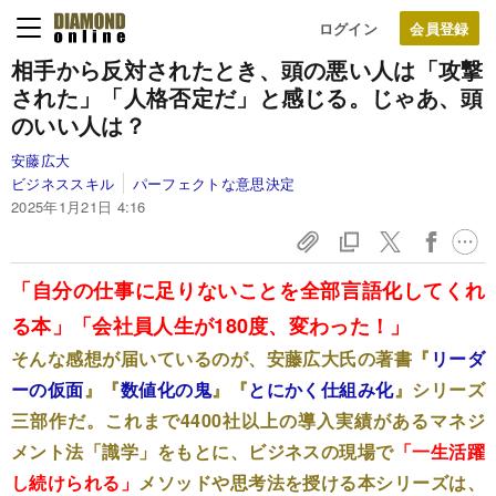
ログイン
相手から反対されたとき、頭の悪い人は「攻撃
された」「人格否定だ」と感じる。じゃあ、頭
のいい人は？
安藤広大
ビジネススキル
パーフェクトな意思決定
2025年1月21日 4:16
「自分の仕事に足りないことを全部言語化してくれ
る本」「会社員人生が180度、変わった！」
そんな感想が届いているのが、安藤広大氏の著書『
リーダ
ーの仮面
』『
数値化の鬼
』『
とにかく仕組み化
』シリーズ
三部作だ。これまで4400社以上の導入実績があるマネジ
メント法「識学」をもとに、ビジネスの現場で
「一生活躍
し続けられる」
メソッドや思考法を授ける本シリーズは、