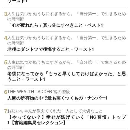
ワースト1
人生は気づかぬうちにすぎるから。「自分第一」で生きるため
の時間術
「心が疲れたら」真っ先にすべきこと・ベスト1
人生は気づかぬうちにすぎるから。「自分第一」で生きるため
の時間術
老後にダントツで後悔すること・ワースト1
人生は気づかぬうちにすぎるから。「自分第一」で生きるため
の時間術
老後になってから「もっと早くしておけばよかった」と思
うこと・ワースト1
THE WEALTH LADDER 富の階段
人間の所有物の中で最も高くつくもの・ナンバー1
おじいちゃんが教えてくれた 人として大切なこと
【やってない？】幸せが逃げていく「NG習慣」トップ
1【書籍編集局セレクション】