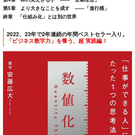
第5章 より大きなことを成す ――「進行感」
終章 「仕組み化」とは別の世界
2022、23年で2年連続の年間ベストセラー入り。
「ビジネス数字力」を養う、超 実践編！