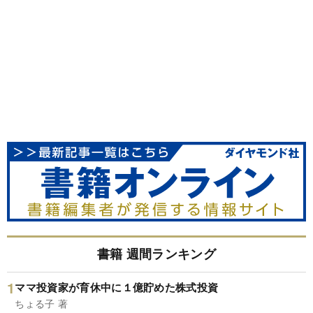
書籍 週間ランキング
ママ投資家が育休中に１億貯めた株式投資
ちょる子 著