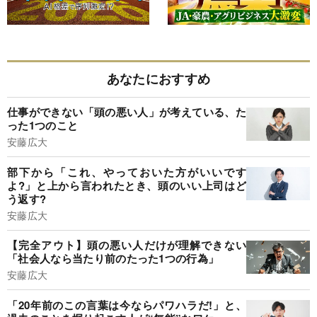
あなたにおすすめ
仕事ができない「頭の悪い人」が考えている、た
った1つのこと
安藤広大
部下から「これ、やっておいた方がいいです
よ?」と上から言われたとき、頭のいい上司はど
う返す?
安藤広大
【完全アウト】頭の悪い人だけが理解できない
「社会人なら当たり前のたった1つの行為」
安藤広大
「20年前のこの言葉は今ならパワハラだ!」と、