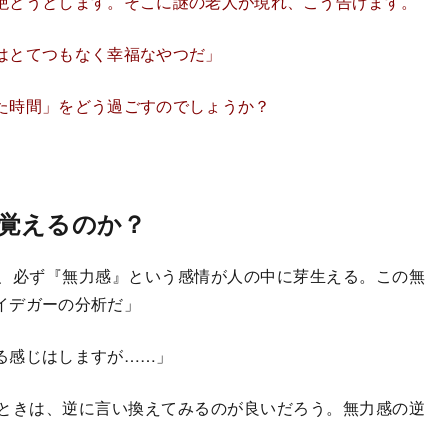
絶とうとします。そこに謎の老人が現れ、こう告げます。
はとてつもなく幸福なやつだ」
た時間」をどう過ごすのでしょうか？
覚えるのか？
、必ず『無力感』という感情が人の中に芽生える。この無
イデガーの分析だ」
る感じはしますが……」
ときは、逆に言い換えてみるのが良いだろう。無力感の逆