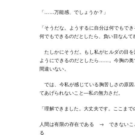
「……万能感、でしょうか？」
「そうだな。ようするに自分は何でもでき
何でもできるのだとしたら、負い目なんて
たしかにそうだ。もし私がヒルダの目を
ようにできるのだとしたら……。今胸の奥
間違いない。
では、今私が感じている胸苦しさの原因
てあげられないこと―私の無力さだ。
「理解できました。大丈夫です。ここまで
人間は有限の存在である → できないこ
る