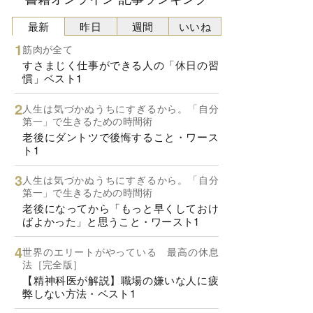
最新
昨日
週間
いいね
筋肉が全て
すさまじく仕事ができる人の「休日の習
慣」ベスト1
人生は気づかぬうちにすぎるから。「自分
第一」で生きるための時間術
老後にダントツで後悔すること・ワース
ト1
人生は気づかぬうちにすぎるから。「自分
第一」で生きるための時間術
老後になってから「もっと早くしておけ
ばよかった」と思うこと・ワースト1
世界のエリートがやっている 最高の休息
法［完全版］
【精神科医が解説】職場の嫌いな人に疲
弊しない方法・ベスト1