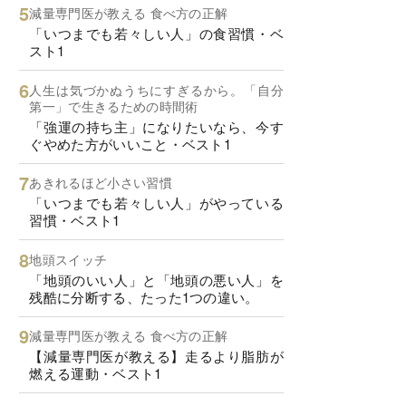
減量専門医が教える 食べ方の正解
「いつまでも若々しい人」の食習慣・ベ
スト1
人生は気づかぬうちにすぎるから。「自分
第一」で生きるための時間術
「強運の持ち主」になりたいなら、今す
ぐやめた方がいいこと・ベスト1
あきれるほど小さい習慣
「いつまでも若々しい人」がやっている
習慣・ベスト1
地頭スイッチ
「地頭のいい人」と「地頭の悪い人」を
残酷に分断する、たった1つの違い。
減量専門医が教える 食べ方の正解
【減量専門医が教える】走るより脂肪が
燃える運動・ベスト1