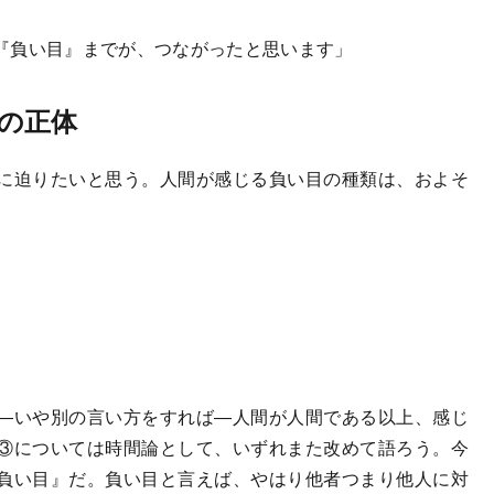
『負い目』までが、つながったと思います」
の正体
に迫りたいと思う。人間が感じる負い目の種類は、およそ
―いや別の言い方をすれば―人間が人間である以上、感じ
③については時間論として、いずれまた改めて語ろう。今
負い目』だ。負い目と言えば、やはり他者つまり他人に対