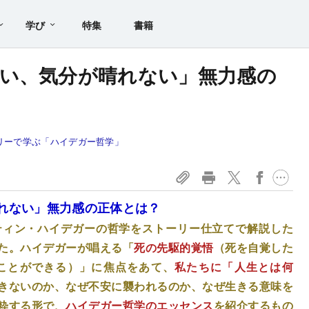
学び
特集
書籍
い、気分が晴れない」無力感の
リーで学ぶ「ハイデガー哲学」
れない」無力感の正体とは？
ティン・ハイデガーの哲学をストーリー仕立てで解説した
た。ハイデガーが唱える「
死の先駆的覚悟
（死を自覚した
ことができる）」に焦点をあて、
私たちに「人生とは何
きないのか、なぜ不安に襲われるのか、なぜ生きる意味を
粋する形で、
ハイデガー哲学のエッセンス
を紹介するもの