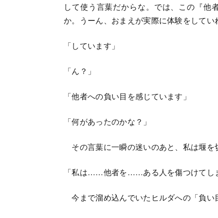
して使う言葉だからな。では、この『他
か。うーん、おまえが実際に体験をしてい
「しています」
「ん？」
「他者への負い目を感じています」
「何があったのかな？」
その言葉に一瞬の迷いのあと、私は堰を
「私は……他者を……ある人を傷つけてし
今まで溜め込んでいたヒルダへの「負い