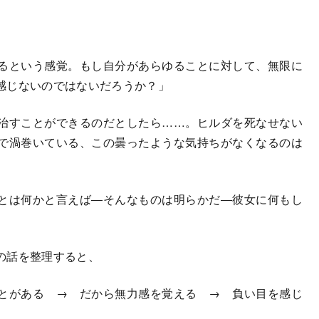
るという感覚。もし自分があらゆることに対して、無限に
感じないのではないだろうか？」
治すことができるのだとしたら……。ヒルダを死なせない
で渦巻いている、この曇ったような気持ちがなくなるのは
とは何かと言えば―そんなものは明らかだ―彼女に何もし
の話を整理すると、
とがある → だから無力感を覚える → 負い目を感じ