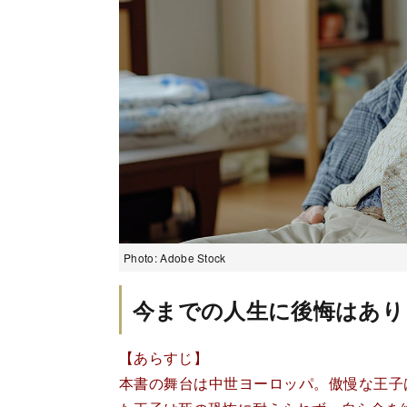
Photo: Adobe Stock
今までの人生に後悔はあり
【あらすじ】
本書の舞台は中世ヨーロッパ。傲慢な王子