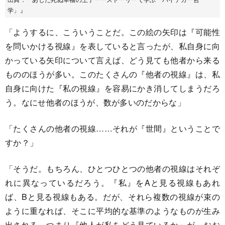
学」』
「ようするに、こういうことだ。この絵の矢印は『可能性
を問いかける視線』を表していると言ったが、私自身に向
かっている矢印について言えば、どう見ても他者から来る
もののほうが多い。このたくさんの『他者の視線』は、私
自身に向けた『私の視線』を容易にかき消してしまうだろ
う。なにせ他者のほうが、数が多いのだからな」
「たくさんの他者の視線……それが『世間』ということで
すか？」
「そうだ。もちろん、ひとつひとつの他者の視線はそれぞ
れに異なっているだろう。『私』をAと見る視線もあれ
ば、Bと見る視線もある。だが、それら複数の視線が束の
ように重なれば、そこに平均的な基準のようなものが生み
出される。つまり『他人が私をどう見ているか』が、おお