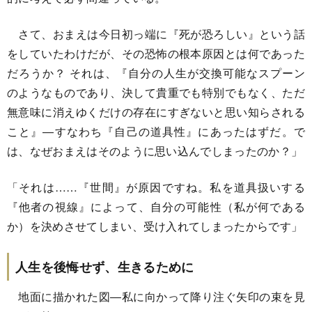
さて、おまえは今日初っ端に『死が恐ろしい』という話
をしていたわけだが、その恐怖の根本原因とは何であった
だろうか？ それは、『自分の人生が交換可能なスプーン
のようなものであり、決して貴重でも特別でもなく、ただ
無意味に消えゆくだけの存在にすぎないと思い知らされる
こと』―すなわち『自己の道具性』にあったはずだ。で
は、なぜおまえはそのように思い込んでしまったのか？」
「それは……『世間』が原因ですね。私を道具扱いする
『他者の視線』によって、自分の可能性（私が何である
か）を決めさせてしまい、受け入れてしまったからです」
人生を後悔せず、生きるために
地面に描かれた図―私に向かって降り注ぐ矢印の束を見