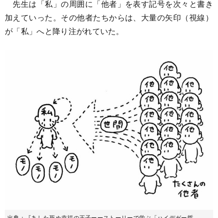
先生は「私」の周囲に「他者」を表す記号を次々と書き
加えていった。その他者たちからは、大量の矢印（視線）
が「私」へと降り注がれていた。
出典：『あした死ぬ幸福の王子ーーストーリーで学ぶ「ハイデガー哲