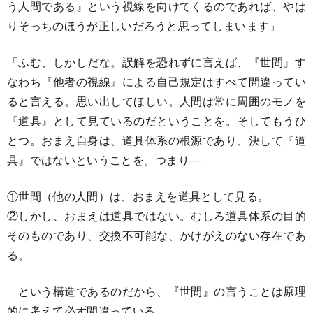
う人間である』という視線を向けてくるのであれば、やは
りそっちのほうが正しいだろうと思ってしまいます」
「ふむ、しかしだな。誤解を恐れずに言えば、『世間』す
なわち『他者の視線』による自己規定はすべて間違ってい
ると言える。思い出してほしい。人間は常に周囲のモノを
『道具』として見ているのだということを。そしてもうひ
とつ。おまえ自身は、道具体系の根源であり、決して『道
具』ではないということを。つまり―
①世間（他の人間）は、おまえを道具として見る。
②しかし、おまえは道具ではない。むしろ道具体系の目的
そのものであり、交換不可能な、かけがえのない存在であ
る。
という構造であるのだから、『世間』の言うことは原理
的に考えて必ず間違っている。