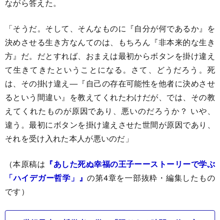
ながら答えた。
「そうだ。そして、そんなものに『自分が何であるか』を
決めさせる生き方なんてのは、もちろん『非本来的な生き
方』だ。だとすれば、おまえは最初からボタンを掛け違え
て生きてきたということになる。さて、どうだろう。死
は、その掛け違え―『自己の存在可能性を他者に決めさせ
るという間違い』を教えてくれたわけだが、では、その教
えてくれたものが原因であり、悪いのだろうか？ いや、
違う。最初にボタンを掛け違えさせた世間が原因であり、
それを受け入れた本人が悪いのだ」
（本原稿は
『あした死ぬ幸福の王子ーーストーリーで学ぶ
「ハイデガー哲学」』
の第4章を一部抜粋・編集したもの
です）