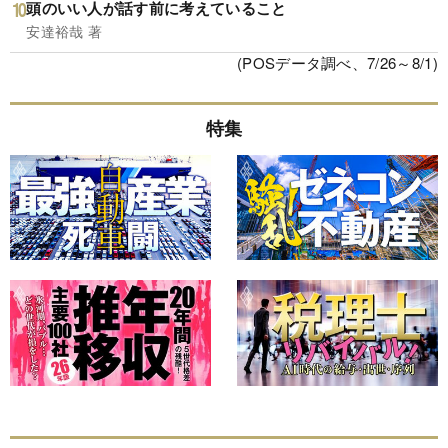
頭のいい人が話す前に考えていること
安達裕哉 著
(POSデータ調べ、7/26～8/1)
特集