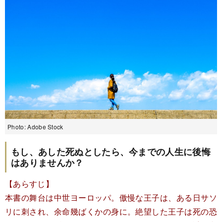
Photo: Adobe Stock
もし、あした死ぬとしたら、今までの人生に後悔
はありませんか？
【あらすじ】
本書の舞台は中世ヨーロッパ。傲慢な王子は、ある日サソ
リに刺され、余命幾ばくかの身に。絶望した王子は死の恐