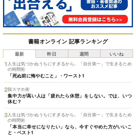
書籍オンライン 記事ランキング
最新
昨日
週間
いいね
人生は気づかぬうちにすぎるから。「自分第一」で生きるため
の時間術
「死ぬ前に悔やむこと」・ワースト1
脱スマホ術
集中力が高い人は「疲れたら休憩」をしない。では、いつ
休む？
人生は気づかぬうちにすぎるから。「自分第一」で生きるため
の時間術
「本当に幸せになりたい」なら、今すぐやめた方がいいこ
と・ベスト1