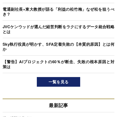
電通副社長×東大教授が語る「利益の松竹梅」なぜ松を狙うべ
き？
JVCケンウッドが選んだ経営判断をラクにするデータ統合戦略
とは
Sky執行役員が明かす、SFA定着失敗の【本質的原因】とは何
か
【警告】AIプロジェクトの60％が断念、失敗の根本原因と対
策は
一覧を見る
最新記事