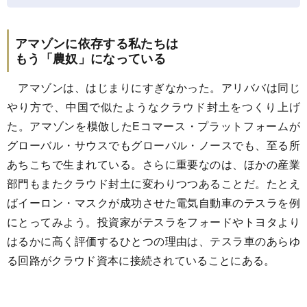
アマゾンに依存する私たちは
もう「農奴」になっている
アマゾンは、はじまりにすぎなかった。アリババは同じ
やり方で、中国で似たようなクラウド封土をつくり上げ
た。アマゾンを模倣したEコマース・プラットフォームが
グローバル・サウスでもグローバル・ノースでも、至る所
あちこちで生まれている。さらに重要なのは、ほかの産業
部門もまたクラウド封土に変わりつつあることだ。たとえ
ばイーロン・マスクが成功させた電気自動車のテスラを例
にとってみよう。投資家がテスラをフォードやトヨタより
はるかに高く評価するひとつの理由は、テスラ車のあらゆ
る回路がクラウド資本に接続されていることにある。