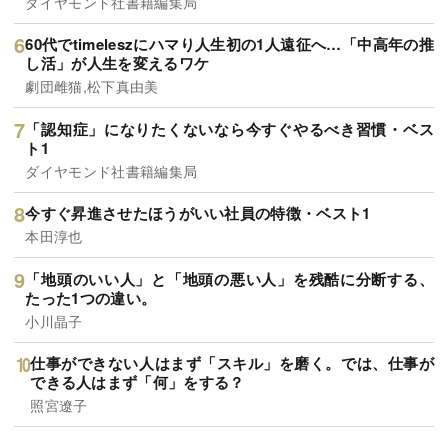
ダイヤモンド社書籍編集局
60代でtimeleszにハマり人生初の1人遠征へ…「中高年の推
し活」が人生を変えるワケ
劇団雌猫,松下真由美
「認知症」になりたくないなら今すぐやるべき習慣・ベス
ト1
ダイヤモンド社書籍編集局
今すぐ昇進させたほうがいい社員の特徴・ベスト1
本田淳也
「地頭のいい人」と「地頭の悪い人」を残酷に分断する、
たった1つの違い。
小川晶子
仕事ができない人はまず「スキル」を磨く。では、仕事が
できる人はまず「何」をする？
照宮遼子