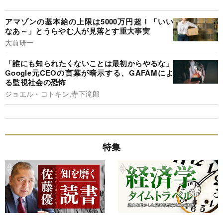
アマゾンの基本給の上限は5000万円超！「いい
なあ～」とうらやむ人が見落とす重大事実
大前研一
「誰にも知られたくないことは最初からやるな」
Google元CEOの言葉が暗示する、GAFAMによ
る監視社会の恐怖
ジョエル・コトキン,寺下滝郎
特集