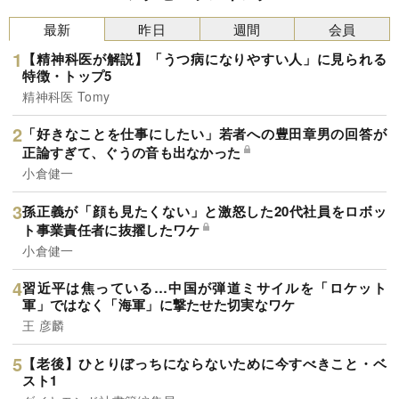
最新
昨日
週間
会員
【精神科医が解説】「うつ病になりやすい人」に見られる
特徴・トップ5
精神科医 Tomy
「好きなことを仕事にしたい」若者への豊田章男の回答が
正論すぎて、ぐうの音も出なかった
小倉健一
孫正義が「顔も見たくない」と激怒した20代社員をロボッ
ト事業責任者に抜擢したワケ
小倉健一
習近平は焦っている…中国が弾道ミサイルを「ロケット
軍」ではなく「海軍」に撃たせた切実なワケ
王 彦麟
【老後】ひとりぼっちにならないために今すべきこと・ベ
スト1