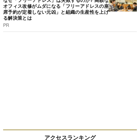
なぜ「フリーアドレス」は失敗するのか? 高額な
オフィス改修がムダになる「フリーアドレスの座
席予約が定着しない元凶」と組織の生産性を上げ
る解決策とは
PR
アクセスランキング