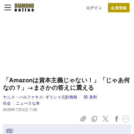
ログイン
「Amazonは資本主義じゃない！」「じゃあ何
なの？」→まさかの答えに震える
ヤニス・バルファキス:
ギリシャ元財務相
関 美和
社会
ニュースな本
2025年7月4日 7:00