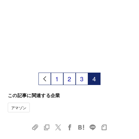
1
2
3
4
この記事に関連する企業
アマゾン