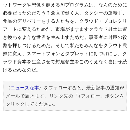
ットワークや想像を超えるAIプログラムは、なんのために
必要だったのだろう？倉庫で働く人、タクシーの運転手、
食品のデリバリーをする人たちを、クラウド・プロレタリ
アートに変えるためだ。市場がますますクラウド封土に置
き換わるような世界を生み出すためだ。事業者に封臣の役
割を押しつけるためだ。そして私たちみんなをクラウド農
奴に変え、スマートフォンとタブレットに釘づけにし、ク
ラウド資本を生産させて封建領主をこのうえなく喜ばせ続
けるためなのだ。
〈
ニュースな本
〉をフォローすると、最新記事の通知が
メールで届きます。リンク先の「+フォロー」ボタンを
クリックしてください。