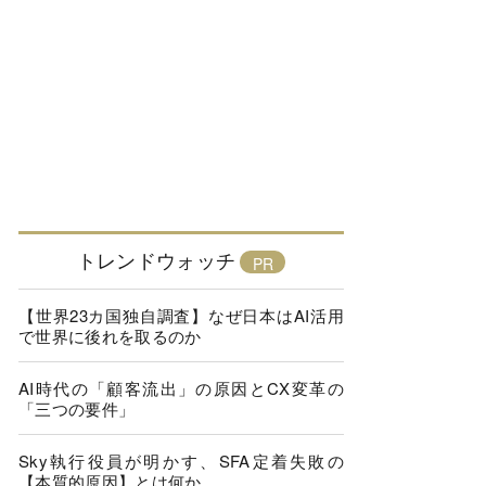
トレンドウォッチ
【世界23カ国独自調査】なぜ日本はAI活用
で世界に後れを取るのか
AI時代の「顧客流出」の原因とCX変革の
「三つの要件」
Sky執行役員が明かす、SFA定着失敗の
【本質的原因】とは何か