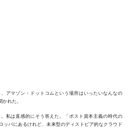
ら、アマゾン・ドットコムという場所はいったいなんなの
聞かれた。
」。私は直感的にそう答えた。「ポスト資本主義の時代の
ロッパにあるけれど、未来型のディストピア的なクラウド