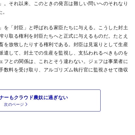
」。それ以来、このときの発言は難しい問いへのそれなり
た。
」を「封臣」と呼ばれる家臣たちに与える。こうした封土
搾り取る権利を封臣たちへと正式に与えるものだ。たとえ
畜を放牧したりする権利である。封臣は見返りとして生産
派遣して、封土での生産を監視し、支払われるべきものを
ェフとの関係は、これとそう違わない。ジェフは事業者に
手数料を受け取り、アルゴリズム執行官に監視させて徴収
ナーもクラウド農奴に過ぎない
次のページ