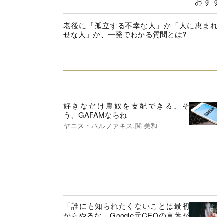
おす
老後に「孤立する不幸な人」か「人に恵ま
せな人」か、一発でわかる質問とは?
好きなだけ農奴を支配できる。そ
う、GAFAMならね
ヤニス・バルファキス,関 美和
「誰にも知られたくないことは最初
からやるな」Google元CEOの言葉が