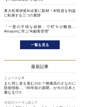
東大松尾研発AI企業に取材！AI投資を利益
に転換する三つの要諦
「一度の不快な経験」で87％が離脱…
Amazonに学ぶ“AI顧客管理”
一覧を見る
最新記事
ニュースな本
また同じ道を進むのか？物価高のさなかに
防衛増税…「90年前の新聞」が今の日本と
重なるワケ
今日のリーマンめし!!