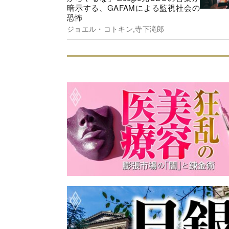
暗示する、GAFAMによる監視社会の
恐怖
ジョエル・コトキン,寺下滝郎