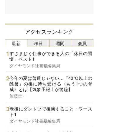
アクセスランキング
最新
昨日
週間
会員
すさまじく仕事ができる人の「休日の習
慣」ベスト1
ダイヤモンド社書籍編集局
今年の夏は普通じゃない…「40℃以上の
酷暑」の後に待ち受ける〈もう1つの脅
威〉とは【気象予報士が警鐘】
佐藤圭一
老後にダントツで後悔すること・ワース
ト1
ダイヤモンド社書籍編集局