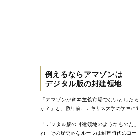
例えるならアマゾンは
デジタル版の封建領地
「アマゾンが資本主義市場でないとした
か？」と、数年前、テキサス大学の学生に
「デジタル版の封建領地のようなものだ
ね。その歴史的なルーツは封建時代のヨー