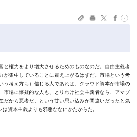
富と権力をより増大させるためのものなのだ。自由主義者
力が集中していることに震え上がるはずだ。市場という考
いう考え方も）信じる人であれば、クラウド資本が市場の
。市場に懐疑的な人も、とりわけ社会主義者なら、アマゾ
在だから悪者だ、という甘い思い込みが間違いだったと気
ンは資本主義よりも邪悪ななにかだからだ。