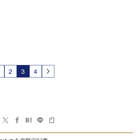
2
3
4