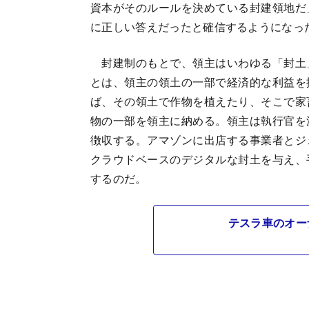
資本がそのルールを決めている封建領地だ
に正しい答えだったと確信するようになっ
封建制のもとで、領主はいわゆる「封土
とは、領主の領土の一部で経済的な利益を
ば、その領土で作物を植えたり、そこで家
物の一部を領主に納める。領主は執行官を
徴収する。アマゾンに出店する事業者とジ
クラウドベースのデジタルな封土を与え、
するのだ。
テスラ車のオー