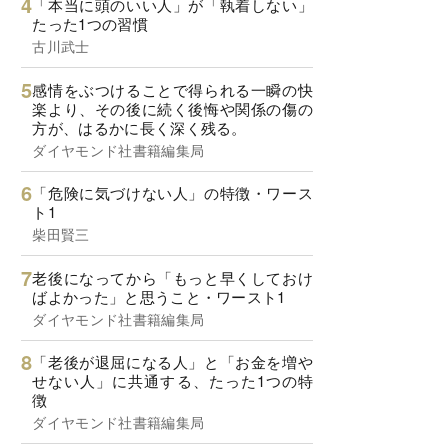
「本当に頭のいい人」が「執着しない」
たった1つの習慣
古川武士
感情をぶつけることで得られる一瞬の快
楽より、その後に続く後悔や関係の傷の
方が、はるかに長く深く残る。
ダイヤモンド社書籍編集局
「危険に気づけない人」の特徴・ワース
ト1
柴田賢三
老後になってから「もっと早くしておけ
ばよかった」と思うこと・ワースト1
ダイヤモンド社書籍編集局
「老後が退屈になる人」と「お金を増や
せない人」に共通する、たった1つの特
徴
ダイヤモンド社書籍編集局