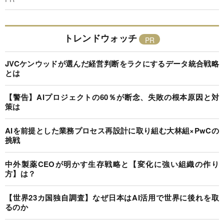
トレンドウォッチ
JVCケンウッドが選んだ経営判断をラクにするデータ統合戦略
とは
【警告】AIプロジェクトの60％が断念、失敗の根本原因と対
策は
AIを前提とした業務プロセス再設計に取り組む大林組×PwCの
挑戦
中外製薬CEOが明かす生存戦略と【変化に強い組織の作り
方】は？
【世界23カ国独自調査】なぜ日本はAI活用で世界に後れを取
るのか