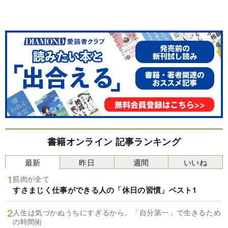
書籍オンライン 記事ランキング
最新
昨日
週間
いいね
筋肉が全て
すさまじく仕事ができる人の「休日の習慣」ベスト1
人生は気づかぬうちにすぎるから。「自分第一」で生きるため
の時間術