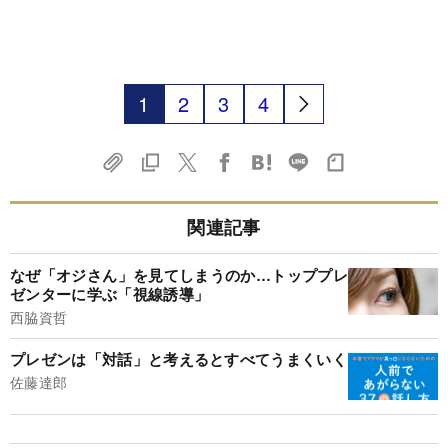
1
2
3
4
関連記事
なぜ「オジさん」を見てしまうのか…トッププレ
ゼンターに学ぶ「視線誘導」
西脇資哲
プレゼンは「対話」と考えるとすべてうまくいく
佐藤達郎