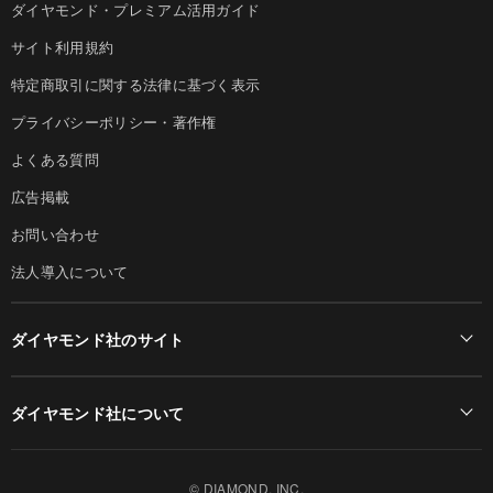
ダイヤモンド・プレミアム活用ガイド
サイト利用規約
特定商取引に関する法律に基づく表示
プライバシーポリシー・著作権
よくある質問
広告掲載
お問い合わせ
法人導入について
ダイヤモンド社のサイト
Diamond Online(English)
ダイヤモンド社について
週刊ダイヤモンド
ダイヤモンド社TOP
DIAMONDハーバード・ビジネス・レビュー
© DIAMOND, INC.