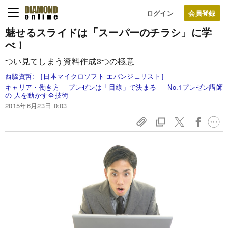
ログイン
魅せるスライドは
「スーパーのチラシ」に学
べ！
つい見てしまう資料作成3つの極意
西脇資哲:
［日本マイクロソフト エバンジェリスト］
キャリア・働き方
プレゼンは「目線」で決まる ― No.1プレゼン講師
の 人を動かす全技術
2015年6月23日 0:03