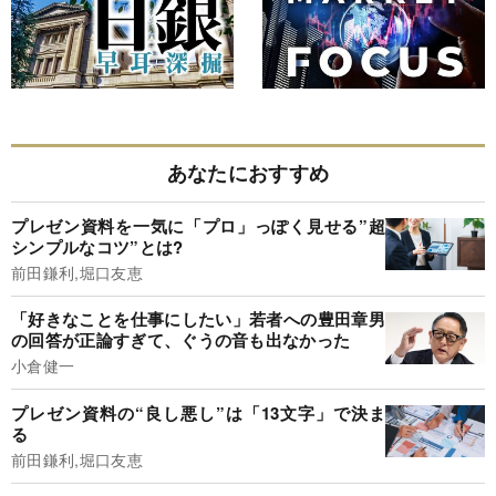
あなたにおすすめ
プレゼン資料を一気に「プロ」っぽく見せる”超
シンプルなコツ”とは?
前田鎌利,堀口友恵
「好きなことを仕事にしたい」若者への豊田章男
の回答が正論すぎて、ぐうの音も出なかった
小倉健一
プレゼン資料の“良し悪し”は「13文字」で決ま
る
前田鎌利,堀口友恵