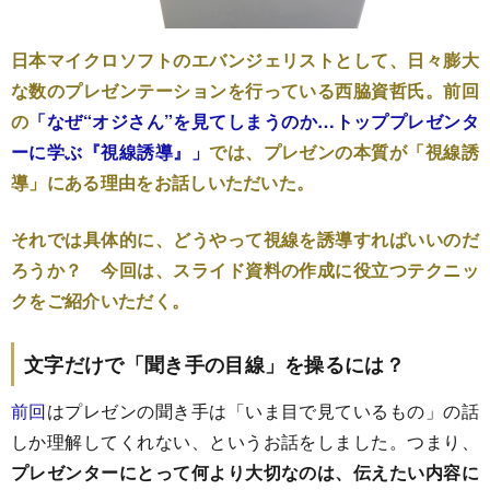
日本マイクロソフトのエバンジェリストとして、日々膨大
な数のプレゼンテーションを行っている西脇資哲氏。前回
の
「なぜ“オジさん”を見てしまうのか…トッププレゼンタ
ーに学ぶ『視線誘導』」
では、プレゼンの本質が「視線誘
導」にある理由をお話しいただいた。
それでは具体的に、どうやって視線を誘導すればいいのだ
ろうか？ 今回は、スライド資料の作成に役立つテクニッ
クをご紹介いただく。
文字だけで「聞き手の目線」を操るには？
前回
はプレゼンの聞き手は「いま目で見ているもの」の話
しか理解してくれない、というお話をしました。つまり、
プレゼンターにとって何より大切なのは、伝えたい内容に