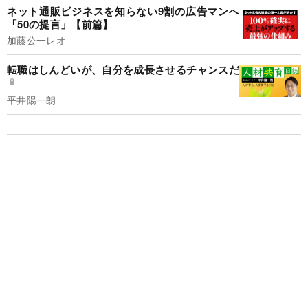
ネット通販ビジネスを知らない9割の広告マンへ
「50の提言」【前篇】
加藤公一レオ
転職はしんどいが、自分を成長させるチャンスだ
平井陽一朗