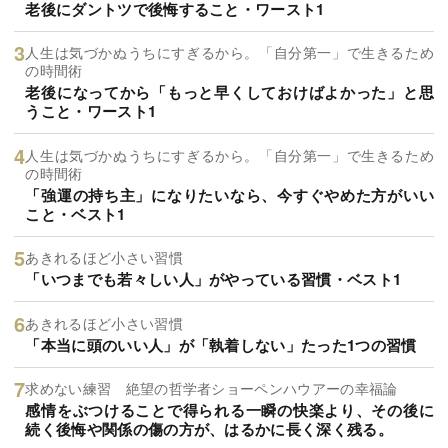
老後にダントツで後悔すること・ワースト1
人生は気づかぬうちにすぎるから。「自分第一」で生きるため
の時間術
老後になってから「もっと早くしておけばよかった」と思
うこと・ワースト1
人生は気づかぬうちにすぎるから。「自分第一」で生きるため
の時間術
「強運の持ち主」になりたいなら、今すぐやめた方がいい
こと・ベスト1
あきれるほど小さい習慣
「いつまでも若々しい人」がやっている習慣・ベスト1
あきれるほど小さい習慣
「本当に頭のいい人」が「執着しない」たった1つの習慣
求めない練習 絶望の哲学者ショーペンハウアーの幸福論
感情をぶつけることで得られる一瞬の快楽より、その後に
続く後悔や関係の傷の方が、はるかに長く深く残る。