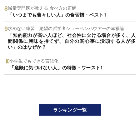
減量専門医が教える 食べ方の正解
「いつまでも若々しい人」の食習慣・ベスト1
求めない練習 絶望の哲学者ショーペンハウアーの幸福論
「知的能力が高い人ほど、社会性に欠ける場合が多く、人
間関係に興味を持てず、自分の関心事に没頭する人が多
い」のはなぜか？
小学生でもできる言語化
「危険に気づけない人」の特徴・ワースト1
ランキング一覧