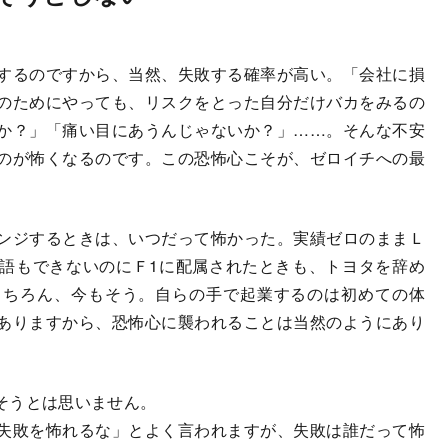
するのですから、当然、失敗する確率が高い。「会社に損
のためにやっても、リスクをとった自分だけバカをみるの
か？」「痛い目にあうんじゃないか？」……。そんな不安
のが怖くなるのです。この恐怖心こそが、ゼロイチへの最
ンジするときは、いつだって怖かった。実績ゼロのままＬ
語もできないのにＦ1に配属されたときも、トヨタを辞め
もちろん、今もそう。自らの手で起業するのは初めての体
ありますから、恐怖心に襲われることは当然のようにあり
そうとは思いません。
失敗を怖れるな」とよく言われますが、失敗は誰だって怖