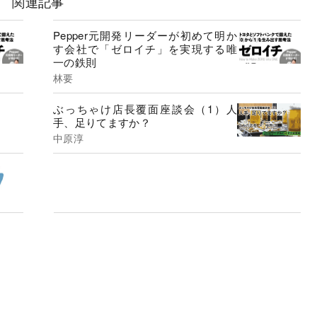
関連記事
Pepper元開発リーダーが初めて明か
す会社で「ゼロイチ」を実現する唯
一の鉄則
林要
ぶっちゃけ店長覆面座談会（1）人
手、足りてますか？
中原淳