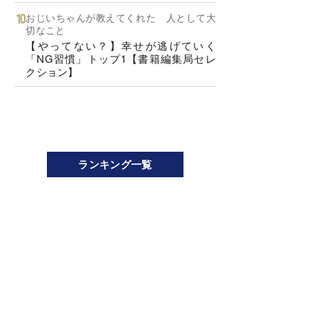
おじいちゃんが教えてくれた 人として大
切なこと
【やってない？】幸せが逃げていく
「NG習慣」トップ1【書籍編集局セレ
クション】
ランキング一覧