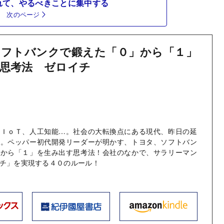
れて、やるべきことに集中する
次のページ
フトバンクで鍛えた「０」から「１」
思考法 ゼロイチ
、ＩｏＴ、人工知能…。社会の大転換点にある現代、昨日の延
い。ペッパー初代開発リーダーが明かす、トヨタ、ソフトバン
」から「１」を生み出す思考法！会社のなかで、サラリーマン
チ」を実現する４０のルール！