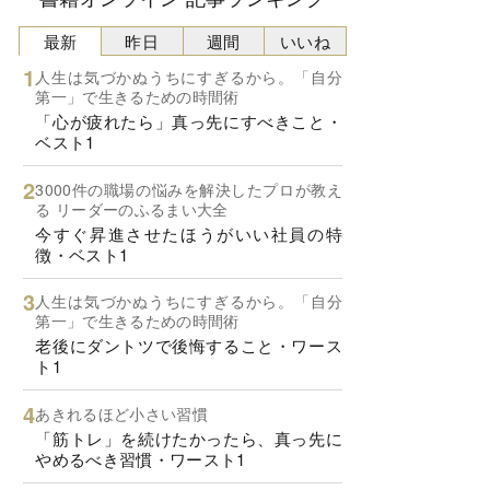
最新
昨日
週間
いいね
人生は気づかぬうちにすぎるから。「自分
第一」で生きるための時間術
「心が疲れたら」真っ先にすべきこと・
ベスト1
3000件の職場の悩みを解決したプロが教え
る リーダーのふるまい大全
今すぐ昇進させたほうがいい社員の特
徴・ベスト1
人生は気づかぬうちにすぎるから。「自分
第一」で生きるための時間術
老後にダントツで後悔すること・ワース
ト1
あきれるほど小さい習慣
「筋トレ」を続けたかったら、真っ先に
やめるべき習慣・ワースト1