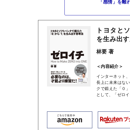
「感情」を離
トヨタとソ
を生み出す
林要 著
＜内容紹介＞
インターネット
長上に未来はな
クで鍛えた「０
として、「ゼロイ