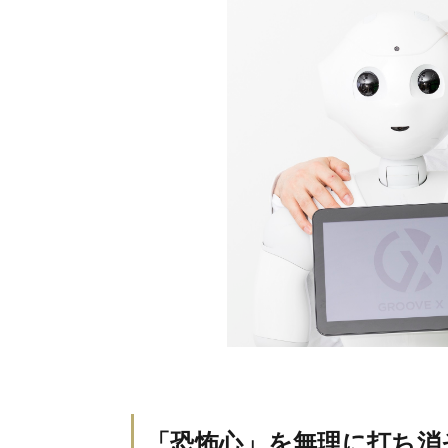
「恐怖心」を無理に打ち消