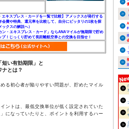
・エキスプレス・カードを一覧で比較】アメックスが発行する
の年会費や特典、還元率を比較して、自分にピッタリの1枚を探
アメックスの解説へ）
リカン・エキスプレス・カード」ならANAマイルが無期限で貯め
ップ！じっくり貯めて長距離航空券との交換を目指せ！
「短い有効期限」と
ワナとは？
める初心者が陥りやすい問題が、貯めたマイル
イントは、最低交換単位が低く設定されていた
限」になっていたりと、ポイントを利用するハー