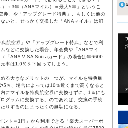
ト）＋3年（ANAマイル）＝最大5年」というこ
空券」や「アップグレード特典」、もしくは他の
ないと、せっかく交換した「ANAマイル」は消
特典航空券」や「アップグレード特典」などで利
ムなどに交換した場合、年会費や「ANAマイ
NA VISA Suicaカード」の場合は年6600
元率は1.0％を下回ってしまう。
める大きなメリットの一つが、マイルを特典航
や5％、場合によっては10％近くまで高くなると
内にマイルを特典航空券に交換せずに、1％にも
プログラムに交換する」のであれば、交換の手続
ったりするのはまったくの無駄になる。
イント＝1円」から利用できる「楽天スーパーポ