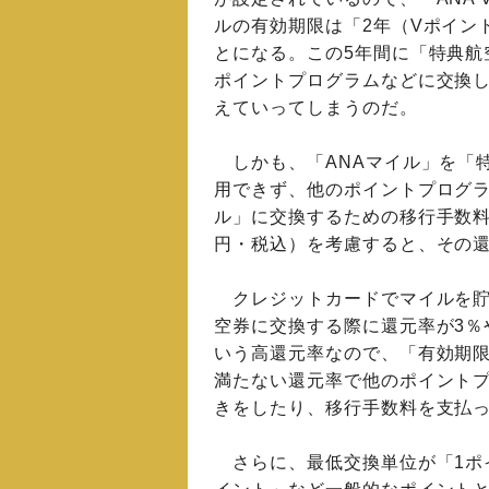
ルの有効期限は「2年（Vポイン
とになる。この5年間に「特典航
ポイントプログラムなどに交換し
えていってしまうのだ。
しかも、「ANAマイル」を「
用できず、他のポイントプログラ
ル」に交換するための移行手数料（「A
円・税込）を考慮すると、その還
クレジットカードでマイルを貯
空券に交換する際に還元率が3％
いう高還元率なので、「有効期限
満たない還元率で他のポイント
きをしたり、移行手数料を支払
さらに、最低交換単位が「1ポ