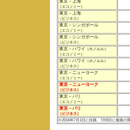
東京－上海
（エコノミー）
東京－上海
（ビジネス）
東京－シンガポール
（エコノミー）
東京－シンガポール
（ビジネス）
東京－ハワイ
（ホノルル）
（エコノミー）
東京－ハワイ
（ホノルル）
（ビジネス）
東京－ニューヨーク
（エコノミー）
東京－ニューヨーク
（ビジネス）
東京－パリ
（エコノミー）
東京－パリ
（ビジネス）
※2016年7月1日に往路、7月8日に復路の