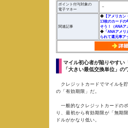
ポイント付与対象の
－
電子マネー
◆
【アメリカン
13枚のカード
関連記事
そう！（ANA
◆
「ANAアメ
られて還元率ア
マイル初心者が陥りやすい
「大きい最低交換単位」の
クレジットカードでマイルを貯
の「有効期限」だ。
一般的なクレジットカードのポ
り、最初から有効期限が「無期
ドルがかなり低い。