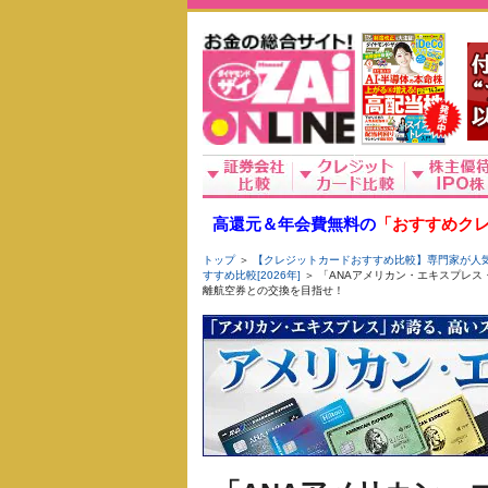
高還元＆年会費無料の
「おすすめクレ
トップ
＞
【クレジットカードおすすめ比較】専門家が人気ク
すすめ比較[2026年]
＞ 「ANAアメリカン・エキスプレ
離航空券との交換を目指せ！