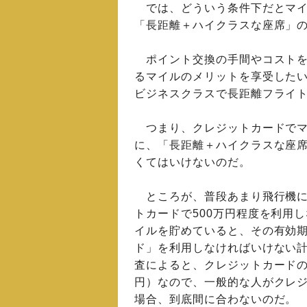
では、どういう条件下だとマイ
「長距離＋ハイクラスな座席」
ポイント交換の手間やコストを
るマイルのメリットを享受したい
ビジネスクラスで長距離フライ
つまり、クレジットカードでマ
に、「長距離＋ハイクラスな座
くてはいけないのだ。
ところが、普段あまり飛行機に
トカードで500万円程度を利用
イルを貯めていると、その有効期
ド」を利用しなければいけない
査によると、クレジットカードの平
円）なので、一般的な人がクレ
場合、到底間に合わないのだ。