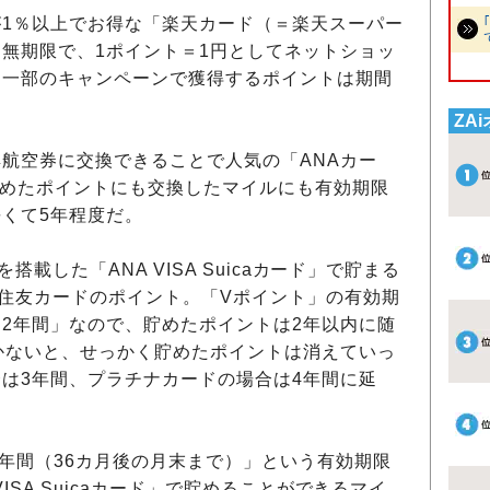
1％以上でお得な「楽天カード（＝楽天スーパー
無期限で、1ポイント＝1円としてネットショッ
（一部のキャンペーンで獲得するポイントは期間
ZA
航空券に交換できることで人気の「ANAカー
貯めたポイントにも交換したマイルにも有効期限
くて5年程度だ。
搭載した「ANA VISA Suicaカード」で貯まる
住友カードのポイント。「Vポイント」の有効期
2年間」なので、貯めたポイントは2年以内に随
かないと、せっかく貯めたポイントは消えていっ
は3年間、プラチナカードの場合は4年間に延
年間（36カ月後の月末まで）」という有効期限
ISA Suicaカード」で貯めることができるマイ