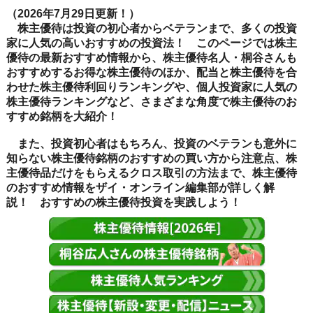
（2026年7月29日更新！）
株主優待は投資の初心者からベテランまで、多くの投資
家に人気の高いおすすめの投資法！ このページでは株主
優待の最新おすすめ情報から、株主優待名人・桐谷さんも
おすすめするお得な株主優待のほか、配当と株主優待を合
わせた株主優待利回りランキングや、個人投資家に人気の
株主優待ランキングなど、さまざまな角度で株主優待のお
すすめ銘柄を大紹介！
また、投資初心者はもちろん、投資のベテランも意外に
知らない株主優待銘柄のおすすめの買い方から注意点、株
主優待品だけをもらえるクロス取引の方法まで、株主優待
のおすすめ情報をザイ・オンライン編集部が詳しく解
説！ おすすめの株主優待投資を実践しよう！