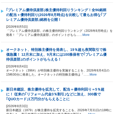
｢プレミアム優待倶楽部｣株主優待利回りランキング！全96銘柄
の配当＋優待利回り(2026年8月時点)を比較して最もお得な｢プ
レミアム優待倶楽部｣銘柄を公開！
[2026年8月5日]
「プレミアム優待倶楽部」の株主優待利回りランキング（2026年8月時点）を
発表！「プレミアム優待倶楽部」のポイントがもら……
More
オークネット、特別株主優待を発表し、19％超も夜間取引で株
価急騰！ 12月末に加え、9月末には100株保有で｢プレミアム優
待倶楽部｣のポイントがもらえる！
[2026年8月4日]
オークネット（3964）が特別株主優待を実施することを、2026年8月4日の
15時30分に発表した。オークネットの特別株主優待は「……
More
新日本建設、株主優待を拡充して、配当＋優待利回り＝5％超
に！ 従来の｢リフォーム代金3％割引｣などに加え、300株で
｢QUOカード｣1万円分がもらえることに
[2026年8月3日]
新日本建設（1879）が株主優待を拡充することを、2026年7月31日の18時に