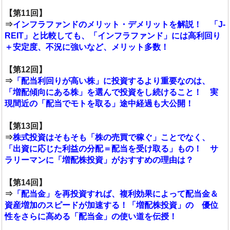
【第11回】
⇒
インフラファンドのメリット・デメリットを解説！ 「J-
REIT」と比較しても、「インフラファンド」には高利回り
＋安定度、不況に強いなど、メリット多数！
【第12回】
⇒
「配当利回りが高い株」に投資するより重要なのは、
「増配傾向にある株」を選んで投資をし続けること！ 実
現間近の「配当でモトを取る」途中経過も大公開！
【第13回】
⇒
株式投資はそもそも「株の売買で稼ぐ」ことでなく、
「出資に応じた利益の分配＝配当を受け取る」もの！ サ
ラリーマンに「増配株投資」がおすすめの理由は？
【第14回】
⇒
「配当金」を再投資すれば、複利効果によって配当金＆
資産増加のスピードが加速する！「増配株投資」の 優位
性をさらに高める「配当金」の使い道を伝授！