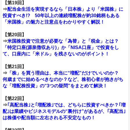
【第19回】
⇒
配当金生活を実現するなら「日本株」より「米国株」に
投資すべき!? 50年以上の連続増配株が約30銘柄もある
「米国株」の魅力と注意点をわかりやすく解説！
【第20回】
⇒
米国株投資で注意が必要な「為替」と「税金」とは？
「特定口座(源泉徴収あり)」か「NISA口座」で投資をし
て、口座内に「米ドル」を残さないのがポイント！
【第21回】
⇒
「株」を買う理由は、本当に“増配”だけでいいのか？
何歳までに始めるべきなのか？など、株初心者が抱きがち
な「増配株投資」の“3つの疑問”をまとめて解決！
【第22回】
⇒
｢高配当株｣と｢増配株｣では、どちらに投資すべきか？｢増
配｣は業績やビジネスモデルの“裏付け”があるが、｢高配当｣
は株価や配当額に左右される不安定なもの！