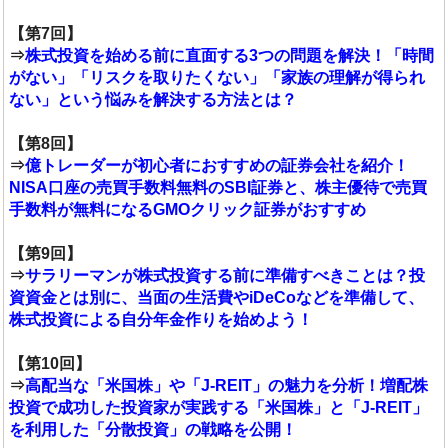
【第7回】
⇒
株式投資を始める前に直面する3つの問題を解決！「時間
がない」「リスクを取りたくない」「家族の理解が得られ
ない」という悩みを解決する方法とは？
【第8回】
⇒
億トレーダーが初心者におすすめの証券会社を紹介！
NISA口座の売買手数料無料のSBI証券と、株主優待で売買
手数料が無料になるGMOクリック証券がおすすめ
【第9回】
⇒
サラリーマンが株式投資する前に準備すべきことは？投
資資金とは別に、当面の生活費やiDeCoなどを準備して、
株式投資による自分年金作りを始めよう！
【第10回】
⇒
高配当な「米国株」や「J-REIT」の魅力を分析！増配株
投資で成功した投資家が実践する「米国株」と「J-REIT」
を利用した「分散投資」の戦略を公開！