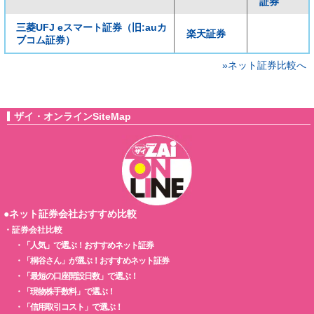
証券
三菱UFJ eスマート証券（旧:auカ
楽天証券
ブコム証券）
»ネット証券比較へ
ザイ・オンラインSiteMap
●ネット証券会社おすすめ比較
・
証券会社比較
・
「人気」で選ぶ！おすすめネット証券
・
「桐谷さん」が選ぶ！おすすめネット証券
・
「最短の口座開設日数」で選ぶ！
・
「現物株手数料」で選ぶ！
・
「信用取引コスト」で選ぶ！