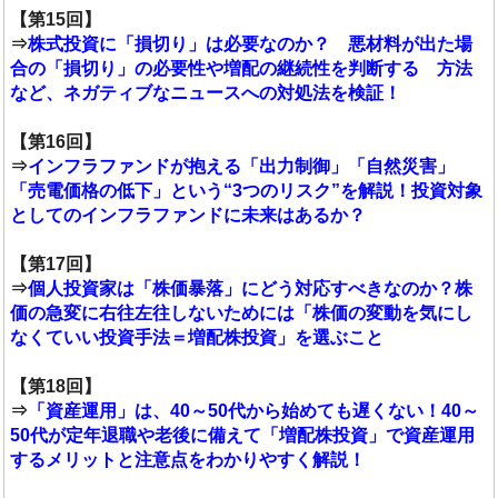
【第15回】
⇒
株式投資に「損切り」は必要なのか？ 悪材料が出た場
合の「損切り」の必要性や増配の継続性を判断する 方法
など、ネガティブなニュースへの対処法を検証！
【第16回】
⇒
インフラファンドが抱える「出力制御」「自然災害」
「売電価格の低下」という“3つのリスク”を解説！投資対象
としてのインフラファンドに未来はあるか？
【第17回】
⇒
個人投資家は「株価暴落」にどう対応すべきなのか？株
価の急変に右往左往しないためには「株価の変動を気にし
なくていい投資手法＝増配株投資」を選ぶこと
【第18回】
⇒
「資産運用」は、40～50代から始めても遅くない！40～
50代が定年退職や老後に備えて「増配株投資」で資産運用
するメリットと注意点をわかりやすく解説！