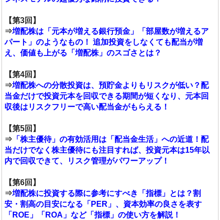
【第3回】
⇒
増配株は「元本が増える銀行預金」「部屋数が増えるア
パート」のようなもの！ 追加投資をしなくても配当が増
え、価値も上がる「増配株」のスゴさとは？
【第4回】
⇒
増配株への分散投資は、預貯金よりもリスクが低い？配
当金だけで投資元本を回収できる期間が短くなり、元本回
収後はリスクフリーで高い配当金がもらえる！
【第5回】
⇒
「株主優待」の有効活用は「配当金生活」への近道！配
当だけでなく株主優待にも注目すれば、投資元本は15年以
内で回収できて、リスク管理がパワーアップ！
【第6回】
⇒
増配株に投資する際に参考にすべき「指標」とは？割
安・割高の目安になる「PER」、資本効率の良さを表す
「ROE」「ROA」など「指標」の使い方を解説！