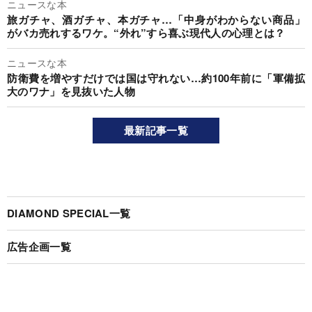
ニュースな本
旅ガチャ、酒ガチャ、本ガチャ…「中身がわからない商品」
がバカ売れするワケ。“外れ”すら喜ぶ現代人の心理とは？
ニュースな本
防衛費を増やすだけでは国は守れない…約100年前に「軍備拡
大のワナ」を見抜いた人物
最新記事一覧
DIAMOND SPECIAL一覧
広告企画一覧