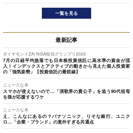
一覧を見る
最新記事
ダイヤモンドZAi NISA投信グランプリ2026
7月の日経平均急落でも日本株投資信託に高水準の資金が流
入！インデックスとアクティブの動きから見えた個人投資家
の「強気姿勢」【投資信託の最前線】
ニュースな本
スマホが使えないので…「演歌界の貴公子」を追う90代祖母
を孫が応援するワケ
ニュースな本
え、こんなにあるの？パナソニック、りそな銀行、ユニク
ロ…「企業・ブランド」の意外すぎる共通点