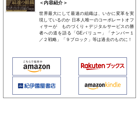
＜内容紹介＞
世界最大にして最速の組織は、いかに変革を実
現しているのか 日本人唯一のコーポレートオフ
ィサーが ものづくり＋デジタルサービスの勝
者への道を語る「GEバリュー」「ナンバー１
／２戦略」「９ブロック」等は過去のものに！