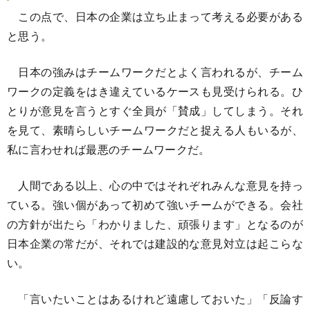
この点で、日本の企業は立ち止まって考える必要がある
と思う。
日本の強みはチームワークだとよく言われるが、チーム
ワークの定義をはき違えているケースも見受けられる。ひ
とりが意見を言うとすぐ全員が「賛成」してしまう。それ
を見て、素晴らしいチームワークだと捉える人もいるが、
私に言わせれば最悪のチームワークだ。
人間である以上、心の中ではそれぞれみんな意見を持っ
ている。強い個があって初めて強いチームができる。会社
の方針が出たら「わかりました、頑張ります」となるのが
日本企業の常だが、それでは建設的な意見対立は起こらな
い。
「言いたいことはあるけれど遠慮しておいた」「反論す