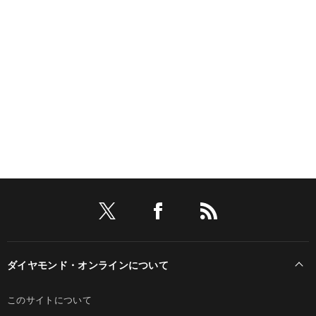
ダイヤモンド・オンラインについて
このサイトについて