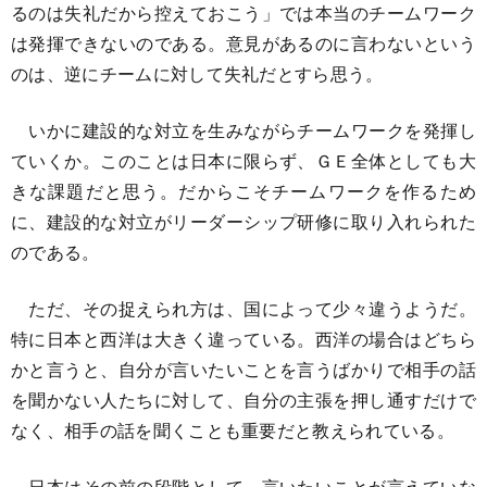
るのは失礼だから控えておこう」では本当のチームワーク
は発揮できないのである。意見があるのに言わないという
のは、逆にチームに対して失礼だとすら思う。
いかに建設的な対立を生みながらチームワークを発揮し
ていくか。このことは日本に限らず、ＧＥ全体としても大
きな課題だと思う。だからこそチームワークを作るため
に、建設的な対立がリーダーシップ研修に取り入れられた
のである。
ただ、その捉えられ方は、国によって少々違うようだ。
特に日本と西洋は大きく違っている。西洋の場合はどちら
かと言うと、自分が言いたいことを言うばかりで相手の話
を聞かない人たちに対して、自分の主張を押し通すだけで
なく、相手の話を聞くことも重要だと教えられている。
日本はその前の段階として、言いたいことが言えていな