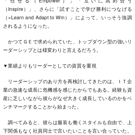
「任せる（Empower）」「互いに高め合う
（Inspire）」、さらに「試すことで学び勝利につなげる
（=Learn and Adapt to Win）」によって、いっそう強調
されるようになった。
かつてＧＥで求められていた、トップダウン型の強いリ
ーダーシップとは様変わりと言えるだろう。
▼業績よりもリーダーとしての資質を重視
リーダーシップのあり方を再検討してきたのは、ＩＴ企
業の急速な成長に危機感を感じたからでもある。経験も資
産に乏しいながら彼らがなぜ大きく成長しているのかをベ
ンチマークすることから始まった。
調べてみると、彼らは服装も働くスタイルも自由で、上
下関係もなく社員同士で言いたいことを言い合っていた。