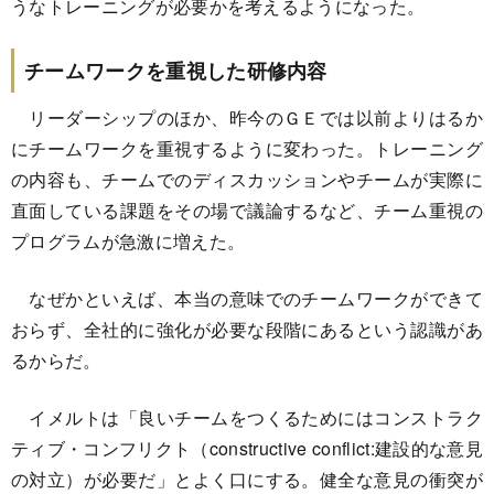
うなトレーニングが必要かを考えるようになった。
チームワークを重視した研修内容
リーダーシップのほか、昨今のＧＥでは以前よりはるか
にチームワークを重視するように変わった。トレーニング
の内容も、チームでのディスカッションやチームが実際に
直面している課題をその場で議論するなど、チーム重視の
プログラムが急激に増えた。
なぜかといえば、本当の意味でのチームワークができて
おらず、全社的に強化が必要な段階にあるという認識があ
るからだ。
イメルトは「良いチームをつくるためにはコンストラク
ティブ・コンフリクト（constructive conflict:建設的な意見
の対立）が必要だ」とよく口にする。健全な意見の衝突が