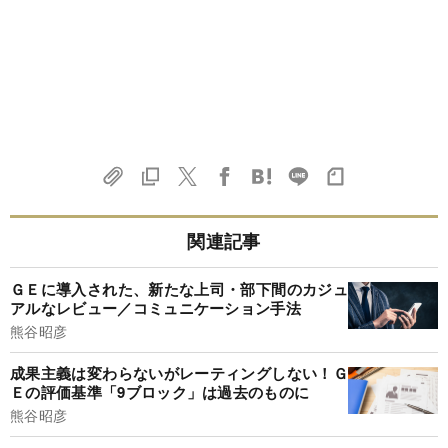
関連記事
ＧＥに導入された、新たな上司・部下間のカジュ
アルなレビュー／コミュニケーション手法
熊谷昭彦
成果主義は変わらないがレーティングしない！Ｇ
Ｅの評価基準「9ブロック」は過去のものに
熊谷昭彦