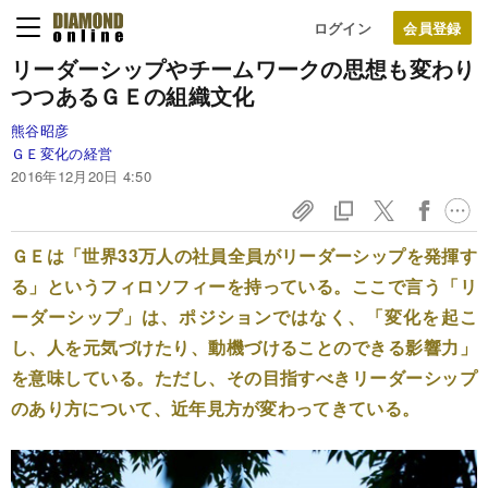
ログイン
リーダーシップやチームワークの思想も
変わり
つつあるＧＥの組織文化
熊谷昭彦
ＧＥ変化の経営
2016年12月20日 4:50
ＧＥは「世界33万人の社員全員がリーダーシップを発揮す
る」というフィロソフィーを持っている。ここで言う「リ
ーダーシップ」は、ポジションではなく、「変化を起こ
し、人を元気づけたり、動機づけることのできる影響力」
を意味している。ただし、その目指すべきリーダーシップ
のあり方について、近年見方が変わってきている。