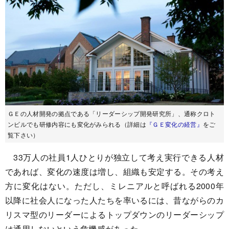
ＧＥの人材開発の拠点である「リーダーシップ開発研究所」、通称クロト
ンビルでも研修内容にも変化がみられる（詳細は
『ＧＥ変化の経営』
をご
覧下さい）
33万人の社員1人ひとりが独立して考え実行できる人材
であれば、変化の速度は増し、組織も安定する。その考え
方に変化はない。ただし、ミレニアルと呼ばれる2000年
以降に社会人になった人たちを率いるには、昔ながらのカ
リスマ型のリーダーによるトップダウンのリーダーシップ
は通用しないという危機感があった。