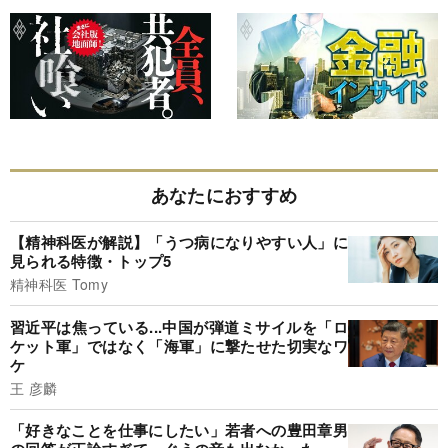
あなたにおすすめ
【精神科医が解説】「うつ病になりやすい人」に
見られる特徴・トップ5
精神科医 Tomy
習近平は焦っている...中国が弾道ミサイルを「ロ
ケット軍」ではなく「海軍」に撃たせた切実なワ
ケ
王 彦麟
「好きなことを仕事にしたい」若者への豊田章男