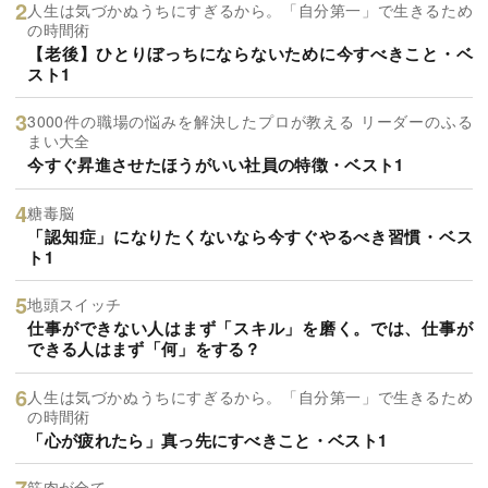
人生は気づかぬうちにすぎるから。「自分第一」で生きるため
の時間術
【老後】ひとりぼっちにならないために今すべきこと・ベ
スト1
3000件の職場の悩みを解決したプロが教える リーダーのふる
まい大全
今すぐ昇進させたほうがいい社員の特徴・ベスト1
糖毒脳
「認知症」になりたくないなら今すぐやるべき習慣・ベス
ト1
地頭スイッチ
仕事ができない人はまず「スキル」を磨く。では、仕事が
できる人はまず「何」をする？
人生は気づかぬうちにすぎるから。「自分第一」で生きるため
の時間術
「心が疲れたら」真っ先にすべきこと・ベスト1
筋肉が全て