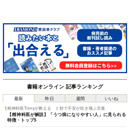
書籍オンライン 記事ランキング
最新
昨日
週間
いいね
精神科医Tomyが教える １秒で不安が吹き飛ぶ言葉
【精神科医が解説】「うつ病になりやすい人」に見られる
特徴・トップ5