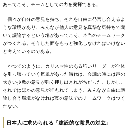
あってこそ、チームとしての力を発揮できる。
個々が自分の意見を持ち、それを自由に発言し合えるよ
うな環境があり、みんなが他人の意見を真摯な気持ちで聞
いて議論するという場があってこそ、本当のチームワーク
がつくれる。そうした面をもっと強化しなければいけない
と考えているのである。
かつてのように、カリスマ性のある強いリーダーが全体
を引っ張っていく気風があった時代は、会議の時には声の
大きい少数の意見が強く押し出されがちだった。しかし、
それではほかの意見が埋もれてしまう。みんなが自由に議
論し合う環境がなければ真の意味でのチームワークはつく
れない。
日本人に求められる「建設的な意見の対立」