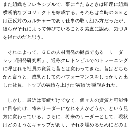
また組織もフレキシブルで、事に当たるときは即座に組織
横断的なプロジェクトを結成する。それらは当時のＧＥと
は正反対のカルチャーであり仕事の取り組み方だったが、
彼らがそれによって伸びていることを素直に認め、気づき
を得たのだと思う。
それによって、ＧＥの人材開発の拠点である「リーダー
シップ開発研究所」、通称クロトンビルでのトレーニング
に呼ばれる社員の資質も昔とは変わってきた。昔はどちら
かと言うと、成果としてのパフォーマンスをしっかりと出
した社員、トップの実績を上げた“実績”が重視された。
しかし、最近は実績だけでなく、個々人の資質と可能性
に目を向け、将来リーダーになれる人かどうか、という見
方に変わっている。さらに、将来のリーダーとして、現状
はどのようなギャップがあり、それを埋めるためにどのよ