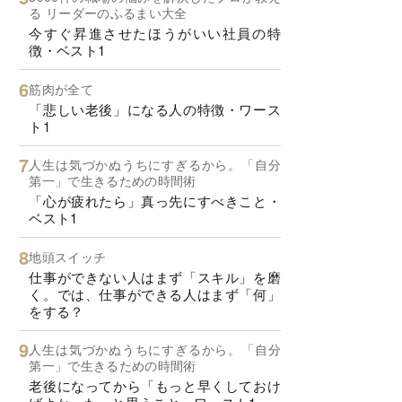
る リーダーのふるまい大全
今すぐ昇進させたほうがいい社員の特
徴・ベスト1
筋肉が全て
「悲しい老後」になる人の特徴・ワース
ト1
人生は気づかぬうちにすぎるから。「自分
第一」で生きるための時間術
「心が疲れたら」真っ先にすべきこと・
ベスト1
地頭スイッチ
仕事ができない人はまず「スキル」を磨
く。では、仕事ができる人はまず「何」
をする？
人生は気づかぬうちにすぎるから。「自分
第一」で生きるための時間術
老後になってから「もっと早くしておけ