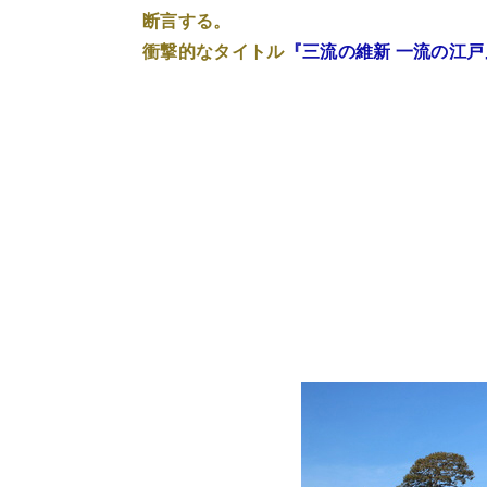
断言する。
衝撃的なタイトル
『三流の維新 一流の江戸