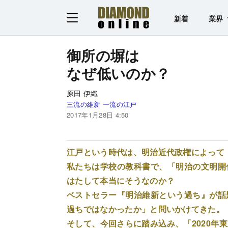
新着
業界
御所の塀は
なぜ低いのか？
原田 伊織
三流の維新 一流の江戸
2017年1月28日 4:50
江戸という時代は、明治近代政権によって
私たちは学校の教科書で、「明治の文明開
はたして本当にそうなのか？
ベストセラー『明治維新という過ち』が話
過ちではなかったか」と問いかけてきた。
そして、今回さらに踏み込み、「2020年