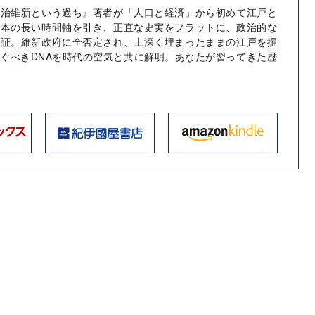
明治維新という過ち』著者が「人口と経済」から初めて江戸と
一本の長い時間軸を引き、正直な史実をフラットに、政治的な
検証。維新政府に全否定され、土深く埋まったままの江戸を掘
ぐべきDNAを時代の空気と共に解明。あなたが習ってきた歴