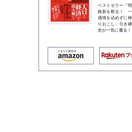
ベストセラー『
維新を斬る！ 
感情を込めずに
りおこし、引き継
史が一気に覆る！