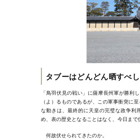
タブーはどんどん晒すべし
「鳥羽伏見の戦い」に薩摩長州軍が勝利し
（よ）るものであるが、この軍事衝突に至
な動きは、最終的に天皇の完璧な政争利
め、表の歴史となることはなく、今日まで
何故伏せられてきたのか。