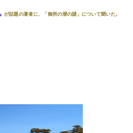
』
が話題の著者に、「御所の塀の謎」について聞いた。