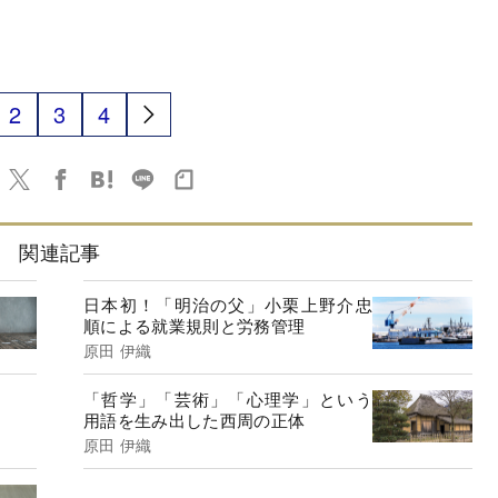
2
3
4
関連記事
日本初！「明治の父」小栗上野介忠
順による就業規則と労務管理
原田 伊織
「哲学」「芸術」「心理学」という
用語を生み出した西周の正体
原田 伊織