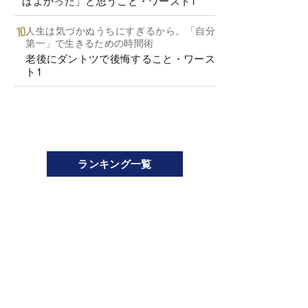
ばよかった」と思うこと・ワースト1
人生は気づかぬうちにすぎるから。「自分
第一」で生きるための時間術
老後にダントツで後悔すること・ワース
ト1
ランキング一覧