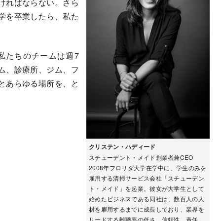
ければならない。さら
学を卒業したら、私た
私たちのチームは週7
ム、診療所、ジム、フ
とあらゆる場所を、と
クリステン・ハディード
スチューデント・メイド創業者兼CEO
2008年フロリダ大学在学中に、学生のみを
雇用する清掃サービス会社「スチューデン
ト・メイド」を起業。彼女が大学生として
始めたビジネスである同社は、数百人の人
材を雇用するまでに成長しており、業界を
リードする離職率の低さ、信頼性、責任