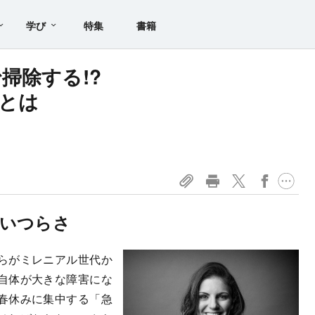
学び
特集
書籍
掃除する!?
とは
いつらさ
らがミレニアル世代か
自体が大きな障害にな
春休みに集中する「急