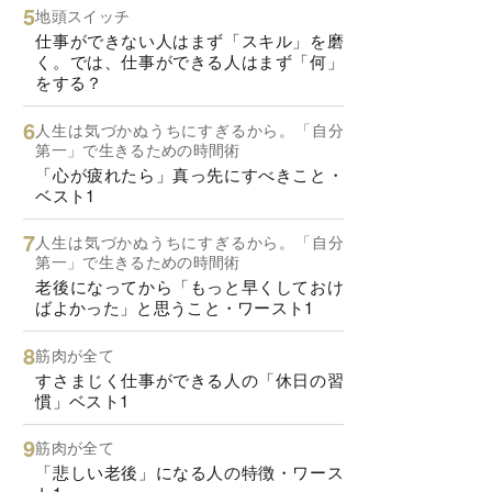
地頭スイッチ
仕事ができない人はまず「スキル」を磨
く。では、仕事ができる人はまず「何」
をする？
人生は気づかぬうちにすぎるから。「自分
第一」で生きるための時間術
「心が疲れたら」真っ先にすべきこと・
ベスト1
人生は気づかぬうちにすぎるから。「自分
第一」で生きるための時間術
老後になってから「もっと早くしておけ
ばよかった」と思うこと・ワースト1
筋肉が全て
すさまじく仕事ができる人の「休日の習
慣」ベスト1
筋肉が全て
「悲しい老後」になる人の特徴・ワース