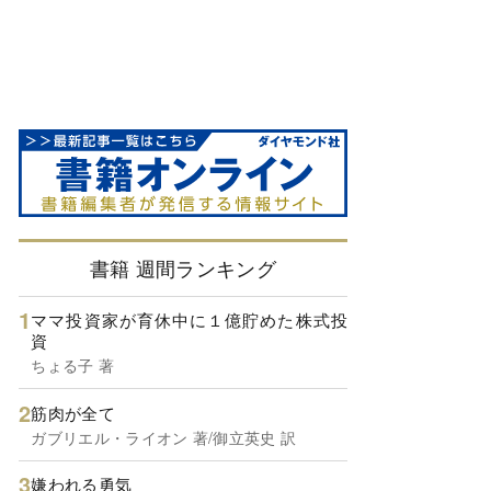
書籍 週間ランキング
ママ投資家が育休中に１億貯めた株式投
資
ちょる子 著
筋肉が全て
ガブリエル・ライオン 著/御立英史 訳
嫌われる勇気