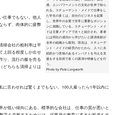
感、エンパワーメントの文化が全米で知ら
れる。スチューデント・メイドで仕事をし
た学生の多くは、自分のビジネスを起業
い仕事でもない。他人
し、世界中の企業で非常に重要なポジショ
ならず、肉体的に疲弊
ンに就職している。スチューデント・メイ
ドは主要メディアで次々と紹介され、著者
には同社の成功から学びたいと講演依頼が
全米の組織から殺到。現在は、スチューデ
清掃会社の粗利率は平
ント・メイドの経営のかたわら、人々に永
じて上回る程度しか出せ
続的かつ意味のあるインパクトを与える支
作り、流行の服を売る
援をする目的で多くの講演や研修などを行
う。
（どちらも清掃よりは
Photo by Pete Longworth
に言わせれば驚くまでもない。100人雇ったら1年以内に
率が低い傾向にある。標準的な会社は、仕事の質が悪いと
の数字を克服するためには、従業員の教育に多大な投資をす