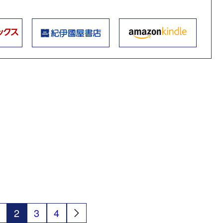
2
3
4