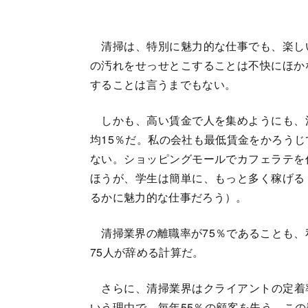
清掃は、特別に魅力的な仕事でも、楽し
の汚れをせっせとこすることは不快にほか
することは言うまでもない。
しかも、高い賃金で人を集めようにも、
均15％だ。私の会社も最低賃金をかろう
ない。ショッピングモールでカフェラテを
ほうが、学生は簡単に、もっと多く稼げる
るかに魅力的な仕事だろう）。
清掃業界の離職率が75％であることも、私
75人が辞める計算だ。
さらに、清掃業界はクライアントの定着
いう理由で、毎年55％の顧客を失う。こ