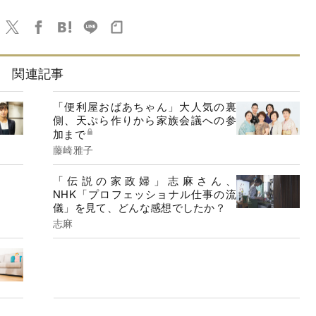
関連記事
「便利屋おばあちゃん」大人気の裏
側、天ぷら作りから家族会議への参
加まで
藤崎雅子
「伝説の家政婦」志麻さん、
NHK「プロフェッショナル仕事の流
儀」を見て、どんな感想でしたか？
志麻