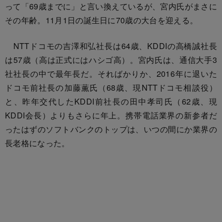
って「69歳までに」と言い換えているが、宮内氏がまさに
その年齢。11月1日の誕生日に70歳の大台を迎える。
NTTドコモの吉澤和弘社長は64歳、KDDIの高橋誠社長
は57歳（高は正式にはハシゴ高）。宮内氏は、通信大手3
社社長の中で最年長だ。そればかりか、2016年に退いた
ドコモ前社長の加藤薫氏（68歳、現NTTドコモ相談役）
と、昨年交代したKDDI前社長の田中孝司氏（62歳、現
KDDI会長）よりもさらに年上。携帯電話業界の新参者だ
ったはずのソフトバンクのトップは、いつの間にか業界の
長老格になった。