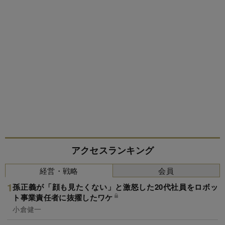
アクセスランキング
経営・戦略
会員
孫正義が「顔も見たくない」と激怒した20代社員をロボッ
ト事業責任者に抜擢したワケ
小倉健一