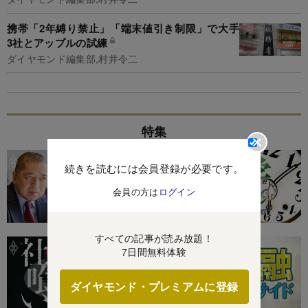
携帯「2年縛り禁止」「端末値引き制限」で大手
3社とアップルの試練
ダイヤモンド編集部,村井令二
特集
続きを読むには会員登録が必要です。
会員の方は
ログイン
すべての記事が読み放題！
7日間無料体験
ダイヤモンド・プレミアムに登録