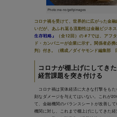
Photo:ma-no/gettyimages
コロナ禍を受けて、世界的に広がった金融
いだが、あふれ返る流動性は金融ビジネス
生存戦略』
（全12回）の＃7では、アフ
ド・カンパニーが企業に示す。関係者必携
判）付き。（構成／ダイヤモンド編集部 
コロナが棚上げにしてきた
経営課題を突き付ける
コロナ禍は実体経済に大きな打撃をもた
刻なダメージを与えてはいない。これが20
て、金融機関のバランスシートが改善して
機関に対し、これまで棚上げにしてきた経