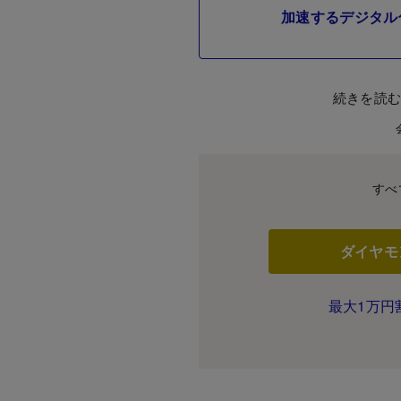
加速するデジタル
続きを読
すべ
ダイヤモ
最大1万円