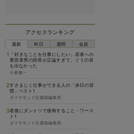
アクセスランキング
最新
昨日
週間
会員
「好きなことを仕事にしたい」若者への
豊田章男の回答が正論すぎて、ぐうの音
も出なかった
小倉健一
すさまじく仕事ができる人の「休日の習
慣」ベスト1
ダイヤモンド社書籍編集局
老後にダントツで後悔すること・ワース
ト1
ダイヤモンド社書籍編集局