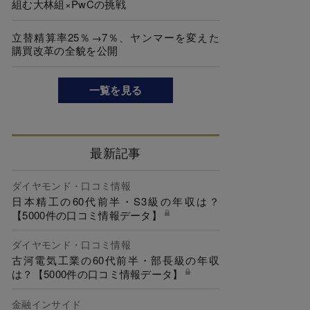
組む大林組×PwCの挑戦
立替精算率25％→7％、ヤンマーを変えた
購買改革の全貌を公開
一覧を見る
最新記事
ダイヤモンド・口コミ情報
日本精工の60代前半・S3級の年収は？
【5000件の口コミ情報データ】
ダイヤモンド・口コミ情報
古河電気工業の60代前半・部長級の年収
は？【5000件の口コミ情報データ】
金融インサイド