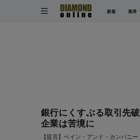
新着
業界
銀行にくすぶる取引先破
企業は苦境に
【提言】ベイン・アンド・カンパニー