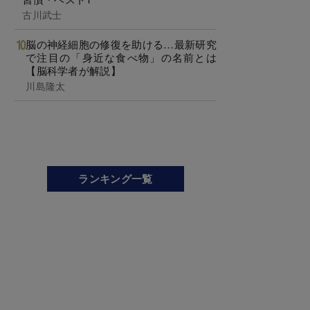
古川武士
脳の神経細胞の修復を助ける…最新研究
で注目の「身近な食べ物」の名前とは
【脳科学者が解説】
川島隆太
ランキング一覧