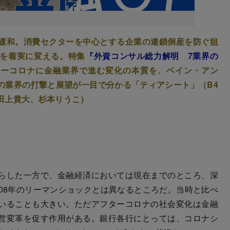
緩和。消費セクターを中心とする企業の連鎖倒産を防ぐ狙
を着実に変える。特集
『外資コンサル総力解明 7業界の
ターコロナに金融業界で進む変化の本質を、ベイン・アン
の業界の打撃と展望が一目で分かる「ティアシート」（B4
田上貴大、杉本りうこ）
らした一方で、金融経済においては現在までのところ、深
08年のリーマンショックとは異なるところだ。当時と比べ
いることも大きい。ただアフターコロナの社会変化は金融
営変革を促す作用がある。銀行各行にとっては、コロナシ