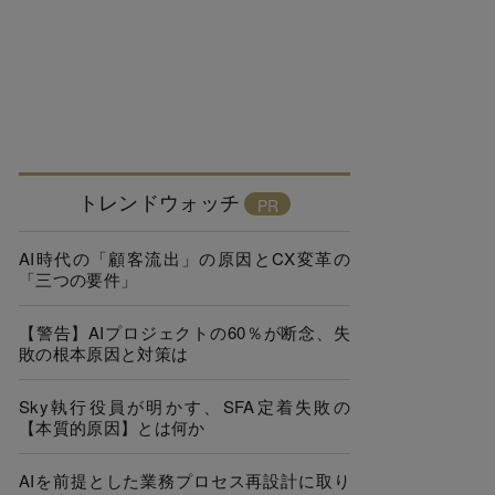
トレンドウォッチ
AI時代の「顧客流出」の原因とCX変革の
「三つの要件」
【警告】AIプロジェクトの60％が断念、失
敗の根本原因と対策は
Sky執行役員が明かす、SFA定着失敗の
【本質的原因】とは何か
AIを前提とした業務プロセス再設計に取り