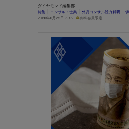
ダイヤモンド編集部
特集
コンサル・士業
外資コンサル総力解明 7
2020年6月25日 5:15
有料会員限定