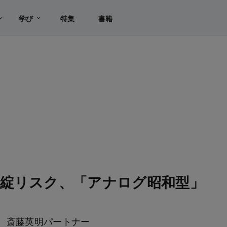
学び
特集
書籍
綻リスク、「アナログ昭和型」
 斎藤英明パートナー