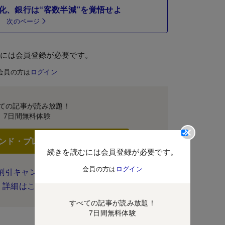
化、銀行は“客数半減”を覚悟せよ
次のページ
むには会員登録が必要です。
会員の方は
ログイン
ての記事が読み放題！
7日間無料体験
ンド・プレミアムに登録
続きを読むには会員登録が必要です。
会員の方は
ログイン
割引キャンペーン実施中！
詳細はこちら
すべての記事が読み放題！
7日間無料体験