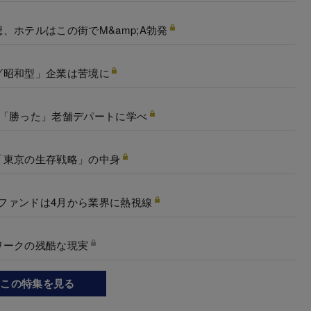
ホテルはこの街でM&amp;A勃発
グ昭和型」企業は苦境に
に「勝った」老舗デパートに学べ
「東京の生存戦略」の中身
資ファンドは4月から業界に熱視線
ワークの残酷な現実
この特集を見る