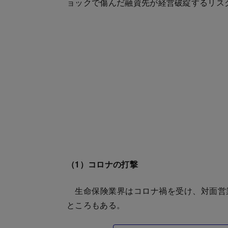
ョックで傷んだ融資先が経営破綻するリス
（1）コロナの打撃
生命保険業界はコロナ禍を受け、対面営
ところもある。