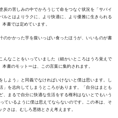
塗炭の苦しみの中でかろうじて命をつなぐ状況を「サバイ
バルとはよりラクに、より快適に、より優雅に生きられる
、本書では定めています。
汁のかかった芋を腹いっぱい食ったほうが、いいものが書
こんなことをいっていました（細かいところはうろ覚えで
。本書のモットーは、この言葉に集約されます。
をしよう」と同義でなければいけないと僕は思います。し
活」を志向してしまうところがあります。「自分はまとも
ど、まるで自分に快適な生活をする権利はないとでもいう
持っているように僕は思えてならないのです。この本は、そ
ックさは、むしろ悪徳とさえ考えます。