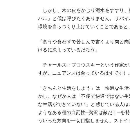
しかし、木の皮をかじり泥水をすすり、
バル」と僕は呼びたくありません。サバイ
環境を自らつくり上げていくことであると
「食うや食わずで苦しんで書くより肉と肉
けるに決まっているだろう」
チャールズ・ブコウスキーという作家が
すが、ニュアンスは合っているはずです）
「きちんと生活をしよう」は「快適な生活
かし、なぜか人は「不便で快適ではない生
な生活ができていない」と感じている人ほ
ようなある種の自罰性─贅沢は敵だ！─を
ういった方向を一切目指しません。ストイ