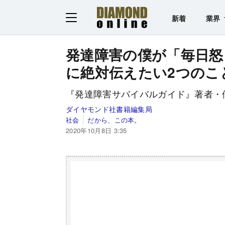
新着
業界
発達障害の僕が「毎日怒
に絶対伝えたい2つのこ
『発達障害サバイバルガイド』著者・
ダイヤモンド社書籍編集局
社会
だから、この本。
2020年10月8日 3:35