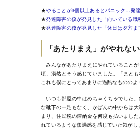
★
やることが3個以上あるとパニック…発
★
発達障害の僕が発見した「向いている職
★
発達障害の僕が発見した「休日は夕方ま
「あたりまえ」がやれな
みんながあたりまえにやれていることが
頃、漠然とそう感じていました。「まとも
これも僕にとってあまりに過酷なもののよ
いつも部屋の中はめちゃくちゃでした。
な靴下の一足もなく、かばんの中からは大
まり、住民税の滞納金を何度も払いました
れているような焦燥感を感じていた気がし