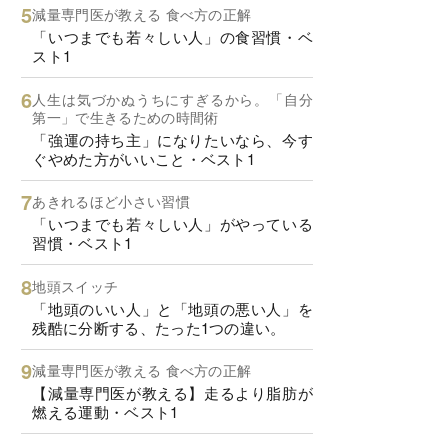
減量専門医が教える 食べ方の正解
「いつまでも若々しい人」の食習慣・ベ
スト1
人生は気づかぬうちにすぎるから。「自分
第一」で生きるための時間術
「強運の持ち主」になりたいなら、今す
ぐやめた方がいいこと・ベスト1
あきれるほど小さい習慣
「いつまでも若々しい人」がやっている
習慣・ベスト1
地頭スイッチ
「地頭のいい人」と「地頭の悪い人」を
残酷に分断する、たった1つの違い。
減量専門医が教える 食べ方の正解
【減量専門医が教える】走るより脂肪が
燃える運動・ベスト1