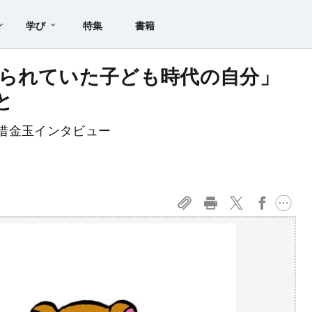
学び
特集
書籍
られていた子ども時代の自分」
と
借金玉インタビュー