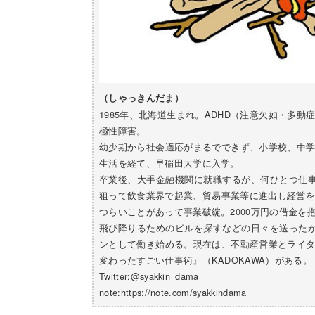
（しゃっきんだま）
1985年、北海道生まれ。ADHD（注意欠如・多
極性障害。
幼少期から社会適応がまるでできず、小学校、中
生活を経て、早稲田大学に入学。
卒業後、大手金融機関に就職するが、何ひとつ仕
狙って飲食業界で起業、貿易事業等に進出し経営を
つらいことがあって事業破綻。2000万円の借金を
飛び降りるためのビルを探すなどの日々を送った
ンとして働き始める。現在は、不動産営業とライ
変わったすごい仕事術』（KADOKAWA）がある。
Twitter:@syakkin_dama
note:https://note.com/syakkindama