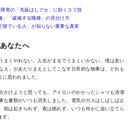
達障害の「先延ばしグセ」に効くスゴ技
種」「破滅する職種」の見分け方
で寝ている人」が知らない重要な真実
いあなたへ
うまくやれない。人生がまるでうまくいかない。僕は若い
な人」があたりまえとしてこなす日常的な物事は、どれも
うに思われました。
出かけようと思っても、アイロンのかかったシャツも清潔
事な書類がいつも消失しました。電気やガスはしばしば止
。朝は起きられず、夜は眠れず、いつも何かに追い立てら
ます。