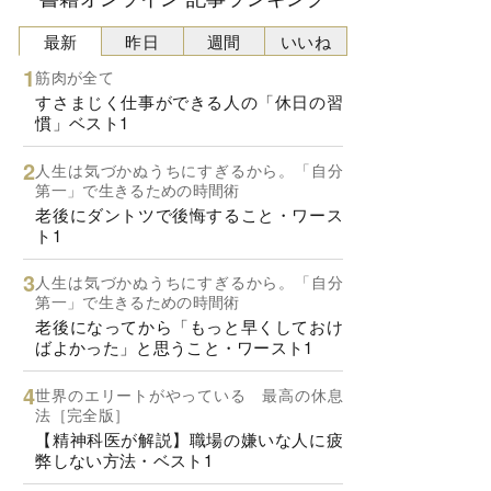
最新
昨日
週間
いいね
筋肉が全て
すさまじく仕事ができる人の「休日の習
慣」ベスト1
人生は気づかぬうちにすぎるから。「自分
第一」で生きるための時間術
老後にダントツで後悔すること・ワース
ト1
人生は気づかぬうちにすぎるから。「自分
第一」で生きるための時間術
老後になってから「もっと早くしておけ
ばよかった」と思うこと・ワースト1
世界のエリートがやっている 最高の休息
法［完全版］
【精神科医が解説】職場の嫌いな人に疲
弊しない方法・ベスト1