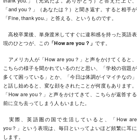
thank you.」（元気だよ。ありがとう）と答えた上で、
「and you？」（あなたは？）と聞き返す。すると相手が
「Fine, thank you.」と答える、というものです。
高校卒業後、単身渡米してすぐに違和感を持った英語表
現のひとつが、この
「How are you？」
です。
アメリカ人が「How are you？」と声をかけてくると、
こちらの様子を聞かれているのだと思い、「学校の宿題が
多くて困っている」とか、「今日は体調がイマイチなの」
と話し始めると、変な顔をされたことが何度もあります。
「How are you？」と声をかけてきて、こちらが返答する
前に立ち去ってしまう人もいました。
実際、英語圏の国で生活していると、「How are
you？」という表現は、毎日といってよいほど頻繁に耳に
します。