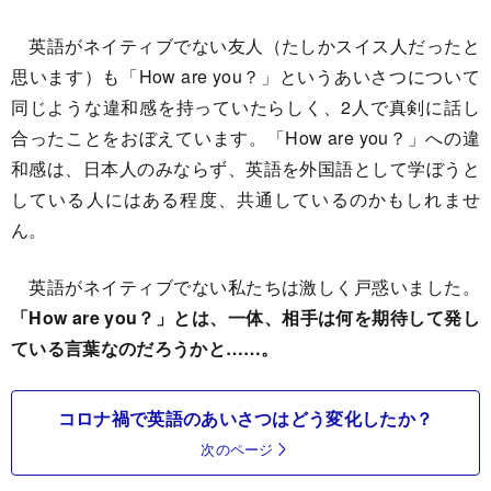
英語がネイティブでない友人（たしかスイス人だったと
思います）も「How are you？」というあいさつについて
同じような違和感を持っていたらしく、2人で真剣に話し
合ったことをおぼえています。「How are you？」への違
和感は、日本人のみならず、英語を外国語として学ぼうと
している人にはある程度、共通しているのかもしれませ
ん。
英語がネイティブでない私たちは激しく戸惑いました。
「How are you？」とは、一体、相手は何を期待して発し
ている言葉なのだろうかと……。
コロナ禍で英語のあいさつはどう変化したか？
次のページ