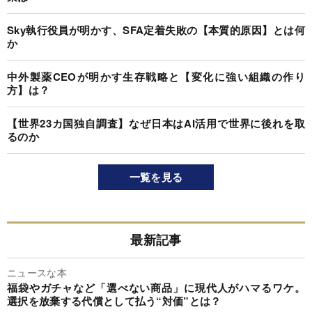
Sky執行役員が明かす、SFA定着失敗の【本質的原因】とは何
か
中外製薬CEOが明かす生存戦略と【変化に強い組織の作り
方】は？
【世界23カ国独自調査】なぜ日本はAI活用で世界に後れを取
るのか
一覧を見る
最新記事
ニュースな本
福袋やガチャなど「選べない商品」に現代人がハマるワケ。
選択を放棄する代償として払う“対価”とは？