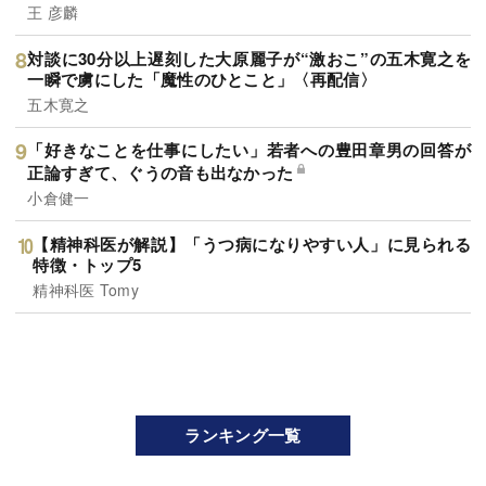
王 彦麟
対談に30分以上遅刻した大原麗子が“激おこ”の五木寛之を
一瞬で虜にした「魔性のひとこと」〈再配信〉
五木寛之
「好きなことを仕事にしたい」若者への豊田章男の回答が
正論すぎて、ぐうの音も出なかった
小倉健一
【精神科医が解説】「うつ病になりやすい人」に見られる
特徴・トップ5
精神科医 Tomy
ランキング一覧