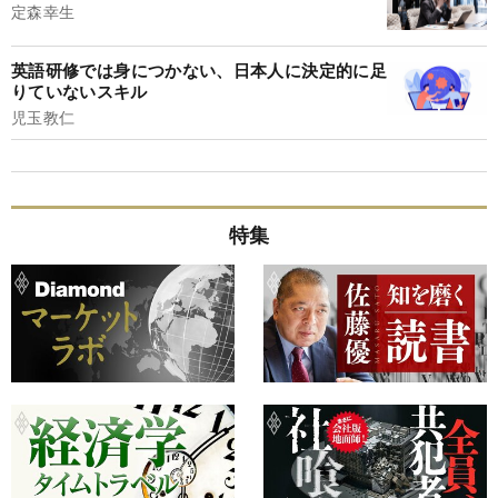
定森幸生
英語研修では身につかない、日本人に決定的に足
りていないスキル
児玉教仁
特集