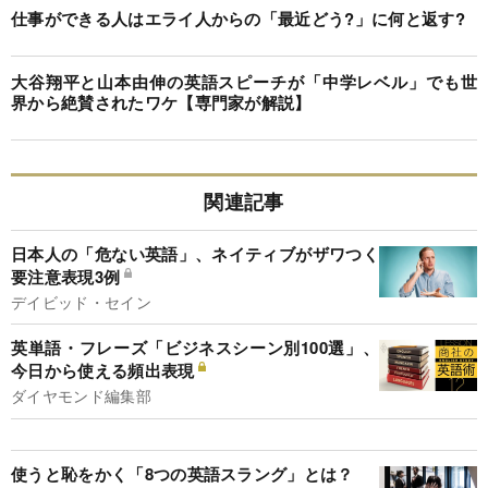
仕事ができる人はエライ人からの「最近どう?」に何と返す?
大谷翔平と山本由伸の英語スピーチが「中学レベル」でも世
界から絶賛されたワケ【専門家が解説】
関連記事
日本人の「危ない英語」、ネイティブがザワつく
要注意表現3例
デイビッド・セイン
英単語・フレーズ「ビジネスシーン別100選」、
今日から使える頻出表現
ダイヤモンド編集部
使うと恥をかく「8つの英語スラング」とは？