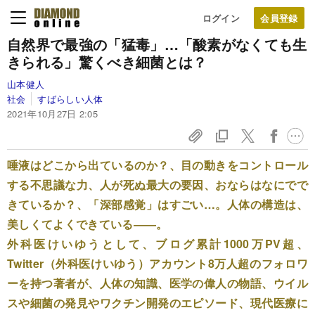
ログイン
自然界で最強の「猛毒」…「酸素がなくても生
きられる」驚くべき細菌とは？
山本健人
社会
すばらしい人体
2021年10月27日 2:05
唾液はどこから出ているのか？、目の動きをコントロール
する不思議な力、人が死ぬ最大の要因、おならはなにでで
きているか？、「深部感覚」はすごい…。人体の構造は、
美しくてよくできている――。
外科医けいゆうとして、ブログ累計1000万PV超、
Twitter（外科医けいゆう）アカウント8万人超のフォロワ
ーを持つ著者が、人体の知識、医学の偉人の物語、ウイル
スや細菌の発見やワクチン開発のエピソード、現代医療に