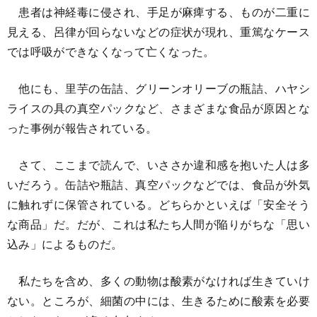
患者は神経毒に侵され、手足が麻痺する、ものが二重に
見える、呂律が回らないなどの症状が現れ、重篤なケース
では呼吸ができなくなって亡くなった。
他にも、里芋の缶詰、グリーンオリーブの瓶詰、ハヤシ
ライスの具の真空パックなど、さまざまな食品が原因とな
った事例が報告されている。
さて、ここまで読んで、いささか違和感を抱いた人は多
いだろう。缶詰や瓶詰、真空パックなどでは、食品が外気
に触れずに保管されている。どちらかといえば「安全そう
な商品」だ。だが、これは私たち人間が陥りがちな「思い
込み」によるものだ。
私たちを含め、多くの動物は酸素がなければ生きていけ
ない。ところが、細菌の中には、生きるために酸素を必要