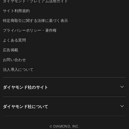
ダイヤモンド・プレミアム活用ガイド
サイト利用規約
特定商取引に関する法律に基づく表示
プライバシーポリシー・著作権
よくある質問
広告掲載
お問い合わせ
法人導入について
ダイヤモンド社のサイト
Diamond Online(English)
ダイヤモンド社について
週刊ダイヤモンド
ダイヤモンド社TOP
DIAMONDハーバード・ビジネス・レビュー
© DIAMOND, INC.