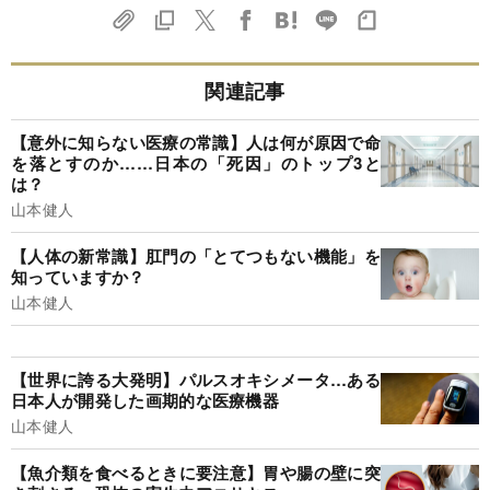
関連記事
【意外に知らない医療の常識】人は何が原因で命
を落とすのか……日本の「死因」のトップ3と
は？
山本健人
【人体の新常識】肛門の「とてつもない機能」を
知っていますか？
山本健人
【世界に誇る大発明】パルスオキシメータ…ある
日本人が開発した画期的な医療機器
山本健人
【魚介類を食べるときに要注意】胃や腸の壁に突