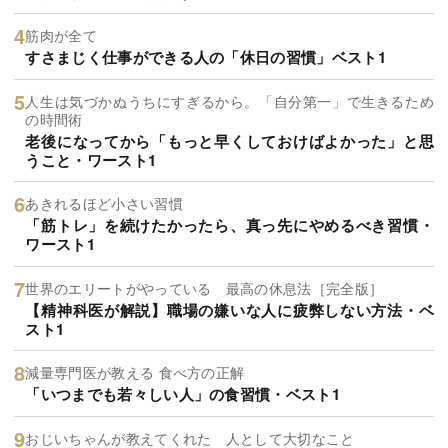
筋肉が全て
すさまじく仕事ができる人の「休日の習慣」ベスト1
人生は気づかぬうちにすぎるから。「自分第一」で生きるため
の時間術
老後になってから「もっと早くしておけばよかった」と思
うこと・ワースト1
あきれるほど小さい習慣
「筋トレ」を続けたかったら、真っ先にやめるべき習慣・
ワースト1
世界のエリートがやっている 最高の休息法［完全版］
【精神科医が解説】職場の嫌いな人に疲弊しない方法・ベ
スト1
減量専門医が教える 食べ方の正解
「いつまでも若々しい人」の食習慣・ベスト1
おじいちゃんが教えてくれた 人として大切なこと