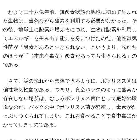
およそ三十八億年前、無酸素状態の地球に初めて生まれ
た生物は、当然ながら酸素を利用する必要がなかった。そ
の後、地球上に酸素が増えるにつれ、生物は酸素を利用し
てエネルギーを生み出す能力を身につけたのだ。偏性嫌気
性菌が「酸素があると生きられない」というより、私たち
のほうが「（本来有毒な）酸素があっても生きられる」の
である。
さて、話の流れから想像できるように、ボツリヌス菌は
偏性嫌気性菌である。つまり、真空パックのように酸素が
存在しない場所は、むしろボツリヌス菌にとって絶好の環
境なのだ。パックの中でボツリヌス菌が繁殖し、毒素がた
っぷりつくられてしまい、これを食べることで食中毒にか
かってしまうのである。