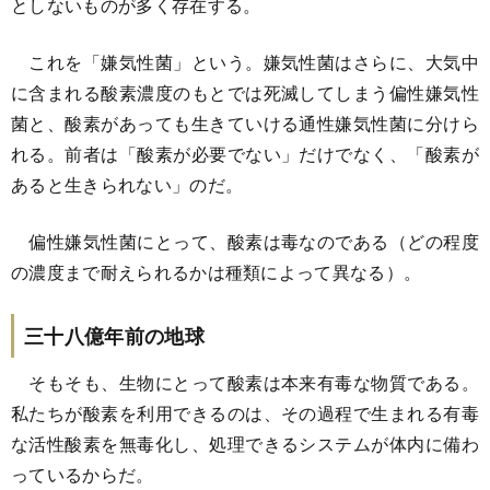
としないものが多く存在する。
これを「嫌気性菌」という。嫌気性菌はさらに、大気中
に含まれる酸素濃度のもとでは死滅してしまう偏性嫌気性
菌と、酸素があっても生きていける通性嫌気性菌に分けら
れる。前者は「酸素が必要でない」だけでなく、「酸素が
あると生きられない」のだ。
偏性嫌気性菌にとって、酸素は毒なのである（どの程度
の濃度まで耐えられるかは種類によって異なる）。
三十八億年前の地球
そもそも、生物にとって酸素は本来有毒な物質である。
私たちが酸素を利用できるのは、その過程で生まれる有毒
な活性酸素を無毒化し、処理できるシステムが体内に備わ
っているからだ。