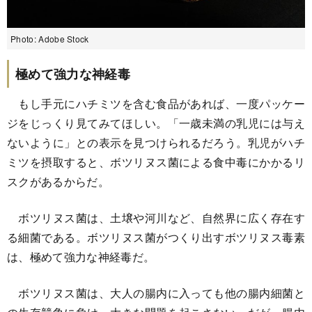
Photo: Adobe Stock
極めて強力な神経毒
もし手元にハチミツを含む食品があれば、一度パッケー
ジをじっくり見てみてほしい。「一歳未満の乳児には与え
ないように」との表示を見つけられるだろう。乳児がハチ
ミツを摂取すると、ボツリヌス菌による食中毒にかかるリ
スクがあるからだ。
ボツリヌス菌は、土壌や河川など、自然界に広く存在す
る細菌である。ボツリヌス菌がつくり出すボツリヌス毒素
は、極めて強力な神経毒だ。
ボツリヌス菌は、大人の腸内に入っても他の腸内細菌と