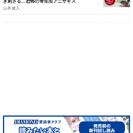
き刺さる…恐怖の寄生虫アニサキス
山本健人