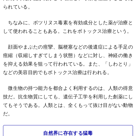
られている。
ちなみに、ボツリヌス毒素を有効成分とした薬が治療と
して使われることもある。これをボトックス治療という。
顔面やまぶたの痙攣、脳梗塞などの後遺症による手足の
痙縮（収縮しすぎてしまう状態）などに対し、神経の働き
を抑える効果を狙って行われている。また、「しわとり」
などの美容目的でもボトックス治療は行われる。
微生物の持つ能力を都合よく利用するのは、人類の得意
技だ。抗生物質にしても、遺伝子工学を利用した創薬にし
てもそうである。人類とは、全くもって抜け目がない動物
だ。
自然界に存在する猛毒