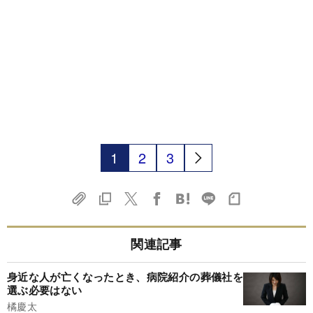
1
2
3
関連記事
身近な人が亡くなったとき、病院紹介の葬儀社を
選ぶ必要はない
橘慶太