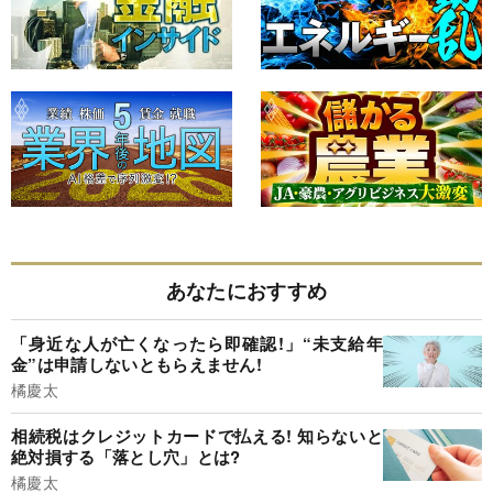
あなたにおすすめ
「身近な人が亡くなったら即確認!」“未支給年
金”は申請しないともらえません!
橘慶太
相続税はクレジットカードで払える! 知らないと
絶対損する「落とし穴」とは?
橘慶太