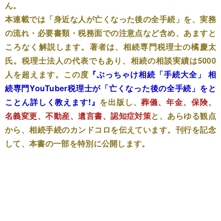
ん。
本連載では「身近な人が亡くなった後の全手続」を、実務
の流れ・必要書類・税務面での注意点など含め、あますと
ころなく解説します。著者は、相続専門税理士の橘慶太
氏。税理士法人の代表でもあり、相続の相談実績は5000
人を超えます。この度
『ぶっちゃけ相続「手続大全」 相
続専門YouTuber税理士が「亡くなった後の全手続」をと
ことん詳しく教えます!』
を出版し、
葬儀、年金、保険、
名義変更、不動産、遺言書、認知症対策
と、あらゆる観点
から、相続手続のカンドコロを伝えています。刊行を記念
して、本書の一部を特別に公開します。