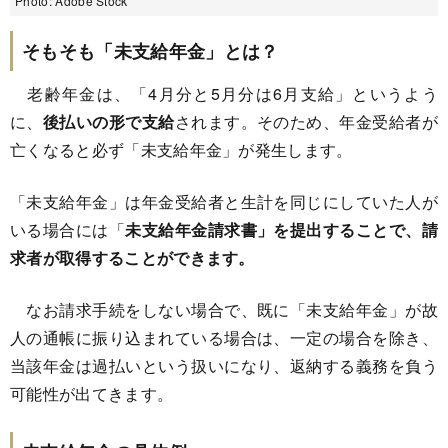
Photo: Adobe Stock
そもそも「未支給年金」とは？
老齢年金は、「4月分と5月分は6月支給」というよう
に、
後払いの形で支給
されます。そのため、年金受給者が
亡くなると必ず「未支給年金」が発生します。
「未支給年金」は年金受給者と生計を同じにしていた人が
いる場合には「
未支給年金請求書」を提出することで、請
求者が取得することができます。
なお請求手続をしない場合で、既に「未支給年金」が故
人の通帳に振り込まれている場合は、一定の場合を除き、
当該年金は過払いという扱いになり、返納する義務を負う
可能性が出てきます。