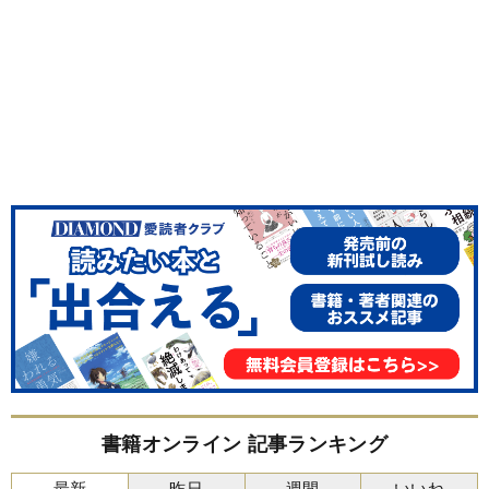
書籍オンライン 記事ランキング
最新
昨日
週間
いいね