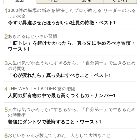
3000件の職場の悩みを解決したプロが教える リーダーのふる
まい大全
今すぐ昇進させたほうがいい社員の特徴・ベスト1
あきれるほど小さい習慣
「筋トレ」を続けたかったら、真っ先にやめるべき習慣・
ワースト1
人生は気づかぬうちにすぎるから。「自分第一」で生きるため
の時間術
「心が疲れたら」真っ先にすべきこと・ベスト1
THE WEALTH LADDER 富の階段
人間の所有物の中で最も高くつくもの・ナンバー1
人生は気づかぬうちにすぎるから。「自分第一」で生きるため
の時間術
老後にダントツで後悔すること・ワースト1
おじいちゃんが教えてくれた 人として大切なこと