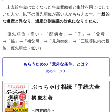
未支給年金は亡くなった年金受給者と生計を同じにして
いた人で、以下の優先順位が高い人がもらえます。
一般的
な遺産と異なり、遺産分割協議の対象になりません。
優先順位（高い）「配偶者」→「子」→「父母」
→「孫」→「祖父母」→「兄弟姉妹」→「三親等以内の親
族」優先順位（低い）
もらうための「意外な条件」とは？
次のページ
ぶっちゃけ相続「手続大全」
橘 慶太 著
＜内容紹介＞