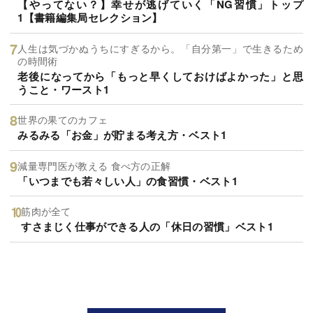
【やってない？】幸せが逃げていく「NG習慣」トップ
1【書籍編集局セレクション】
人生は気づかぬうちにすぎるから。「自分第一」で生きるため
の時間術
老後になってから「もっと早くしておけばよかった」と思
うこと・ワースト1
世界の果てのカフェ
みるみる「お金」が貯まる考え方・ベスト1
減量専門医が教える 食べ方の正解
「いつまでも若々しい人」の食習慣・ベスト1
筋肉が全て
すさまじく仕事ができる人の「休日の習慣」ベスト1