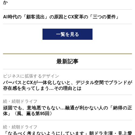
か
AI時代の「顧客流出」の原因とCX変革の「三つの要件」
一覧を見る
最新記事
ビジネスに拡張するデザイン
パーパスとCXが一体化しないと、デジタル空間でブランドが
存在感を失ってしまう…その理由とは
続・続朝ドライフ
頑固でも、意地悪でもない…融通が利かない人の「納得の正
体」〈風、薫る第95回〉
続・続朝ドライフ
「なるべく考えないようにしています」朝ドラ主演・見上愛