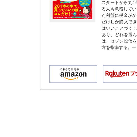
スタートから丸4
る人も急増してい
た利益に税金がか
だけしか購入でき
はいいことづくし
あり、どれを選
は、セゾン投信
方を指南する。一