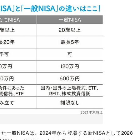
般NISAは、2024年から登場する新NISAとして2028