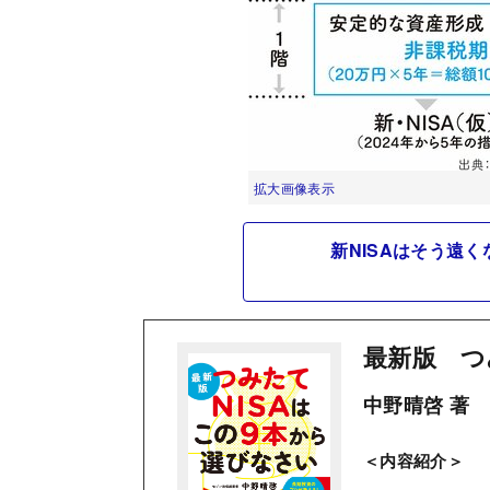
拡大画像表示
新NISAはそう遠
最新版 つ
中野晴啓 著
＜内容紹介＞