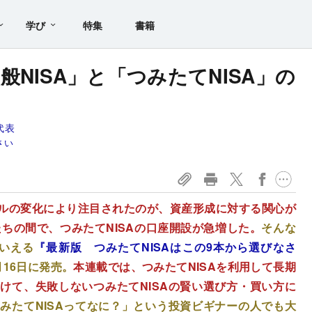
学び
特集
書籍
NISA」と「つみたてNISA」の
代表
さい
ルの変化により注目されたのが、資産形成に対する関心が
たちの間で、つみたてNISAの口座開設が急増した。
そんな
もいえる
『最新版 つみたてNISAはこの9本から選びなさ
16日に発売。
本連載では、つみたてNISAを利用して長期
けて、失敗しないつみたてNISAの賢い選び方・買い方に
みたてNISAってなに？」という投資ビギナーの人でも大