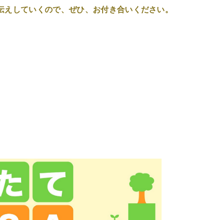
伝えしていくので、ぜひ、お付き合いください。