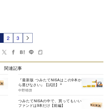
2
3
関連記事
『最新版 つみたてNISAはこの9本か
ら選びなさい』【試読】
中野晴啓
つみたてNISAの中で、買ってもいい
ファンドは9本だけ【前編】