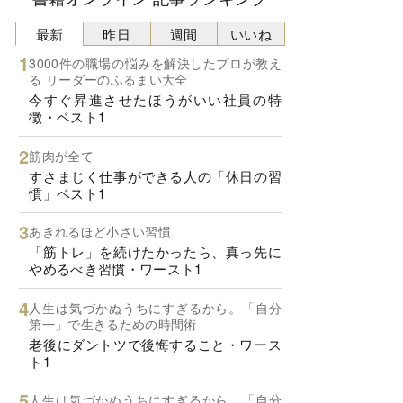
最新
昨日
週間
いいね
3000件の職場の悩みを解決したプロが教え
る リーダーのふるまい大全
今すぐ昇進させたほうがいい社員の特
徴・ベスト1
筋肉が全て
すさまじく仕事ができる人の「休日の習
慣」ベスト1
あきれるほど小さい習慣
「筋トレ」を続けたかったら、真っ先に
やめるべき習慣・ワースト1
人生は気づかぬうちにすぎるから。「自分
第一」で生きるための時間術
老後にダントツで後悔すること・ワース
ト1
人生は気づかぬうちにすぎるから。「自分