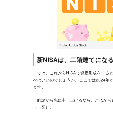
Photo: Adobe Stock
新NISAは、二階建てにな
では、これからNISAで資産形成をすると
べばいいのでしょうか。ここでは2024年
ます。
結論から先に申し上げるなら、これから資
（下図）。