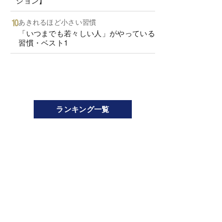
ション】
あきれるほど小さい習慣
「いつまでも若々しい人」がやっている
習慣・ベスト1
ランキング一覧