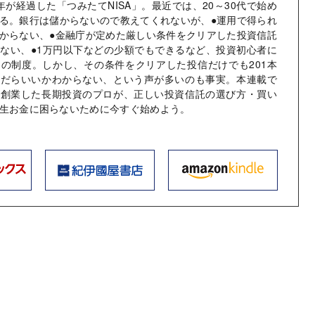
年が経過した「つみたてNISA」。最近では、20～30代で始め
る。銀行は儲からないので教えてくれないが、●運用で得られ
からない、●金融庁が定めた厳しい条件をクリアした投資信託
ない、●1万円以下などの少額でもできるなど、投資初心者に
の制度。しかし、その条件をクリアした投信だけでも201本
んだらいいかわからない、という声が多いのも事実。本連載で
を創業した長期投資のプロが、正しい投資信託の選び方・買い
生お金に困らないために今すぐ始めよう。