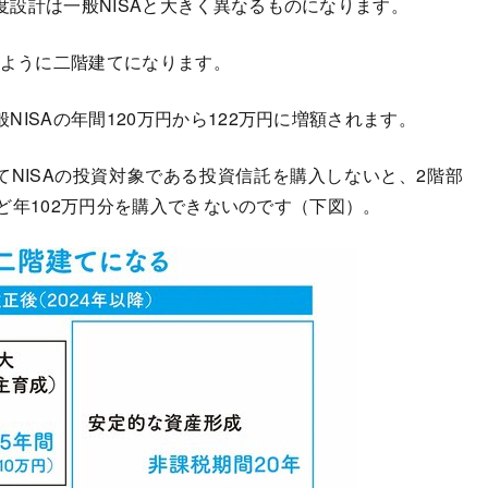
設計は一般NISAと大きく異なるものになります。
のように二階建てになります。
ISAの年間120万円から122万円に増額されます。
NISAの投資対象である投資信託を購入しないと、2階部
Tなど年102万円分を購入できないのです（下図）。