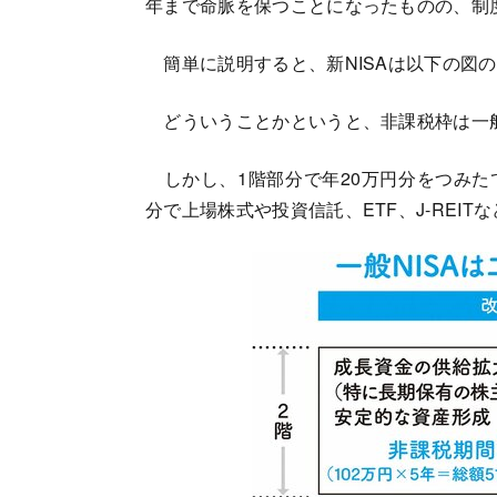
年まで命脈を保つことになったものの、制度
簡単に説明すると、新NISAは以下の図
どういうことかというと、非課税枠は一般N
しかし、1階部分で年20万円分をつみたて
分で上場株式や投資信託、ETF、J-REI