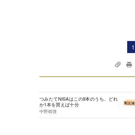
1
つみたてNISAはこの9本のうち、どれ
か1本を買えば十分
中野晴啓