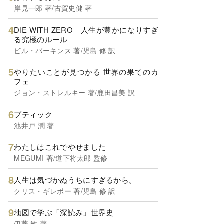
岸見一郎 著/古賀史健 著
DIE WITH ZERO 人生が豊かになりすぎ
る究極のルール
ビル・パーキンス 著/児島 修 訳
やりたいことが見つかる 世界の果てのカ
フェ
ジョン・ストレルキー 著/鹿田昌美 訳
ブティック
池井戸 潤 著
わたしはこれでやせました
MEGUMI 著/道下将太郎 監修
人生は気づかぬうちにすぎるから。
クリス・ギレボー 著/児島 修 訳
地図で学ぶ「深読み」世界史
伊藤 敏 著