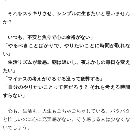
それを
スッキリさせ、シンプルに生きたい
と思いません
か？
「いつも、不安と焦りで心に余裕がない」
「やるべきことばかりで、やりたいことに時間が取れな
い」
「生活リズムが最悪。朝は遅いし、夜ふかしの毎日を変え
たい」
「マイナスの考えがぐるぐる巡って疲弊する」
「自分のやりたいことって何だろう？ それを考える時間
すらない」
心も、生活も、人生もごちゃごちゃしている。バタバタ
と忙しいのに心に充実感がない。そう感じる人は少なくな
いでしょう。