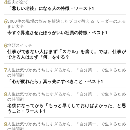
筋肉が全て
「悲しい老後」になる人の特徴・ワースト1
3000件の職場の悩みを解決したプロが教える リーダーのふる
まい大全
今すぐ昇進させたほうがいい社員の特徴・ベスト1
地頭スイッチ
仕事ができない人はまず「スキル」を磨く。では、仕事が
できる人はまず「何」をする？
人生は気づかぬうちにすぎるから。「自分第一」で生きるため
の時間術
「心が疲れたら」真っ先にすべきこと・ベスト1
人生は気づかぬうちにすぎるから。「自分第一」で生きるため
の時間術
老後になってから「もっと早くしておけばよかった」と思
うこと・ワースト1
人生は気づかぬうちにすぎるから。「自分第一」で生きるため
の時間術