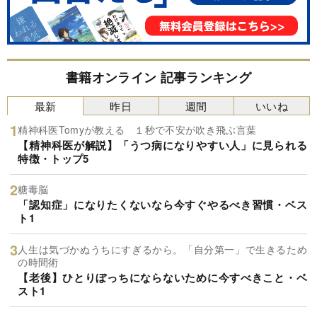
書籍オンライン 記事ランキング
最新
昨日
週間
いいね
精神科医Tomyが教える １秒で不安が吹き飛ぶ言葉
【精神科医が解説】「うつ病になりやすい人」に見られる
特徴・トップ5
糖毒脳
「認知症」になりたくないなら今すぐやるべき習慣・ベス
ト1
人生は気づかぬうちにすぎるから。「自分第一」で生きるため
の時間術
【老後】ひとりぼっちにならないために今すべきこと・ベ
スト1