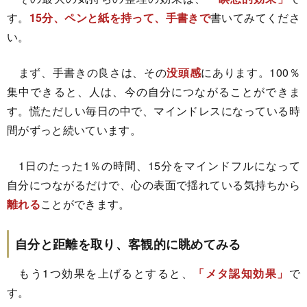
す。
15分、ペンと紙を持って、手書きで
書いてみてくださ
い。
まず、手書きの良さは、その
没頭感
にあります。100％
集中できると、人は、今の自分につながることができま
す。慌ただしい毎日の中で、マインドレスになっている時
間がずっと続いています。
1日のたった1％の時間、15分をマインドフルになって
自分につながるだけで、心の表面で揺れている気持ちから
離れる
ことができます。
自分と距離を取り、客観的に眺めてみる
もう1つ効果を上げるとすると、
「メタ認知効果」
で
す。