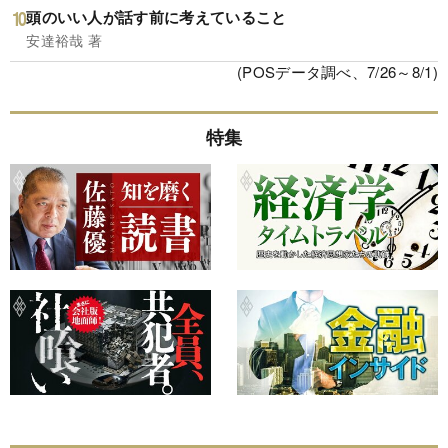
頭のいい人が話す前に考えていること
安達裕哉 著
(POSデータ調べ、7/26～8/1)
特集