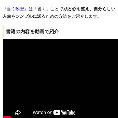
『書く瞑想』
は「書く」ことで
頭と心を整え、自分らしい
人生をシンプルに送る
ための方法をご紹介します。
書籍の内容を動画で紹介