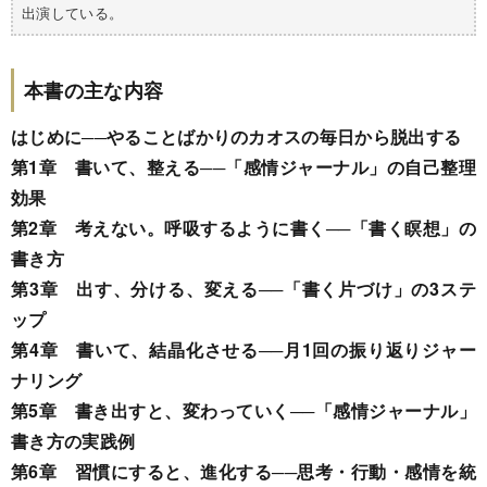
出演している。
本書の主な内容
はじめに──やることばかりのカオスの毎日から脱出する
第1章 書いて、整える──「感情ジャーナル」の自己整理
効果
第2章 考えない。呼吸するように書く──「書く瞑想」の
書き方
第3章 出す、分ける、変える──「書く片づけ」の3ステ
ップ
第4章 書いて、結晶化させる──月1回の振り返りジャー
ナリング
第5章 書き出すと、変わっていく──「感情ジャーナル」
書き方の実践例
第6章 習慣にすると、進化する──思考・行動・感情を統