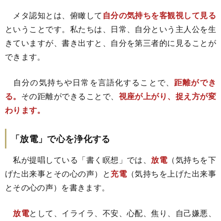
メタ認知とは、俯瞰して
自分の気持ちを客観視して見る
ということです。私たちは、日常、自分という主人公を生
きていますが、書き出すと、自分を第三者的に見ることが
できます。
自分の気持ちや日常を言語化することで、
距離ができ
る。
その距離ができることで、
視座が上がり、捉え方が変
わります。
「放電」で心を浄化する
私が提唱している「書く瞑想」では、
放電
（気持ちを下
げた出来事とその心の声）と
充電
（気持ちを上げた出来事
とその心の声）を書きます。
放電
として、イライラ、不安、心配、焦り、自己嫌悪、