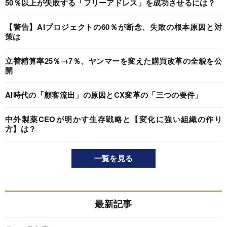
50％以上が失敗する「フリーアドレス」を成功させるには？
【警告】AIプロジェクトの60％が断念、失敗の根本原因と対
策は
立替精算率25％→7％、ヤンマーを変えた購買改革の全貌を公
開
AI時代の「顧客流出」の原因とCX変革の「三つの要件」
中外製薬CEOが明かす生存戦略と【変化に強い組織の作り
方】は？
一覧を見る
最新記事