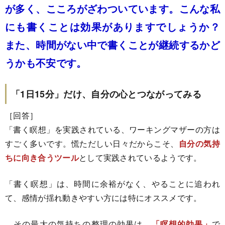
が多く、こころがざわついています。こんな私
にも書くことは効果がありますでしょうか？
また、時間がない中で書くことが継続するかど
うかも不安です。
「1日15分」だけ、自分の心とつながってみる
［回答］
「書く瞑想」を実践されている、ワーキングマザーの方は
すごく多いです。慌ただしい日々だからこそ、
自分の気持
ちに向き合うツール
として実践されているようです。
「書く瞑想」は、時間に余裕がなく、やることに追われ
て、感情が揺れ動きやすい方には特にオススメです。
その最大の気持ちの整理の効果は、
「瞑想的効果」
で