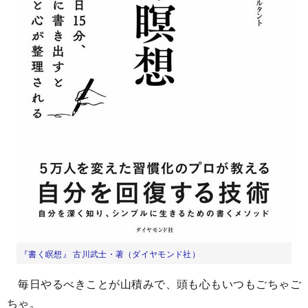
『書く瞑想』 古川武士・著（ダイヤモンド社）
毎日やるべきことが山積みで、頭も心もいつもごちゃご
ちゃ。