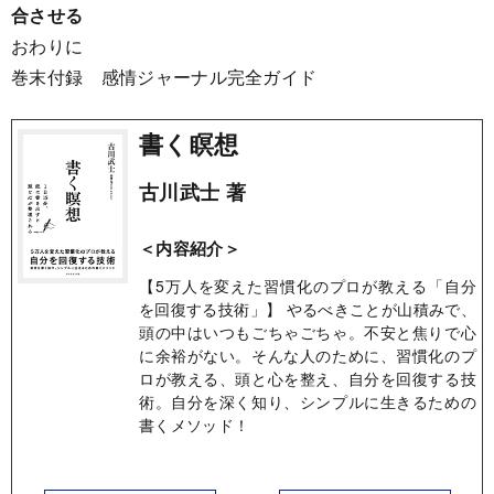
合させる
おわりに
巻末付録 感情ジャーナル完全ガイド
書く瞑想
古川武士 著
＜内容紹介＞
【5万人を変えた習慣化のプロが教える「自分
を回復する技術」】 やるべきことが山積みで、
頭の中はいつもごちゃごちゃ。不安と焦りで心
に余裕がない。そんな人のために、習慣化のプ
ロが教える、頭と心を整え、自分を回復する技
術。自分を深く知り、シンプルに生きるための
書くメソッド！