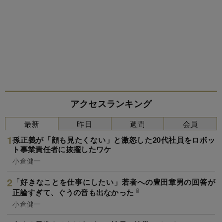
アクセスランキング
最新
昨日
週間
会員
孫正義が「顔も見たくない」と激怒した20代社員をロボッ
ト事業責任者に抜擢したワケ
小倉健一
「好きなことを仕事にしたい」若者への豊田章男の回答が
正論すぎて、ぐうの音も出なかった
小倉健一