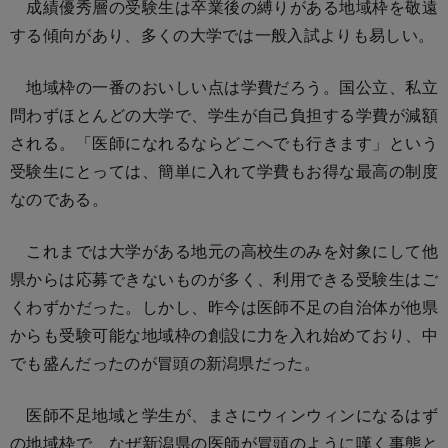
成績優秀層の受験生は卒業後の縛りがある地域枠を敬遠
する傾向があり、多くの大学では一般入試よりも易しい。
地域枠の一番のおいしい点は学費だろう。国公立、私立
問わずほとんどの大学で、学生が自己負担する学費が減額
される。「医師になれるならどこへでも行きます」という
受験生にとっては、簡単に入れて学費もお得な最高の制度
なのである。
これまでは大学がある地元の高校生のみを対象にして他
県からは応募できないものが多く、利用できる受験生はご
くわずかだった。しかし、昨今は医師不足の自治体が他県
からも受験可能な地域枠の創設に力を入れ始めており、中
でも盛んだったのが冒頭の新潟県だった。
医師不足地域と学生が、まさにウィンウィンになるはず
の地域枠で、なぜ新潟県の医師が冒頭のように嘆く事態と