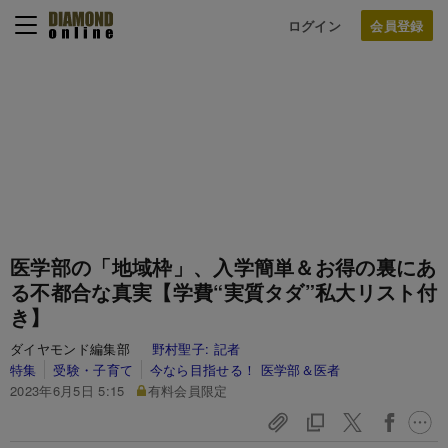
ログイン
医学部の「地域枠」、入学簡単＆お得の裏にあ
る不都合な真実【学費“実質タダ”私大リスト付
き】
ダイヤモンド編集部
野村聖子:
記者
特集
受験・子育て
今なら目指せる！ 医学部＆医者
2023年6月5日 5:15
有料会員限定