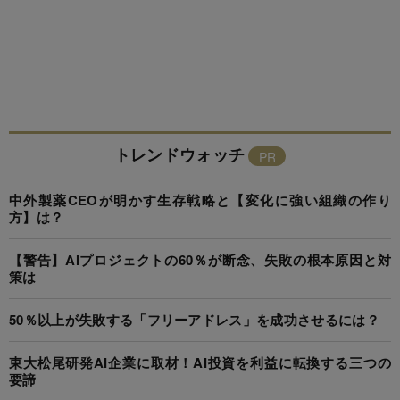
トレンドウォッチ
中外製薬CEOが明かす生存戦略と【変化に強い組織の作り
方】は？
【警告】AIプロジェクトの60％が断念、失敗の根本原因と対
策は
50％以上が失敗する「フリーアドレス」を成功させるには？
東大松尾研発AI企業に取材！AI投資を利益に転換する三つの
要諦