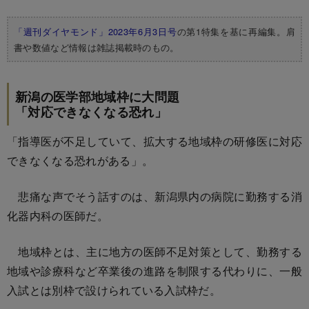
「週刊ダイヤモンド」2023年6月3日号
の第1特集を基に再編集。肩
書や数値など情報は雑誌掲載時のもの。
新潟の医学部地域枠に大問題
「対応できなくなる恐れ」
「指導医が不足していて、拡大する地域枠の研修医に対応
できなくなる恐れがある」。
悲痛な声でそう話すのは、新潟県内の病院に勤務する消
化器内科の医師だ。
地域枠とは、主に地方の医師不足対策として、勤務する
地域や診療科など卒業後の進路を制限する代わりに、一般
入試とは別枠で設けられている入試枠だ。