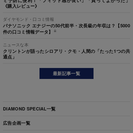
ミ予防に便利！「フィット感が良い」「買ってよかった」
《購入レビュー》
ダイヤモンド・口コミ情報
パナソニック エナジーの50代前半・次長級の年収は？【5000
件の口コミ情報データ】
ニュースな本
クリントンが語ったシロアリ・クモ・人間の「たった1つの共
通点」
最新記事一覧
DIAMOND SPECIAL一覧
広告企画一覧