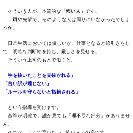
そういう人が、本質的な
「怖い人」
です。
上司や先輩で、そのような人は周りにいなかったでしょ
うか。
日常生活においては優しいが、仕事となると線引きをし
て、明確な判断軸を持ち、厳しさを見せる。
そういう上司のもとで働くと、
「手を抜いたことを見抜かれる」
「言い訳が通じない」
「ルールを守らないと指摘される」
という指導を受けます。
基準が明確で、誰が見ても「理不尽な部分」がありませ
ん。
それが、ここで言いたい「怖い人」の姿です。