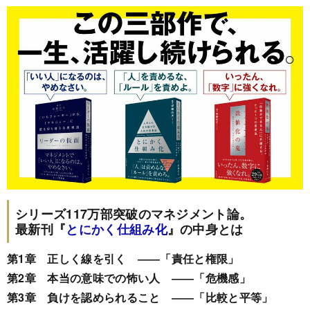
シリーズ117万部突破のマネジメント論。
最新刊『
とにかく仕組み化
』の中身とは
第1章 正しく線を引く ――「責任と権限」
第2章 本当の意味での怖い人 ――「危機感」
第3章 負けを認められること ――「比較と平等」