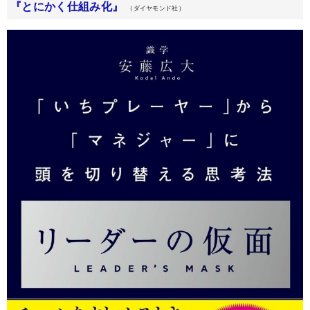
『とにかく仕組み化』
（ダイヤモンド社）