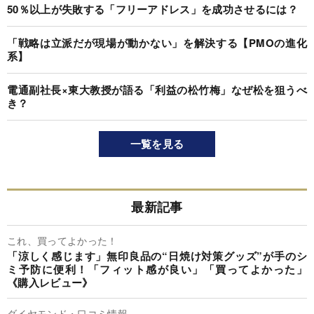
50％以上が失敗する「フリーアドレス」を成功させるには？
「戦略は立派だが現場が動かない」を解決する【PMOの進化
系】
電通副社長×東大教授が語る「利益の松竹梅」なぜ松を狙うべ
き？
一覧を見る
最新記事
これ、買ってよかった！
「涼しく感じます」無印良品の“日焼け対策グッズ”が手のシ
ミ予防に便利！「フィット感が良い」「買ってよかった」
《購入レビュー》
ダイヤモンド・口コミ情報