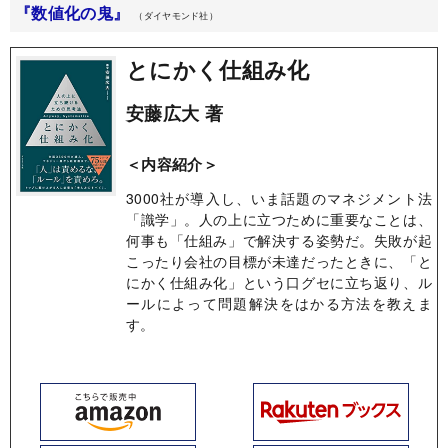
『数値化の鬼』
（ダイヤモンド社）
とにかく仕組み化
安藤広大 著
＜内容紹介＞
3000社が導入し、いま話題のマネジメント法
「識学」。人の上に立つために重要なことは、
何事も「仕組み」で解決する姿勢だ。失敗が起
こったり会社の目標が未達だったときに、「と
にかく仕組み化」という口グセに立ち返り、ル
ールによって問題解決をはかる方法を教えま
す。