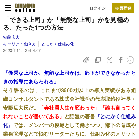
ログイン
「できる上司」か「無能な上司」かを見極め
る、たった1つの方法
安藤広大
キャリア・働き方
とにかく仕組み化
2023年11月2日 4:07
「優秀な上司か、無能な上司かは、部下ができなかったと
きの指導にあらわれる」
そう語るのは、これまで3500社以上の導入実績がある組
織コンサルタントである株式会社識学の代表取締役社長・
安藤広大氏だ。
「会社員人生が変わった」「誰も言ってく
れないことが書いてある」
と話題の著書
『とにかく仕組み
化』
では、メンバーの模範として働きつつ、部下の育成や
業務管理などで悩むリーダーたちに、仕組み化のメリット