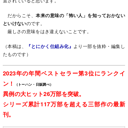
置されていると思います。
だからこそ、
本来の意味の「怖い人」を知っておかない
といけない
のです。
厳しさの意味をはき違えないことです。
（本稿は、
『とにかく仕組み化』
より一部を抜粋・編集し
たものです）
2023年の年間ベストセラー第3位にランクイ
ン！
（トーハン・日販調べ）
異例の大ヒット26万部を突破。
シリーズ累計117万部を超える三部作の最新
刊。