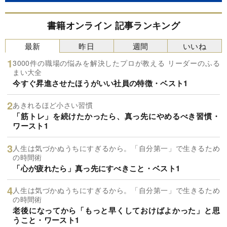
書籍オンライン 記事ランキング
最新
昨日
週間
いいね
3000件の職場の悩みを解決したプロが教える リーダーのふる
まい大全
今すぐ昇進させたほうがいい社員の特徴・ベスト1
あきれるほど小さい習慣
「筋トレ」を続けたかったら、真っ先にやめるべき習慣・
ワースト1
人生は気づかぬうちにすぎるから。「自分第一」で生きるため
の時間術
「心が疲れたら」真っ先にすべきこと・ベスト1
人生は気づかぬうちにすぎるから。「自分第一」で生きるため
の時間術
老後になってから「もっと早くしておけばよかった」と思
うこと・ワースト1