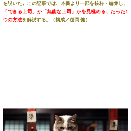
を説いた。この記事では、本書より一部を抜粋・編集し、
「できる上司」か「無能な上司」かを見極める、たった1
つの方法
を解説する。（構成／種岡 健）