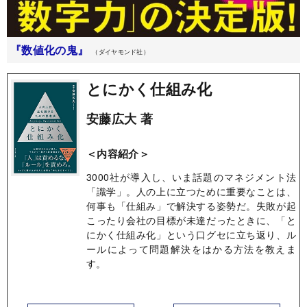
『数値化の鬼』
（ダイヤモンド社）
とにかく仕組み化
安藤広大 著
＜内容紹介＞
3000社が導入し、いま話題のマネジメント法
「識学」。人の上に立つために重要なことは、
何事も「仕組み」で解決する姿勢だ。失敗が起
こったり会社の目標が未達だったときに、「と
にかく仕組み化」という口グセに立ち返り、ル
ールによって問題解決をはかる方法を教えま
す。