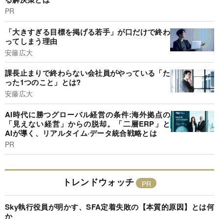
PR
「大きすぎる目標を掲げる若手」が口だけで終わ
ってしまう理由
安藤広大
課長止まりで終わらない会社員がやっている「た
った1つのこと」とは?
安藤広大
AI時代に勝つグローバル経営の条件:海外拠点の
「見えない経営」からの脱却。「二層ERP」と
AIが導く、リアルタイム·データ統合戦略とは
PR
トレンドウォッチ
Sky執行役員が明かす、SFA定着失敗の【本質的原因】とは何
か