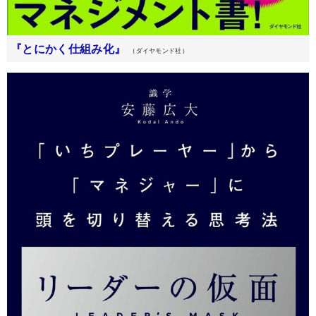
『とにかく仕組み化』
（ダイヤモンド社）