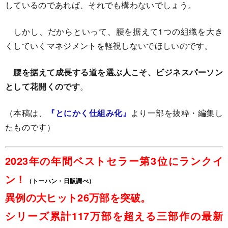
しているのであれば、それでも構わないでしょう。
しかし、だからといって、腰を据えて1つの組織を大き
くしていくマネジメントを軽視しないでほしいのです。
腰を据えて成長する道を選ぶ人こそ、ビジネスパーソン
として花開くのです
。
（本稿は、
『とにかく仕組み化』
より一部を抜粋・編集し
たものです）
2023年の年間ベストセラー第3位にランクイ
ン！
（トーハン・日販調べ）
異例の大ヒット26万部を突破。
シリーズ累計117万部を超える三部作の最新