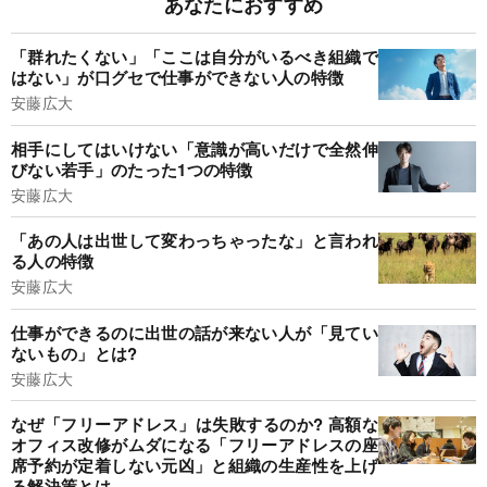
あなたにおすすめ
「群れたくない」「ここは自分がいるべき組織で
はない」が口グセで仕事ができない人の特徴
安藤広大
相手にしてはいけない「意識が高いだけで全然伸
びない若手」のたった1つの特徴
安藤広大
「あの人は出世して変わっちゃったな」と言われ
る人の特徴
安藤広大
仕事ができるのに出世の話が来ない人が「見てい
ないもの」とは?
安藤広大
なぜ「フリーアドレス」は失敗するのか? 高額な
オフィス改修がムダになる「フリーアドレスの座
席予約が定着しない元凶」と組織の生産性を上げ
る解決策とは