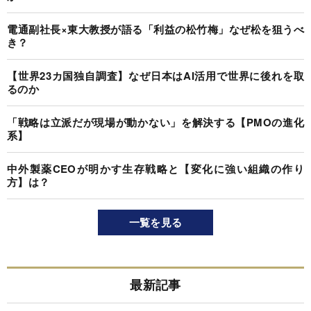
電通副社長×東大教授が語る「利益の松竹梅」なぜ松を狙うべ
き？
【世界23カ国独自調査】なぜ日本はAI活用で世界に後れを取
るのか
「戦略は立派だが現場が動かない」を解決する【PMOの進化
系】
中外製薬CEOが明かす生存戦略と【変化に強い組織の作り
方】は？
一覧を見る
最新記事