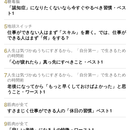
糖毒脳
「認知症」になりたくないなら今すぐやるべき習慣・ベス
ト1
地頭スイッチ
仕事ができない人はまず「スキル」を磨く。では、仕事が
できる人はまず「何」をする？
人生は気づかぬうちにすぎるから。「自分第一」で生きるため
の時間術
「心が疲れたら」真っ先にすべきこと・ベスト1
人生は気づかぬうちにすぎるから。「自分第一」で生きるため
の時間術
老後になってから「もっと早くしておけばよかった」と思
うこと・ワースト1
筋肉が全て
すさまじく仕事ができる人の「休日の習慣」ベスト1
筋肉が全て
「悲しい老後」になる人の特徴・ワースト1