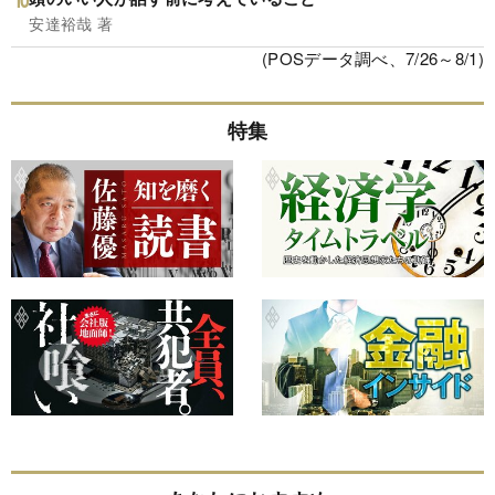
安達裕哉 著
(POSデータ調べ、7/26～8/1)
特集