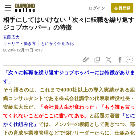
ログイン
相手にしてはいけない「次々に転職を繰り返す
ジョブホッパー」の特徴
安藤広大
キャリア・働き方
とにかく仕組み化
2023年12月11日 4:17
「次々に転職を繰り返すジョブホッパーには特徴がありま
す」
そう語るのは、これまで4000社以上の導入実績がある組
織コンサルタントである株式会社識学の代表取締役社長・
安藤広大氏だ。
「会社員人生が変わった」「もう誰も言っ
てくれないことがここに書いてある」
と話題の著書
『とに
かく仕組み化』
では、メンバーの模範として働きつつ、部
下の育成や業務管理などで悩むリーダーたちに、仕組み化