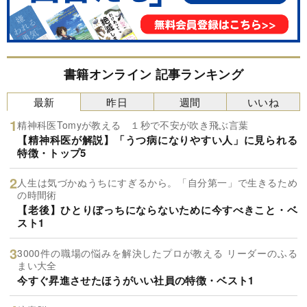
書籍オンライン 記事ランキング
最新
昨日
週間
いいね
精神科医Tomyが教える １秒で不安が吹き飛ぶ言葉
【精神科医が解説】「うつ病になりやすい人」に見られる
特徴・トップ5
人生は気づかぬうちにすぎるから。「自分第一」で生きるため
の時間術
【老後】ひとりぼっちにならないために今すべきこと・ベ
スト1
3000件の職場の悩みを解決したプロが教える リーダーのふる
まい大全
今すぐ昇進させたほうがいい社員の特徴・ベスト1