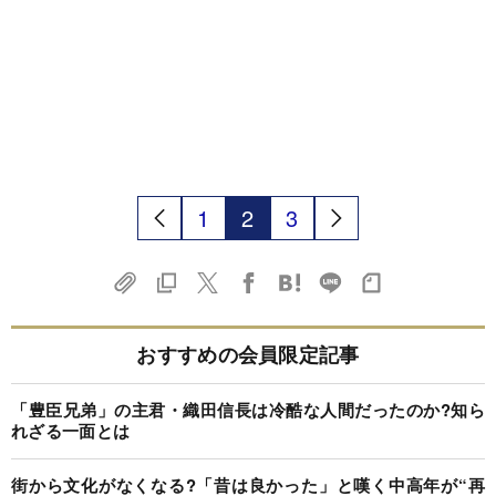
1
2
3
おすすめの会員限定記事
「豊臣兄弟」の主君・織田信長は冷酷な人間だったのか?知ら
れざる一面とは
街から文化がなくなる?「昔は良かった」と嘆く中高年が“再