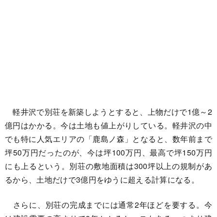
軽井沢で別荘を新築しようとすると、上物だけで1億～2
億円はかかる。今は土地も値上がりしている。軽井沢の中
でも特に人気エリアの「鹿島ノ森」となると、数年前まで
坪50万円だったのが、今は坪100万円、最高で坪150万円
にも上るという。別荘の敷地面積は300坪以上の規制があ
るから、土地だけで3億円をゆうに超える計算になる。
さらに、別荘の完成までには通常2年ほどを要する。今