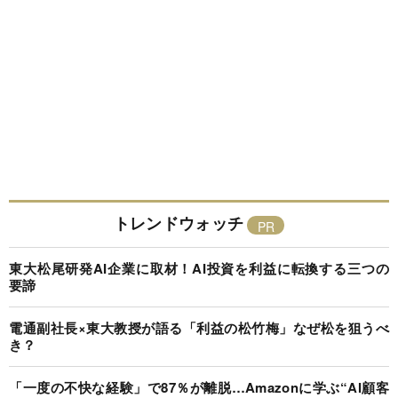
トレンドウォッチ
東大松尾研発AI企業に取材！AI投資を利益に転換する三つの
要諦
電通副社長×東大教授が語る「利益の松竹梅」なぜ松を狙うべ
き？
「一度の不快な経験」で87％が離脱…Amazonに学ぶ“AI顧客