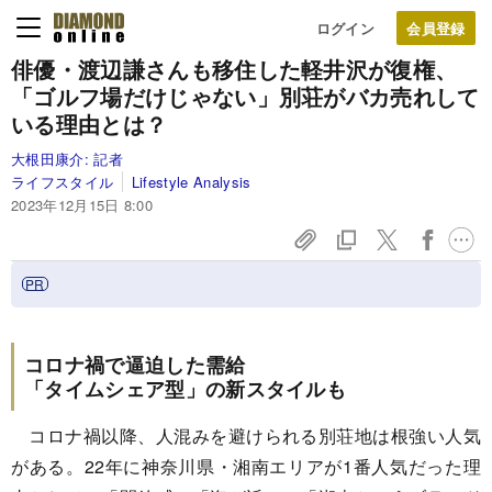
ログイン
俳優・渡辺謙さんも移住した軽井沢が復権、
「ゴルフ場だけじゃない」別荘がバカ売れして
いる理由とは？
大根田康介:
記者
ライフスタイル
Lifestyle Analysis
2023年12月15日 8:00
コロナ禍で逼迫した需給
「タイムシェア型」の新スタイルも
コロナ禍以降、人混みを避けられる別荘地は根強い人気
がある。22年に神奈川県・湘南エリアが1番人気だった理