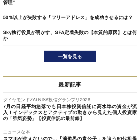
管理”
50％以上が失敗する「フリーアドレス」を成功させるには？
Sky執行役員が明かす、SFA定着失敗の【本質的原因】とは何
か
一覧を見る
最新記事
ダイヤモンドZAi NISA投信グランプリ2026
7月の日経平均急落でも日本株投資信託に高水準の資金が流
入！インデックスとアクティブの動きから見えた個人投資家
の「強気姿勢」【投資信託の最前線】
ニュースな本
スマホが使えないので…「演歌界の貴公子」を追う90代祖母