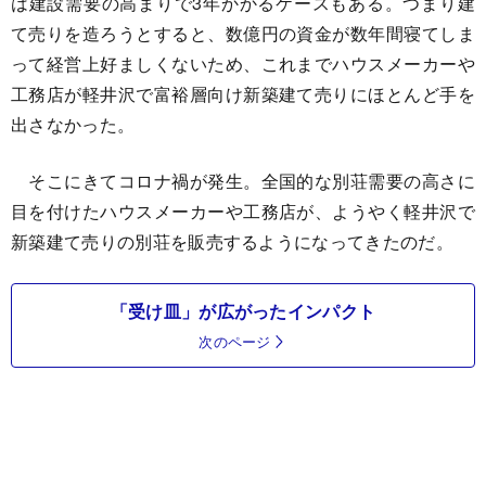
は建設需要の高まりで3年かかるケースもある。つまり建
て売りを造ろうとすると、数億円の資金が数年間寝てしま
って経営上好ましくないため、これまでハウスメーカーや
工務店が軽井沢で富裕層向け新築建て売りにほとんど手を
出さなかった。
そこにきてコロナ禍が発生。全国的な別荘需要の高さに
目を付けたハウスメーカーや工務店が、ようやく軽井沢で
新築建て売りの別荘を販売するようになってきたのだ。
「受け皿」が広がったインパクト
次のページ