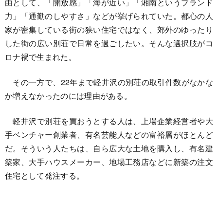
由として、「開放感」「海が近い」「湘南というブランド
力」「通勤のしやすさ」などが挙げられていた。都心の人
家が密集している街の狭い住宅ではなく、郊外のゆったり
した街の広い別荘で日常を過ごしたい。そんな選択肢がコ
ロナ禍で生まれた。
その一方で、22年まで軽井沢の別荘の取引件数がなかな
か増えなかったのには理由がある。
軽井沢で別荘を買おうとする人は、上場企業経営者や大
手ベンチャー創業者、有名芸能人などの富裕層がほとんど
だ。そういう人たちは、自ら広大な土地を購入し、有名建
築家、大手ハウスメーカー、地場工務店などに新築の注文
住宅として発注する。