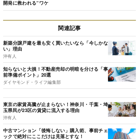
開発に救われる”ワケ
関連記事
新築分譲戸建を最も安く買いたいなら「今しかな
い」理由
沖有人
知らないと大損！不動産売却の明暗を分ける「事
前準備ポイント」20選
ダイヤモンド・ライフ編集部
東京の家賃高騰が止まらない！神奈川・千葉・埼
玉県民が23区の賃貸に流入する理由
沖有人
中古マンション「後悔しない」購入術、事前チェ
ックで絶対にここだけは見落とすな！