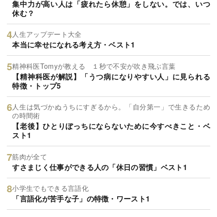
集中力が高い人は「疲れたら休憩」をしない。では、いつ
休む？
人生アップデート大全
本当に幸せになれる考え方・ベスト1
精神科医Tomyが教える １秒で不安が吹き飛ぶ言葉
【精神科医が解説】「うつ病になりやすい人」に見られる
特徴・トップ5
人生は気づかぬうちにすぎるから。「自分第一」で生きるため
の時間術
【老後】ひとりぼっちにならないために今すべきこと・ベ
スト1
筋肉が全て
すさまじく仕事ができる人の「休日の習慣」ベスト1
小学生でもできる言語化
「言語化が苦手な子」の特徴・ワースト1