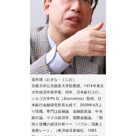
翁邦雄（おきな・くにお）
京都大学公共政策大学院教授。1974年東京
大学経済学部卒業。同年、日本銀行入行。
シカゴ大学Ph.D.（Economics）取得。日
本銀行金融研究所長を経て、2009年4月よ
り現職。専門は金融論、金融政策論、中央
銀行論、マクロ経済学、国際金融論。『期
待と投機の経済分析ーー「バブル」現象と
為替レート』（東洋経済新報社、1985