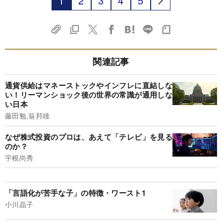
1
2
3
4
5
関連記事
通貨供給はマネーストックやインフレに直結しな
い！リーマンショック後の世界の常識が通用しな
い日本
藤田勉,翁邦雄
なぜ株式投資のプロは、あえて「テレビ」を見る
のか？
宇根尚秀
「言語化が苦手な子」の特徴・ワースト1
小川晶子