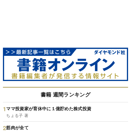
書籍 週間ランキング
ママ投資家が育休中に１億貯めた株式投資
ちょる子 著
筋肉が全て