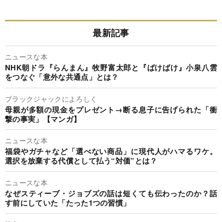
最新記事
ニュースな本
NHK朝ドラ『らんまん』牧野富太郎と『ばけばけ』小泉八雲
をつなぐ「意外な共通点」とは？
ブラックジャックによろしく
母親が多額の現金をプレゼント→断る息子に告げられた「衝
撃の事実」【マンガ】
ニュースな本
福袋やガチャなど「選べない商品」に現代人がハマるワケ。
選択を放棄する代償として払う“対価”とは？
ニュースな本
なぜスティーブ・ジョブズの話は短くても伝わったのか？話
す前にしていた「たった1つの習慣」