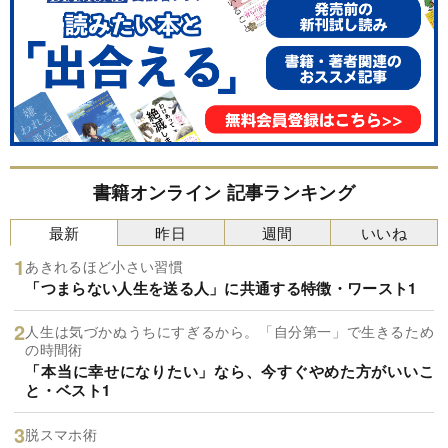
書籍オンライン 記事ランキング
最新
昨日
週間
いいね
あきれるほど小さい習慣
「つまらない人生を送る人」に共通する特徴・ワースト1
人生は気づかぬうちにすぎるから。「自分第一」で生きるため
の時間術
「本当に幸せになりたい」なら、今すぐやめた方がいいこ
と・ベスト1
脱スマホ術