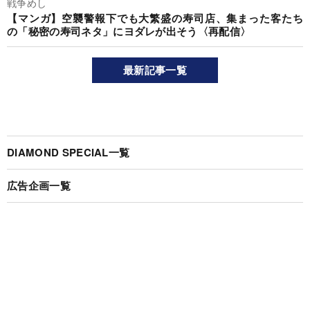
戦争めし
【マンガ】空襲警報下でも大繁盛の寿司店、集まった客たち
の「秘密の寿司ネタ」にヨダレが出そう〈再配信〉
最新記事一覧
DIAMOND SPECIAL一覧
広告企画一覧