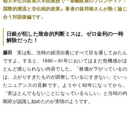
都大学公共政策大学院教授で『金融政策のフロンティア：
国際的潮流と非伝統的政策』著者の翁邦雄さんが熱く論じ
合う対談後編です。
日銀が犯した致命的判断ミスは、ゼロ金利の一時
解除だった！
藤田
実は私、当時の経済白書にすべて目を通してみたん
ですよ。すると、1990～91年においてはまだ危機感がほ
とんど感じられない内容でした。「株価が下がっているの
は、上がりすぎたものが調整しているにすぎない」といっ
たニュアンスの見解です。ようやく92年になってから、
「実はとんでもないことになっているらしい」と当時の内
閣府が認識し始めたのが実情のようです。