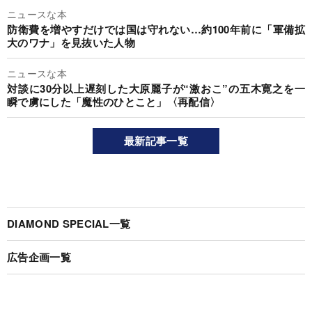
ニュースな本
防衛費を増やすだけでは国は守れない…約100年前に「軍備拡
大のワナ」を見抜いた人物
ニュースな本
対談に30分以上遅刻した大原麗子が“激おこ”の五木寛之を一
瞬で虜にした「魔性のひとこと」〈再配信〉
最新記事一覧
DIAMOND SPECIAL一覧
広告企画一覧