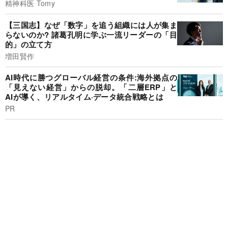
精神科医 Tomy
【三国志】なぜ「数字」を追う組織には人が集ま
らないのか? 諸葛孔明に学ぶ一流リーダーの「目
的」の立て方
増田賢作
AI時代に勝つグローバル経営の条件:海外拠点の
「見えない経営」からの脱却。「二層ERP」と
AIが導く、リアルタイム·データ統合戦略とは
PR