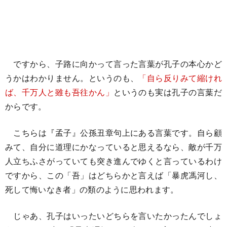
ですから、子路に向かって言った言葉が孔子の本心かど
うかはわかりません。というのも、
「自ら反りみて縮けれ
ば、千万人と雖も吾往かん」
というのも実は孔子の言葉だ
からです。
こちらは『孟子』公孫丑章句上にある言葉です。自ら顧
みて、自分に道理にかなっていると思えるなら、敵が千万
人立ちふさがっていても突き進んでゆくと言っているわけ
ですから、この「吾」はどちらかと言えば「暴虎馮河し、
死して悔いなき者」の類のように思われます。
じゃあ、孔子はいったいどちらを言いたかったんでしょ