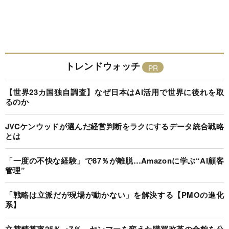
トレンドウォッチ
【世界23カ国独自調査】なぜ日本はAI活用で世界に後れを取
るのか
JVCケンウッドが選んだ経営判断をラクにするデータ統合戦略
とは
「一度の不快な経験」で87％が離脱…Amazonに学ぶ“AI顧客
管理”
「戦略は立派だが現場が動かない」を解決する【PMOの進化
系】