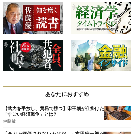
あなたにおすすめ
【武力を手放し、貿易で勝つ】宋王朝が仕掛けた
「すごい経済戦争」とは?
伊藤敏
「そりゃ評価されないわけだ...」本田宗一郎が