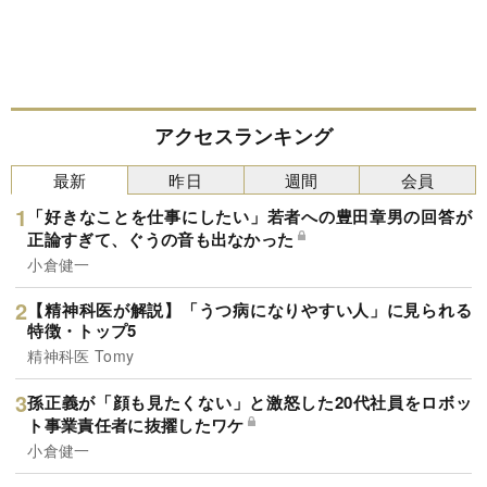
アクセスランキング
最新
昨日
週間
会員
「好きなことを仕事にしたい」若者への豊田章男の回答が
正論すぎて、ぐうの音も出なかった
小倉健一
【精神科医が解説】「うつ病になりやすい人」に見られる
特徴・トップ5
精神科医 Tomy
孫正義が「顔も見たくない」と激怒した20代社員をロボッ
ト事業責任者に抜擢したワケ
小倉健一