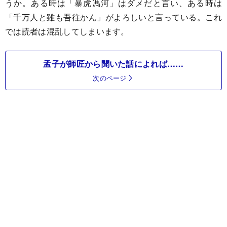
うか。ある時は「暴虎馮河」はダメだと言い、ある時は
「千万人と雖も吾往かん」がよろしいと言っている。これ
では読者は混乱してしまいます。
孟子が師匠から聞いた話によれば……
次のページ