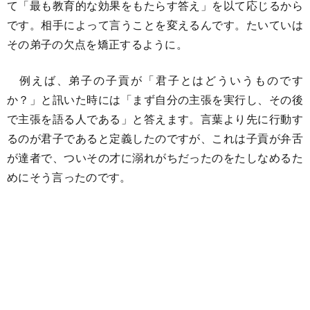
て「最も教育的な効果をもたらす答え」を以て応じるから
です。相手によって言うことを変えるんです。たいていは
その弟子の欠点を矯正するように。
例えば、弟子の子貢が「君子とはどういうものです
か？」と訊いた時には「まず自分の主張を実行し、その後
で主張を語る人である」と答えます。言葉より先に行動す
るのが君子であると定義したのですが、これは子貢が弁舌
が達者で、ついその才に溺れがちだったのをたしなめるた
めにそう言ったのです。