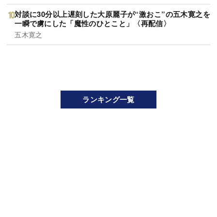
対談に30分以上遅刻した大原麗子が“激おこ”の五木寛之を
一瞬で虜にした「魔性のひとこと」〈再配信〉
五木寛之
ランキング一覧