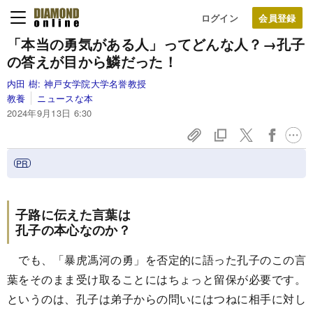
ログイン
「本当の勇気がある人」ってどんな人？→孔子
の答えが目から鱗だった！
内田 樹:
神戸女学院大学名誉教授
教養
ニュースな本
2024年9月13日 6:30
子路に伝えた言葉は
孔子の本心なのか？
でも、「暴虎馮河の勇」を否定的に語った孔子のこの言
葉をそのまま受け取ることにはちょっと留保が必要です。
というのは、孔子は弟子からの問いにはつねに相手に対し