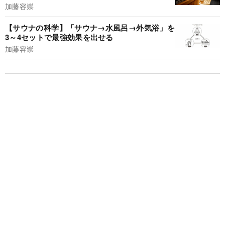
加藤容崇
【サウナの科学】「サウナ→水風呂→外気浴」を
3～4セットで最強効果を出せる
加藤容崇