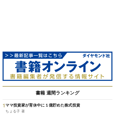
書籍 週間ランキング
ママ投資家が育休中に１億貯めた株式投資
ちょる子 著