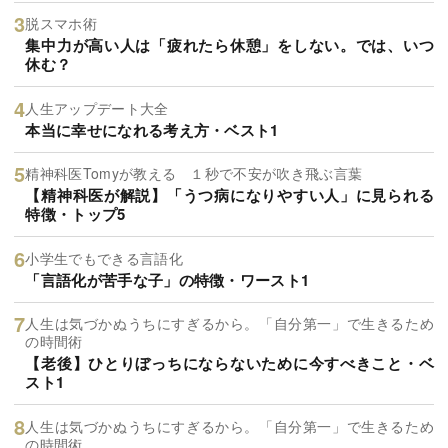
脱スマホ術
集中力が高い人は「疲れたら休憩」をしない。では、いつ
休む？
人生アップデート大全
本当に幸せになれる考え方・ベスト1
精神科医Tomyが教える １秒で不安が吹き飛ぶ言葉
【精神科医が解説】「うつ病になりやすい人」に見られる
特徴・トップ5
小学生でもできる言語化
「言語化が苦手な子」の特徴・ワースト1
人生は気づかぬうちにすぎるから。「自分第一」で生きるため
の時間術
【老後】ひとりぼっちにならないために今すべきこと・ベ
スト1
人生は気づかぬうちにすぎるから。「自分第一」で生きるため
の時間術