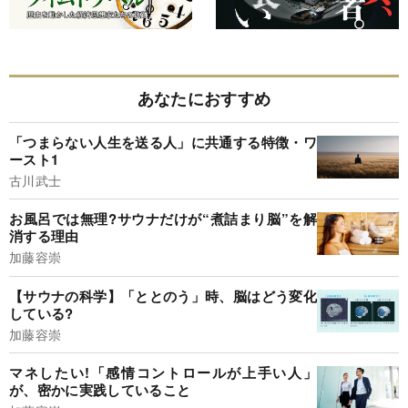
あなたにおすすめ
「つまらない人生を送る人」に共通する特徴・ワ
ースト1
古川武士
お風呂では無理?サウナだけが“煮詰まり脳”を解
消する理由
加藤容崇
【サウナの科学】「ととのう」時、脳はどう変化
している?
加藤容崇
マネしたい!「感情コントロールが上手い人」
が、密かに実践していること