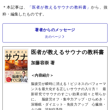
＊本記事は、
「医者が教えるサウナの教科書」
から、抜
粋・編集したものです。
著者からのメッセージ
次のページ
医者が教えるサウナの教科書
加藤容崇 著
＜内容紹介＞
脳疲労が瞬時に消える！ビジネスのパフォーマ
ンスを最大化する正しいサウナの入り方！ 最
新研究でサウナのすごい効果が続々と明らか
に。 脳疲労オフ・集中力アップ・ひらめき・
深睡眠・ダイエット・免疫力アップ 心臓病・
うつ病、認知症予防…