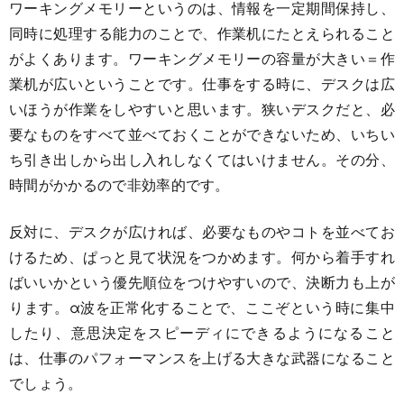
ワーキングメモリーというのは、情報を一定期間保持し、
同時に処理する能力のことで、作業机にたとえられること
がよくあります。ワーキングメモリーの容量が大きい＝作
業机が広いということです。仕事をする時に、デスクは広
いほうが作業をしやすいと思います。狭いデスクだと、必
要なものをすべて並べておくことができないため、いちい
ち引き出しから出し入れしなくてはいけません。その分、
時間がかかるので非効率的です。
反対に、デスクが広ければ、必要なものやコトを並べてお
けるため、ぱっと見て状況をつかめます。何から着手すれ
ばいいかという優先順位をつけやすいので、決断力も上が
ります。α波を正常化することで、ここぞという時に集中
したり、意思決定をスピーディにできるようになること
は、仕事のパフォーマンスを上げる大きな武器になること
でしょう。