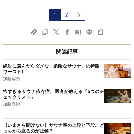
1
2
関連記事
絶対に選んだらダメな「危険なサウナ」の特徴・
ワースト1
加藤容崇
怖すぎるサウナ依存症、医者が教える「5つのチ
ェックリスト」
加藤容崇
【いまさら聞けない】サウナ室の上段と下段。ど
っちから座るのが正解？