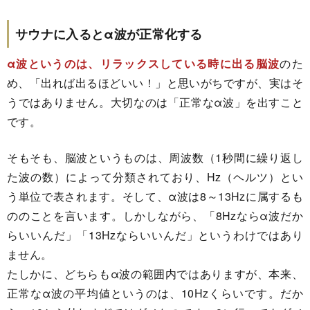
サウナに入るとα波が正常化する
α波というのは、リラックスしている時に出る脳波
のた
め、「出れば出るほどいい！」と思いがちですが、実はそ
うではありません。大切なのは「正常なα波」を出すこと
です。
そもそも、脳波というものは、周波数（1秒間に繰り返し
た波の数）によって分類されており、Hz（ヘルツ）とい
う単位で表されます。そして、α波は8～13Hzに属するも
ののことを言います。しかしながら、「8Hzならα波だか
らいいんだ」「13Hzならいいんだ」というわけではあり
ません。
たしかに、どちらもα波の範囲内ではありますが、本来、
正常なα波の平均値というのは、10Hzくらいです。だか