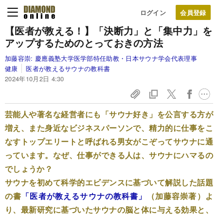
ログイン
【医者が教える！】「決断力」と「集中力」を
アップするためのとっておきの方法
加藤容崇:
慶應義塾大学医学部特任助教・日本サウナ学会代表理事
健康
医者が教えるサウナの教科書
2024年10月2日 4:30
芸能人や著名な経営者にも「サウナ好き」を公言する方が
増え、また身近なビジネスパーソンで、精力的に仕事をこ
なすトップエリートと呼ばれる男女がこぞってサウナに通
っています。なぜ、仕事ができる人は、サウナにハマるの
でしょうか？
サウナを初めて科学的エビデンスに基づいて解説した話題
の書
「医者が教えるサウナの教科書」
（加藤容崇著）よ
り、最新研究に基づいたサウナの脳と体に与える効果と、