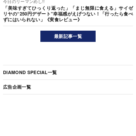
今日のリーマンめし!!
「美味すぎてひっくり返った」「まじ無限に食える」サイゼ
リヤの“250円デザート”幸福感がえげつない！「行ったら食べ
ずにはいられない」《実食レビュー》
最新記事一覧
DIAMOND SPECIAL一覧
広告企画一覧