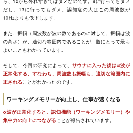
ら、10から外れすぎてはダメなのです。8に行ってもダメ
だし、13に行ってもダメ。認知症の人はこの周波数が
10Hzよりも低下します。
また、振幅（周波数が波の数であるのに対して、振幅は波
の高さ）が、適切な範囲内であることが、脳にとって最も
よいこともわかっています。
そして、今回の研究によって、
サウナに入った後はα波が
正常化する、すなわち、周波数も振幅も、適切な範囲内に
正される
ことがわかったのです。
ワーキングメモリーが向上し、仕事が速くなる
α波が正常化すると、認知機能（ワーキングメモリー）や
集中力の向上につながる
ことが報告されています。