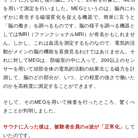
を用いて測定を行いました。MEGというのは、脳内にわ
ずかに発生する磁場変化を捉える機器で、簡単に言うと
「脳の働き」を調べるものです。脳の様子を調べる機器と
してはfMRI（ファンクショナルMRI）が有名かもしれませ
ん。しかし、これは血流を測定するものなので、電気的活
動がメインの脳の機能を直接見るわけではありません。そ
れに対してMEGは、防磁室の中に入って、200以上のセン
サーを用いて頭部全体の電気的活動の結果生じる磁力を計
測して、脳のどの部分が、いつ、どの程度の強さで働いた
のかを高精度に測定することができます。
そして、そのMEGを用いて検査を行ったところ、驚くべ
きことが判明しました。
サウナに入った後は、被験者全員のα波が「正常化」
して
いたのです。