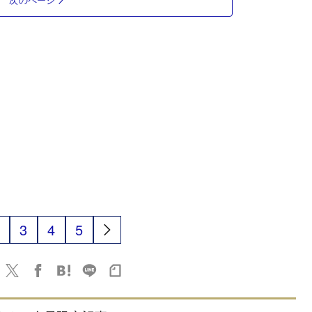
3
4
5