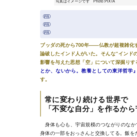
写真はイメージです Photo:PIXTA
ブッダの死から700年――仏教が超複雑化
論破したインド人がいた。そんな“インド
影響を与えた思想「空」について深掘りす
とか、ないから。教養としての東洋哲学
す。
常に変わり続ける世界で
「不変な自分」を作るから
身体も心も、宇宙規模のつながりのなか
身体の一部をおっさんと交換してる。飯を