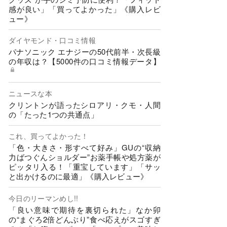
感が良い」「買ってよかった」《購入レビ
ュー》
ダイヤモンド・口コミ情報
パナソニック エナジーの50代前半・次長級
の年収は？【5000件の口コミ情報データ】
ニュースな本
クリントンが語ったシロアリ・クモ・人間
の「たった1つの共通点」
これ、買ってよかった！
「色・大きさ・形すべて好み」GUの“収納
力ばつぐんショルダー”お薬手帳や処方薬が
ピッタリ入る！「重宝しています」「サッ
と出かけるのに最適」《購入レビュー》
今日のリーマンめし!!
「良い意味で期待を裏切られた」なか卯
の“まぐろ2倍どんぶり”食べ応えがスゴすぎ