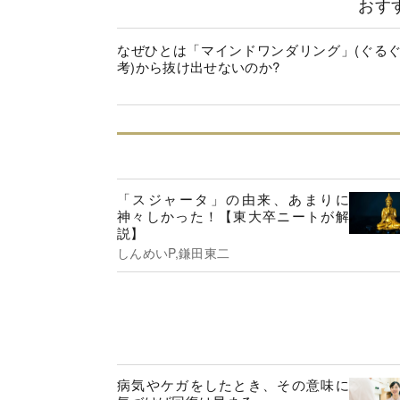
おす
なぜひとは「マインドワンダリング」(ぐる
考)から抜け出せないのか?
「スジャータ」の由来、あまりに
神々しかった！【東大卒ニートが解
説】
しんめいP,鎌田東二
病気やケガをしたとき、その意味に