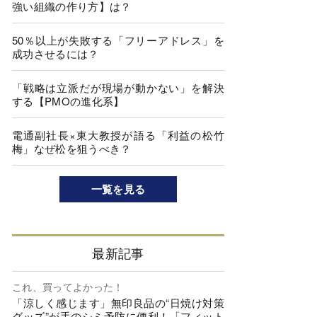
強い組織の作り方】は？
50％以上が失敗する「フリーアドレス」を
成功させるには？
「戦略は立派だが現場が動かない」を解決
する【PMOの進化系】
電通副社長×東大教授が語る「利益の松竹
梅」なぜ松を狙うべき？
一覧を見る
最新記事
これ、買ってよかった！
「涼しく感じます」無印良品の“日焼け対策
グッズ”が手のシミ予防に便利！「フィット