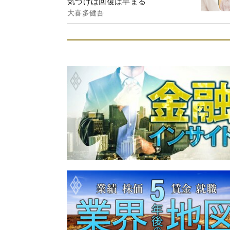
気づけば回復は早まる
大喜多健吾