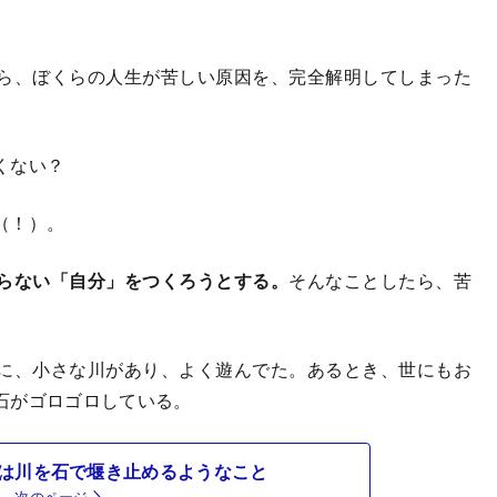
ら、ぼくらの人生が苦しい原因を、完全解明してしまった
くない？
（！）。
らない「自分」をつくろうとする。
そんなことしたら、苦
に、小さな川があり、よく遊んでた。あるとき、世にもお
石がゴロゴロしている。
は川を石で堰き止めるようなこと
次のページ