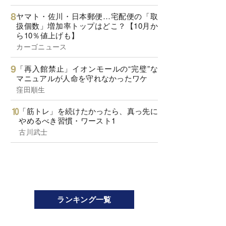
ヤマト・佐川・日本郵便…宅配便の「取
扱個数」増加率トップはどこ？【10月か
ら10％値上げも】
カーゴニュース
「再入館禁止」イオンモールの“完璧”な
マニュアルが人命を守れなかったワケ
窪田順生
「筋トレ」を続けたかったら、真っ先に
やめるべき習慣・ワースト1
古川武士
ランキング一覧