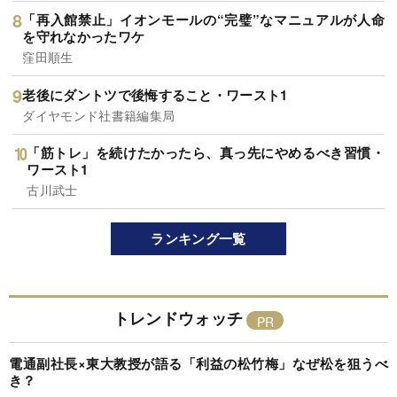
「再入館禁止」イオンモールの“完璧”なマニュアルが人命
を守れなかったワケ
窪田順生
老後にダントツで後悔すること・ワースト1
ダイヤモンド社書籍編集局
「筋トレ」を続けたかったら、真っ先にやめるべき習慣・
ワースト1
古川武士
ランキング一覧
トレンドウォッチ
電通副社長×東大教授が語る「利益の松竹梅」なぜ松を狙うべ
き？