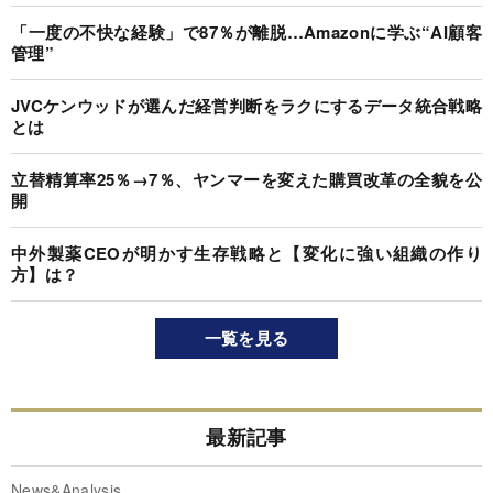
「一度の不快な経験」で87％が離脱…Amazonに学ぶ“AI顧客
管理”
JVCケンウッドが選んだ経営判断をラクにするデータ統合戦略
とは
立替精算率25％→7％、ヤンマーを変えた購買改革の全貌を公
開
中外製薬CEOが明かす生存戦略と【変化に強い組織の作り
方】は？
一覧を見る
最新記事
News&Analysis