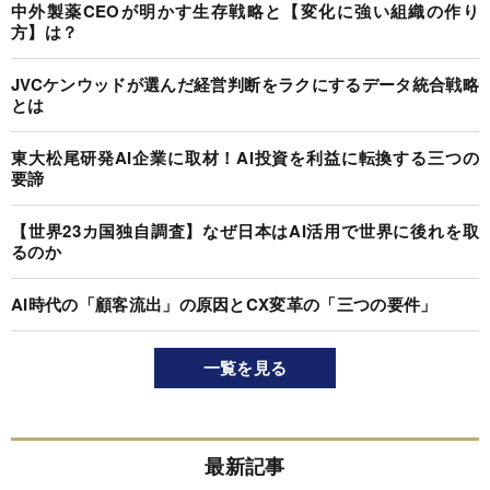
中外製薬CEOが明かす生存戦略と【変化に強い組織の作り
方】は？
JVCケンウッドが選んだ経営判断をラクにするデータ統合戦略
とは
東大松尾研発AI企業に取材！AI投資を利益に転換する三つの
要諦
【世界23カ国独自調査】なぜ日本はAI活用で世界に後れを取
るのか
AI時代の「顧客流出」の原因とCX変革の「三つの要件」
一覧を見る
最新記事