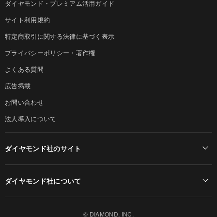
ダイヤモンド・プレミアム活用ガイド
サイト利用規約
特定商取引に関する法律に基づく表示
プライバシーポリシー・著作権
よくある質問
広告掲載
お問い合わせ
法人導入について
ダイヤモンド社のサイト
Diamond Online(English)
ダイヤモンド社について
週刊ダイヤモンド
ダイヤモンド社TOP
DIAMONDハーバード・ビジネス・レビュー
© DIAMOND, INC.