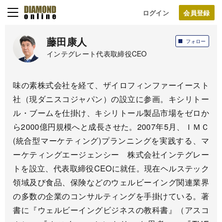
ログイン
藤田康人
フォロー
インテグレート代表取締役CEO
味の素株式会社を経て、ザイロフィンファーイースト
社（現ダニスコジャパン）の設立に参画。キシリトー
ル・ブームを仕掛け、キシリトール製品市場をゼロか
ら2000億円規模へと成長させた。2007年5月、ＩＭＣ
(統合型マーケティング)プランニングを実践する、マ
ーケティングエージェンシー 株式会社インテグレー
トを設立、代表取締役CEOに就任。現在ヘルステック
領域及び食品、保険などのウェルビーイング関連業界
の多数の企業のコンサルティングを手掛けている。著
書に『ウェルビーイングビジネスの教科書』（アスコ