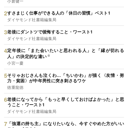
小倉健一
すさまじく仕事ができる人の「休日の習慣」ベスト1
ダイヤモンド社書籍編集局
老後にダントツで後悔すること・ワースト1
ダイヤモンド社書籍編集局
定年後に「また会いたいと思われる人」と「縁が切れる
人」の決定的な違い
小宮一慶
そりゃおじさんも泣くわ…「ちいかわ」が描く〈友情・努
力・貧困〉が中年男性に突き刺さるワケ
徳重龍徳
老後になってから「もっと早くしておけばよかった」と思
うこと・ワースト1
ダイヤモンド社書籍編集局
「強運の持ち主」になりたいなら、今すぐやめた方がいい