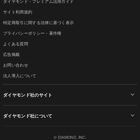
ダイヤモンド・プレミアム活用ガイド
サイト利用規約
特定商取引に関する法律に基づく表示
プライバシーポリシー・著作権
よくある質問
広告掲載
お問い合わせ
法人導入について
ダイヤモンド社のサイト
Diamond Online(English)
ダイヤモンド社について
週刊ダイヤモンド
ダイヤモンド社TOP
DIAMONDハーバード・ビジネス・レビュー
© DIAMOND, INC.