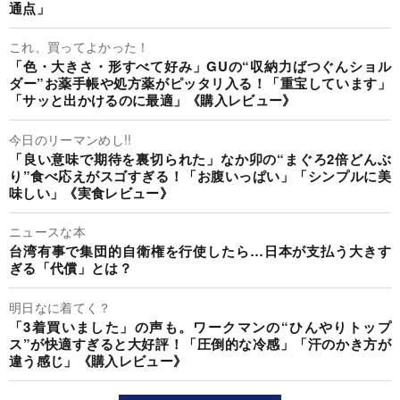
通点」
これ、買ってよかった！
「色・大きさ・形すべて好み」GUの“収納力ばつぐんショル
ダー”お薬手帳や処方薬がピッタリ入る！「重宝しています」
「サッと出かけるのに最適」《購入レビュー》
今日のリーマンめし!!
「良い意味で期待を裏切られた」なか卯の“まぐろ2倍どんぶ
り”食べ応えがスゴすぎる！「お腹いっぱい」「シンプルに美
味しい」《実食レビュー》
ニュースな本
台湾有事で集団的自衛権を行使したら…日本が支払う大きす
ぎる「代償」とは？
明日なに着てく？
「3着買いました」の声も。ワークマンの“ひんやりトップ
ス”が快適すぎると大好評！「圧倒的な冷感」「汗のかき方が
違う感じ」《購入レビュー》