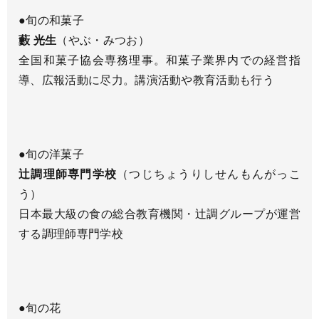
●旬の和菓子
藪 光生
（やぶ・みつお）
全国和菓子協会専務理事。和菓子業界内での経営指
導、広報活動に尽力。講演活動や教育活動も行う
●旬の洋菓子
辻調理師専門学校
（つじちょうりしせんもんがっこ
う）
日本最大級の食の総合教育機関・辻調グループが運営
する調理師専門学校
●旬の花