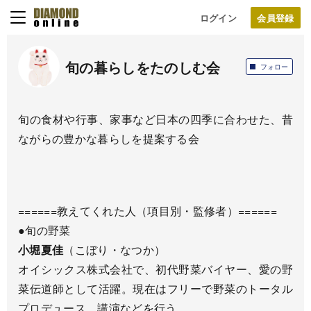
ログイン
旬の暮らしをたのしむ会
フォロー
旬の食材や行事、家事など日本の四季に合わせた、昔
ながらの豊かな暮らしを提案する会
======教えてくれた人（項目別・監修者）======
●旬の野菜
小堀夏佳
（こぼり・なつか）
オイシックス株式会社で、初代野菜バイヤー、愛の野
菜伝道師として活躍。現在はフリーで野菜のトータル
プロデュース、講演などを行う