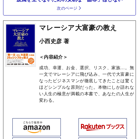
次のページ
マレーシア大富豪の教え
小西史彦 著
＜内容紹介＞
成功、幸運、お金、選択、リスク、家族…。無
一文でマレーシアに飛び込み、一代で大富豪に
なったビジネスマンが徹底してきたことは驚く
ほどシンプルな原則だった。本物にしか語れな
い人生の極意が満載の本書で、あなたの人生が
変わる。