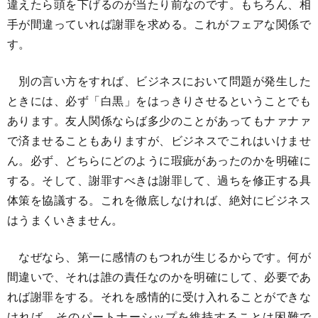
違えたら頭を下げるのが当たり前なのです。もちろん、相
手が間違っていれば謝罪を求める。これがフェアな関係で
す。
別の言い方をすれば、ビジネスにおいて問題が発生した
ときには、必ず「白黒」をはっきりさせるということでも
あります。友人関係ならば多少のことがあってもナァナァ
で済ませることもありますが、ビジネスでこれはいけませ
ん。必ず、どちらにどのように瑕疵があったのかを明確に
する。そして、謝罪すべきは謝罪して、過ちを修正する具
体策を協議する。これを徹底しなければ、絶対にビジネス
はうまくいきません。
なぜなら、第一に感情のもつれが生じるからです。何が
間違いで、それは誰の責任なのかを明確にして、必要であ
れば謝罪をする。それを感情的に受け入れることができな
ければ、そのパートナーシップを維持することは困難で