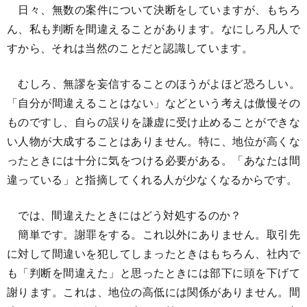
日々、無数の案件について決断をしていますが、もちろ
ん、私も判断を間違えることがあります。なにしろ凡人で
すから、それは当然のことだと認識しています。
むしろ、無謬を妄信することのほうがよほど恐ろしい。
「自分が間違えることはない」などという考えは傲慢その
ものですし、自らの誤りを謙虚に受け止めることができな
い人物が大成することはありません。特に、地位が高くな
ったときには十分に気をつける必要がある。「あなたは間
違っている」と指摘してくれる人が少なくなるからです。
では、間違えたときにはどう対処するのか？
簡単です。謝罪をする。これ以外にありません。取引先
に対して間違いを犯してしまったときはもちろん、社内で
も「判断を間違えた」と思ったときには部下に頭を下げて
謝ります。これは、地位の高低には関係がありません。間