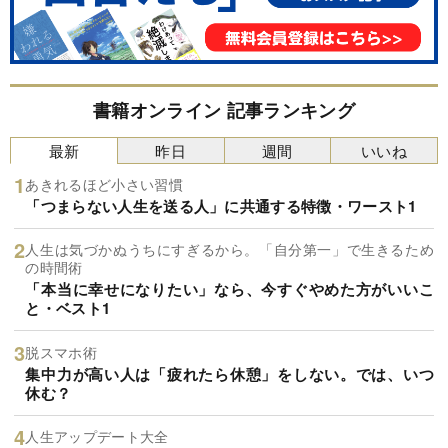
書籍オンライン 記事ランキング
最新
昨日
週間
いいね
あきれるほど小さい習慣
「つまらない人生を送る人」に共通する特徴・ワースト1
人生は気づかぬうちにすぎるから。「自分第一」で生きるため
の時間術
「本当に幸せになりたい」なら、今すぐやめた方がいいこ
と・ベスト1
脱スマホ術
集中力が高い人は「疲れたら休憩」をしない。では、いつ
休む？
人生アップデート大全