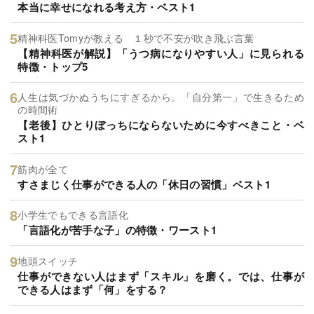
本当に幸せになれる考え方・ベスト1
精神科医Tomyが教える １秒で不安が吹き飛ぶ言葉
【精神科医が解説】「うつ病になりやすい人」に見られる
特徴・トップ5
人生は気づかぬうちにすぎるから。「自分第一」で生きるため
の時間術
【老後】ひとりぼっちにならないために今すべきこと・ベ
スト1
筋肉が全て
すさまじく仕事ができる人の「休日の習慣」ベスト1
小学生でもできる言語化
「言語化が苦手な子」の特徴・ワースト1
地頭スイッチ
仕事ができない人はまず「スキル」を磨く。では、仕事が
できる人はまず「何」をする？