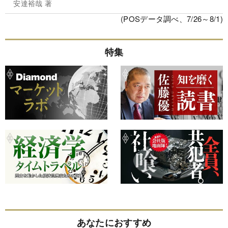
安達裕哉 著
(POSデータ調べ、7/26～8/1)
特集
あなたにおすすめ