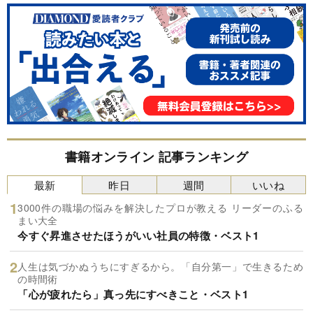
書籍オンライン 記事ランキング
最新
昨日
週間
いいね
3000件の職場の悩みを解決したプロが教える リーダーのふる
まい大全
今すぐ昇進させたほうがいい社員の特徴・ベスト1
人生は気づかぬうちにすぎるから。「自分第一」で生きるため
の時間術
「心が疲れたら」真っ先にすべきこと・ベスト1