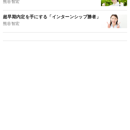
熊谷智宏
超早期内定を手にする「インターンシップ勝者」
熊谷智宏