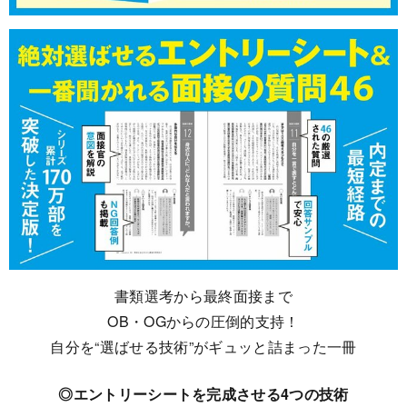
書類選考から最終面接まで
OB・OGからの圧倒的支持！
自分を“選ばせる技術”がギュッと詰まった一冊
◎エントリーシートを完成させる4つの技術