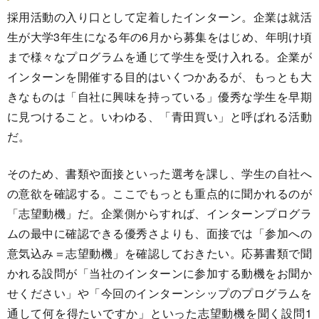
採用活動の入り口として定着したインターン。企業は就活
生が大学3年生になる年の6月から募集をはじめ、年明け頃
まで様々なプログラムを通じて学生を受け入れる。企業が
インターンを開催する目的はいくつかあるが、もっとも大
きなものは「自社に興味を持っている」優秀な学生を早期
に見つけること。いわゆる、「青田買い」と呼ばれる活動
だ。
そのため、書類や面接といった選考を課し、学生の自社へ
の意欲を確認する。ここでもっとも重点的に聞かれるのが
「志望動機」だ。企業側からすれば、インターンプログラ
ムの最中に確認できる優秀さよりも、面接では「参加への
意気込み＝志望動機」を確認しておきたい。応募書類で聞
かれる設問が「当社のインターンに参加する動機をお聞か
せください」や「今回のインターンシップのプログラムを
通して何を得たいですか」といった志望動機を聞く設問1