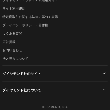
サイト利用規約
特定商取引に関する法律に基づく表示
プライバシーポリシー・著作権
よくある質問
広告掲載
お問い合わせ
法人導入について
ダイヤモンド社のサイト
Diamond Online(English)
ダイヤモンド社について
週刊ダイヤモンド
ダイヤモンド社TOP
DIAMONDハーバード・ビジネス・レビュー
© DIAMOND, INC.