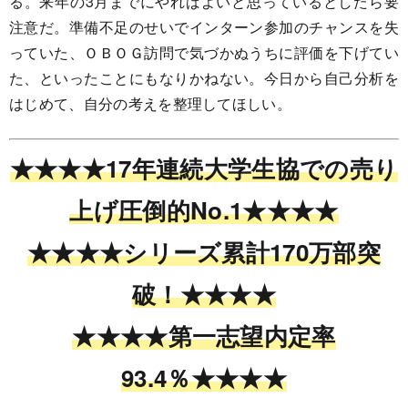
る。来年の3月までにやればよいと思っているとしたら要
注意だ。準備不足のせいでインターン参加のチャンスを失
っていた、ＯＢＯＧ訪問で気づかぬうちに評価を下げてい
た、といったことにもなりかねない。今日から自己分析を
はじめて、自分の考えを整理してほしい。
★★★★17年連続大学生協での売り
上げ圧倒的No.1★★★★
★★★★シリーズ累計170万部突
破！★★★★
★★★★第一志望内定率
93.4％★★★★