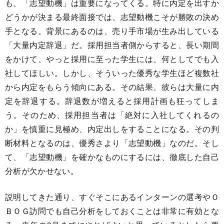
も、「志望動機」は重要になってくる。特に内定を出すか
どうかが決まる最終面接では、志望動機こそが勝敗の決め
手となる。背景にあるのは、売り手市場が生み出している
「大量内定辞退」だ。採用担当者側からすると、長い期間
をかけて、やっと採用に至った学生には、何としてでも入
社してほしい。しかし、そういった優秀な学生ほど複数社
から内定をもらう傾向にある。その結果、彼らは大量に内
定を辞退する。辞退数が増えると採用計画も狂ってしま
う。そのため、採用担当者は「絶対に入社してくれるの
か」を慎重に見極め、内定出しをすることになる。その判
断材料となるのは、優秀さより「志望動機」なのだ。そし
て、「志望動機」を確かなものにするには、徹底した自己
分析が欠かせない。
説明してきた通り、すぐそこにあるインターンの選考やＯ
ＢＯＧ訪問でも自己分析をしておくことは非常に有効とな