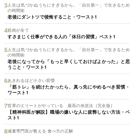
人生は気づかぬうちにすぎるから。「自分第一」で生きるため
の時間術
老後にダントツで後悔すること・ワースト1
筋肉が全て
すさまじく仕事ができる人の「休日の習慣」ベスト1
人生は気づかぬうちにすぎるから。「自分第一」で生きるため
の時間術
老後になってから「もっと早くしておけばよかった」と思
うこと・ワースト1
あきれるほど小さい習慣
「筋トレ」を続けたかったら、真っ先にやめるべき習慣・
ワースト1
世界のエリートがやっている 最高の休息法［完全版］
【精神科医が解説】職場の嫌いな人に疲弊しない方法・ベ
スト1
減量専門医が教える 食べ方の正解