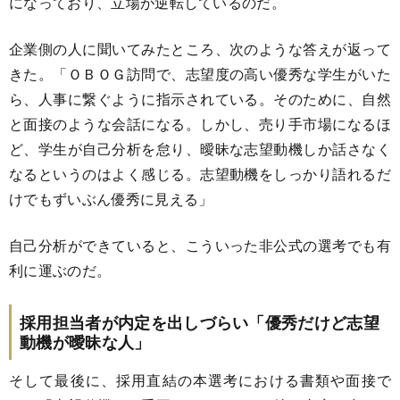
になっており、立場が逆転しているのだ。
企業側の人に聞いてみたところ、次のような答えが返って
きた。「ＯＢＯＧ訪問で、志望度の高い優秀な学生がいた
ら、人事に繋ぐように指示されている。そのために、自然
と面接のような会話になる。しかし、売り手市場になるほ
ど、学生が自己分析を怠り、曖昧な志望動機しか話さなく
なるというのはよく感じる。志望動機をしっかり語れるだ
けでもずいぶん優秀に見える」
自己分析ができていると、こういった非公式の選考でも有
利に運ぶのだ。
採用担当者が内定を出しづらい「優秀だけど志望
動機が曖昧な人」
そして最後に、採用直結の本選考における書類や面接で