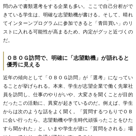
問のみで書類選考をする企業も多い。ここで自己分析がで
きている学生は、明確な志望動機が書ける。そして、晴れ
てインターンプログラムに参加できると「青田買い」のリ
ストに入れる可能性が高まるため、内定がグッと近づくの
だ。
ＯＢＯＧ訪問で、明確に「志望動機」が語れると
優秀に見える
近年の傾向として「ＯＢＯＧ訪問」が「選考」になってい
ることが挙げられる。本来、学生が志望企業で働く先輩社
員を訪問し、仕事のやりがいや、大変さを聞くことが目的
だったこの活動に、異変が起きているのだ。例えば、学生
からは次のような話をよく聞く。「質問するつもりでＯＢ
に会い行ったら、志望動機や学生時代頑張ったことをひた
すら聞かれた」と。いまや学生が逆に「質問をされる」場