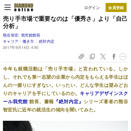
ログイン
売り手市場で重要なのは「優秀さ」より「自己
分析」
熊谷智宏:
我究館館長
キャリア・働き方
絶対内定
2017年9月14日 4:50
今年も就職活動は「売り手市場」と言われている。しか
し、それでも第一志望の企業から内定をもらえる学生はほ
んの一握りにすぎない。いったい、どんな学生は望みどお
りのキャリアを手にしているのか。
キャリアデザインスク
ール我究館
館長、書籍
『絶対内定』
シリーズ著者の熊谷
智宏氏に近年の就活生の傾向を聞いてみた。