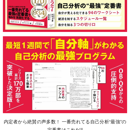
内定者から絶賛の声多数！ 一番売れてる自己分析“最強”の
定番書はこれだ!!