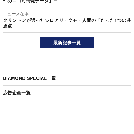
件の口コミ情報データ】
ニュースな本
クリントンが語ったシロアリ・クモ・人間の「たった1つの共
通点」
最新記事一覧
DIAMOND SPECIAL一覧
広告企画一覧