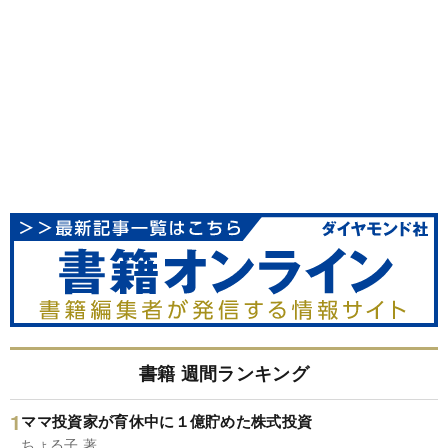
書籍 週間ランキング
ママ投資家が育休中に１億貯めた株式投資
ちょる子 著