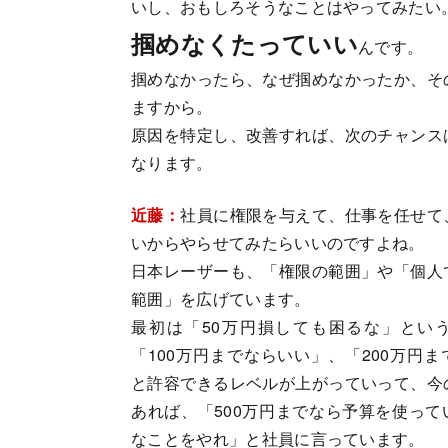
いし、おもしろそうなことはやってみたい
掴めなくたっていい
んです。
掴めなかったら、なぜ掴めなかったか、そ
ますから。
原因を特定し、改善すれば、次のチャンス
なります。
近藤：
社員に権限を与えて、仕事を任せて
いからやらせてみたらいいのですよね。
日本レーザーも、「権限の範囲」や「個人
範囲」を広げています。
最初は「50万円損しても困るな」とい
「100万円までならいい」、「200万円
と許容できるレベルが上がっていって、今
あれば、「500万円までなら予算を使って
なことをやれ」と社員に言っています。