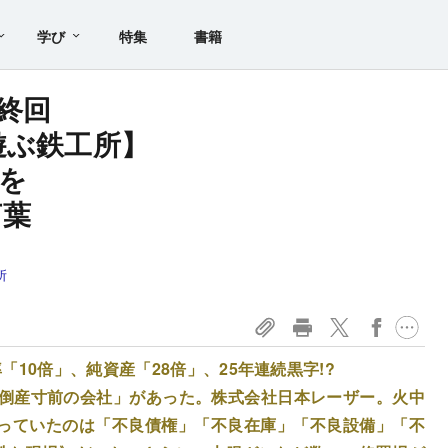
学び
特集
書籍
終回
遊ぶ鉄工所】
を
言葉
所
10倍」、純資産「28倍」、25年連続黒字!?
「倒産寸前の会社」があった。株式会社日本レーザー。火中
っていたのは「不良債権」「不良在庫」「不良設備」「不