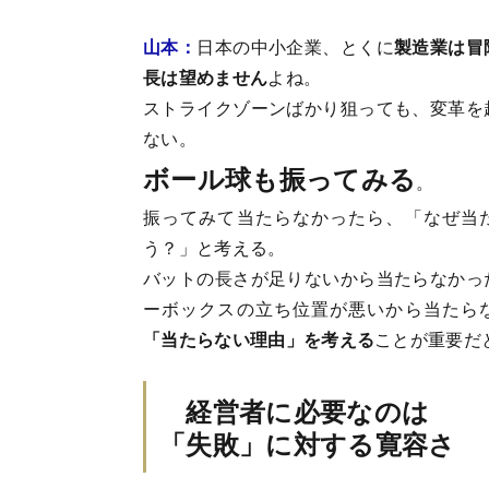
山本：
日本の中小企業、とくに
製造業は冒
長は望めません
よね。
ストライクゾーンばかり狙っても、変革を
ない。
ボール球も振ってみる
。
振ってみて当たらなかったら、「なぜ当
う？」と考える。
バットの長さが足りないから当たらなかっ
ーボックスの立ち位置が悪いから当たら
「当たらない理由」を考える
ことが重要だ
経営者に必要なのは
「失敗」に対する寛容さ