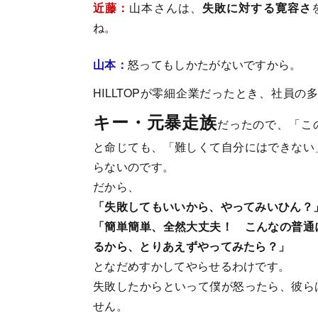
近藤：
山本さんは、
失敗に対する寛容さ
ね。
山本：
怒ってもしかたがないですから。
HILLTOPが零細企業だったとき、社員の
キー・元暴走族
だったので、「こ
と命じても、「難しくて自分にはできない
らないのです。
だから、
「失敗してもいいから、やってみいひん？
「簡単簡単、全然大丈夫！ こんなの普通
るから、とりあえずやってみたら？」
となだめすかしてやらせるわけです。
失敗したからといって僕が怒ったら、彼ら
せん。