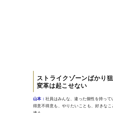
ストライクゾーンばかり狙
変革は起こせない
山本：
社員はみんな、違った個性を持って
得意不得意も、やりたいことも、好きなこ
違う。