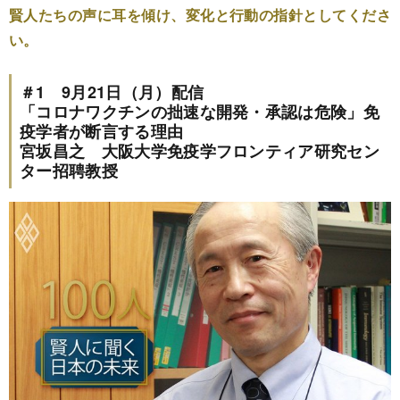
賢人たちの声に耳を傾け、変化と行動の指針としてくださ
い。
＃1 9月21日（月）配信
「コロナワクチンの拙速な開発・承認は危険」免
疫学者が断言する理由
宮坂昌之 大阪大学免疫学フロンティア研究セン
ター招聘教授