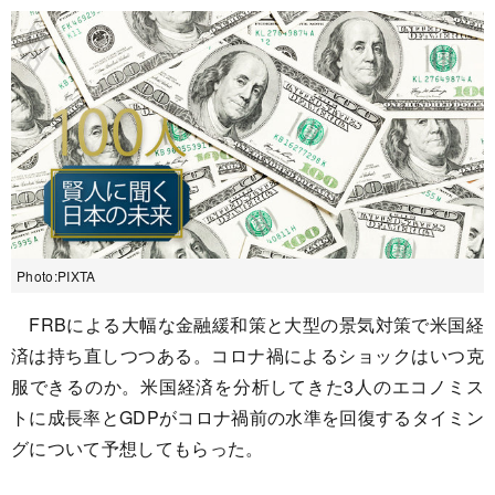
Photo:PIXTA
FRBによる大幅な金融緩和策と大型の景気対策で米国経
済は持ち直しつつある。コロナ禍によるショックはいつ克
服できるのか。米国経済を分析してきた3人のエコノミス
トに成長率とGDPがコロナ禍前の水準を回復するタイミン
グについて予想してもらった。