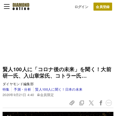
ログイン
賢人100人に「コロナ後の未来」を聞く！大前
研一氏、入山章栄氏、コトラー氏…
ダイヤモンド編集部
特集
予測・分析
賢人100人に聞く！日本の未来
2020年9月21日 4:40
会員限定