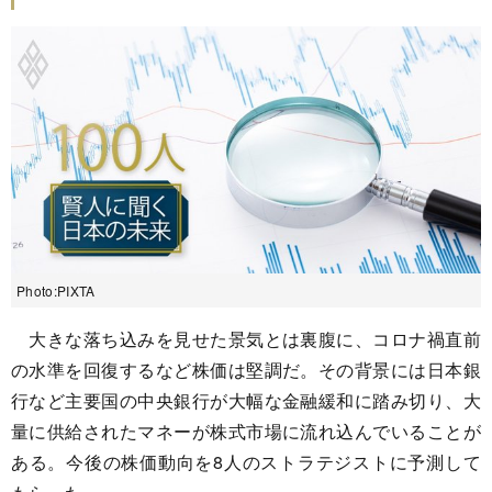
Photo:PIXTA
大きな落ち込みを見せた景気とは裏腹に、コロナ禍直前
の水準を回復するなど株価は堅調だ。その背景には日本銀
行など主要国の中央銀行が大幅な金融緩和に踏み切り、大
量に供給されたマネーが株式市場に流れ込んでいることが
ある。今後の株価動向を8人のストラテジストに予測して