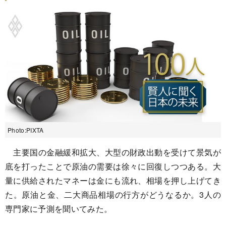
Photo:PIXTA
主要国の金融緩和拡大、大型の財政出動を受けて景気が
底を打ったことで原油の需要は徐々に回復しつつある。大
量に供給されたマネーは金にも流れ、相場を押し上げてき
た。原油と金、二大商品相場の行方がどうなるか。3人の
専門家に予測を聞いてみた。