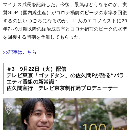
マイナス成長を記録した。今後、景気はどうなるのか、実
質GDP（国内総生産）がコロナ禍前のピークの水準を回復
するのはいつごろになるのか。11人のエコノミストに20
年7～9月期以降の経済成長率とコロナ禍前のピークの水準
を回復する時期を予測してもらった。
>>記事はこちら
＃3 9月22日（火）配信
テレビ東京「ゴッドタン」の佐久間Pが語る“バラ
エティ番組の新常識”
佐久間宣行 テレビ東京制作局プロデューサー