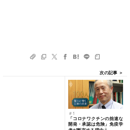
次の記事 ＞
＃1
「コロナワクチンの拙速な
開発・承認は危険」免疫学
者が断言する理由