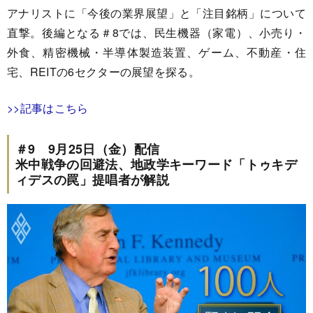
アナリストに「今後の業界展望」と「注目銘柄」について
直撃。後編となる＃8では、民生機器（家電）、小売り・
外食、精密機械・半導体製造装置、ゲーム、不動産・住
宅、REITの6セクターの展望を探る。
>>記事はこちら
＃9 9月25日（金）配信
米中戦争の回避法、地政学キーワード「トゥキデ
ィデスの罠」提唱者が解説