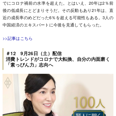
でにコロナ禍前の水準を超えた。とはいえ、20年は2％前
後の低成長にとどまりそうだ。その反動もあり21年は、直
近の成長率のめどだった6％を超える可能性もある。3人の
中国経済のエキスパートに今後を見通してもらった。
>>記事はこちら
＃12 9月26日（土）配信
消費トレンドがコロナで大転換、自分の内面磨く
「素っぴん力」志向へ