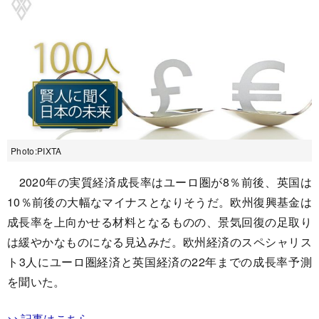
Photo:PIXTA
2020年の実質経済成長率はユーロ圏が8％前後、英国は
10％前後の大幅なマイナスとなりそうだ。欧州復興基金は
成長率を上向かせる材料となるものの、景気回復の足取り
は緩やかなものになる見込みだ。欧州経済のスペシャリス
ト3人にユーロ圏経済と英国経済の22年までの成長率予測
を聞いた。
>>記事はこちら