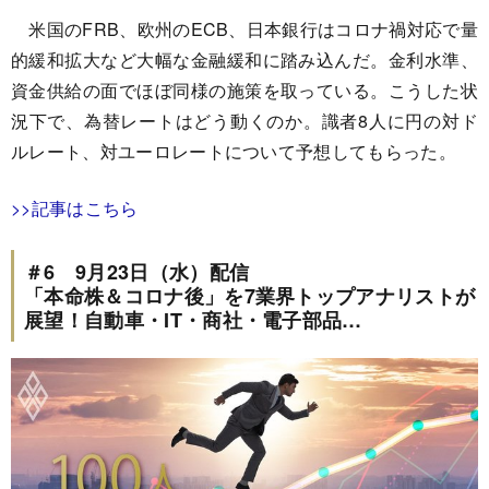
米国のFRB、欧州のECB、日本銀行はコロナ禍対応で量
的緩和拡大など大幅な金融緩和に踏み込んだ。金利水準、
資金供給の面でほぼ同様の施策を取っている。こうした状
況下で、為替レートはどう動くのか。識者8人に円の対ド
ルレート、対ユーロレートについて予想してもらった。
>>記事はこちら
＃6 9月23日（水）配信
「本命株＆コロナ後」を7業界トップアナリストが
展望！自動車・IT・商社・電子部品…