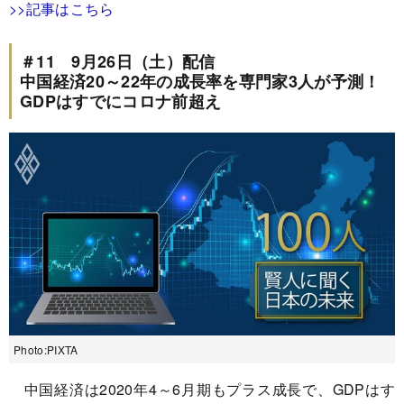
>>記事はこちら
＃11 9月26日（土）配信
中国経済20～22年の成長率を専門家3人が予測！
GDPはすでにコロナ前超え
Photo:PIXTA
中国経済は2020年4～6月期もプラス成長で、GDPはす