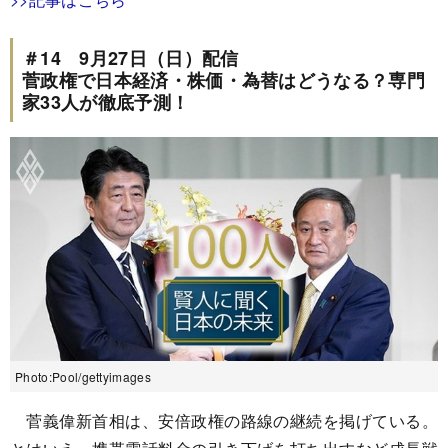
＃14 9月27日（日）配信
菅政権で日本経済・株価・為替はどうなる？専門
家33人が徹底予測！
Photo:Pool/gettyimages
菅義偉新首相は、安倍政権の路線の継続を掲げている。