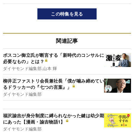
この特集を見る
関連記事
ボスコン御立氏が断言する「新時代のコンサルに
必要なもの」とは？
ダイヤモンド編集部,山本 輝
柳井正ファストリ会長兼社長「僕が噛み締めてい
るドラッカーの『七つの言葉』」
ダイヤモンド編集部
福沢諭吉が身分制度に縛られなかった鍵は幼少期
にあった【漫画・諭吉物語1】
ダイヤモンド編集部