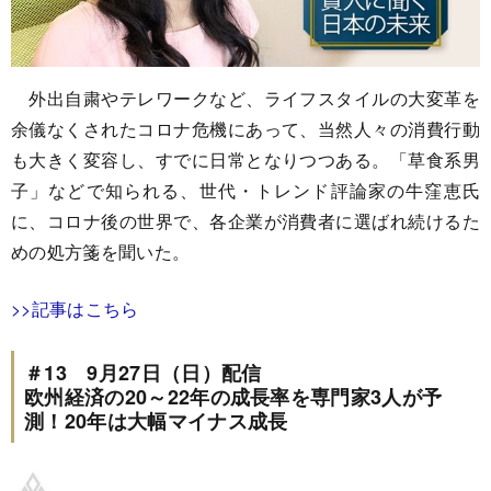
外出自粛やテレワークなど、ライフスタイルの大変革を
余儀なくされたコロナ危機にあって、当然人々の消費行動
も大きく変容し、すでに日常となりつつある。「草食系男
子」などで知られる、世代・トレンド評論家の牛窪恵氏
に、コロナ後の世界で、各企業が消費者に選ばれ続けるた
めの処方箋を聞いた。
>>記事はこちら
＃13 9月27日（日）配信
欧州経済の20～22年の成長率を専門家3人が予
測！20年は大幅マイナス成長