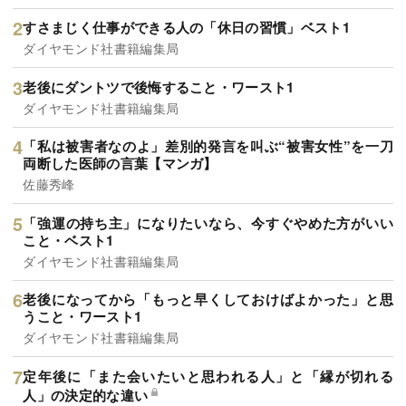
すさまじく仕事ができる人の「休日の習慣」ベスト1
ダイヤモンド社書籍編集局
老後にダントツで後悔すること・ワースト1
ダイヤモンド社書籍編集局
「私は被害者なのよ」差別的発言を叫ぶ“被害女性”を一刀
両断した医師の言葉【マンガ】
佐藤秀峰
「強運の持ち主」になりたいなら、今すぐやめた方がいい
こと・ベスト1
ダイヤモンド社書籍編集局
老後になってから「もっと早くしておけばよかった」と思
うこと・ワースト1
ダイヤモンド社書籍編集局
定年後に「また会いたいと思われる人」と「縁が切れる
人」の決定的な違い