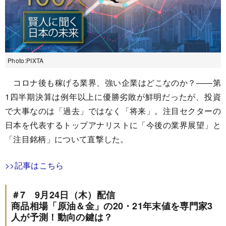
Photo:PIXTA
コロナ後も稼げる業界、強い企業はどこなのか？――第
1四半期決算は例年以上に優勝劣敗が鮮明だったが、投資
で大事なのは「過去」ではなく「将来」。注目セクターの
日本を代表するトップアナリストに「今後の業界展望」と
「注目銘柄」について直撃した。
>>記事はこちら
＃7 9月24日（木）配信
商品相場「原油＆金」の20・21年末値を専門家3
人が予測！動向の鍵は？