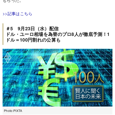
もらった。
>>記事はこちら
＃5 9月23日（水）配信
ドル・ユーロ相場を為替のプロ8人が徹底予測！1
ドル＝100円割れの公算も
Photo:PIXTA