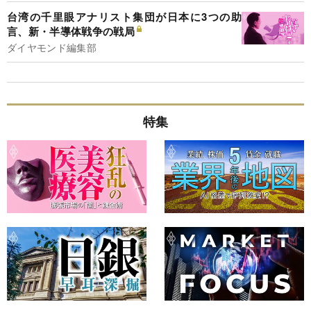
台湾の千里眼アナリスト集団が日本に3つの助
言、新・半導体戦争の戦局
ダイヤモンド編集部
特集