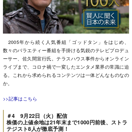
2005年から続く人気番組「ゴッドタン」をはじめ、
数々のバラエティー番組を手掛ける気鋭のテレビプロデュ
ーサー、佐久間宣行氏。テラスハウス事件からオンライン
ライブまで、コロナ禍で一変したエンタメ業界の常識に迫
る。これから求められるコンテンツは一体どんなものなの
か。
>>記事はこちら
＃4 9月22日（火）配信
株価の上値余地は21年末まで1000円前後、ストラ
テジスト8人が徹底予測！