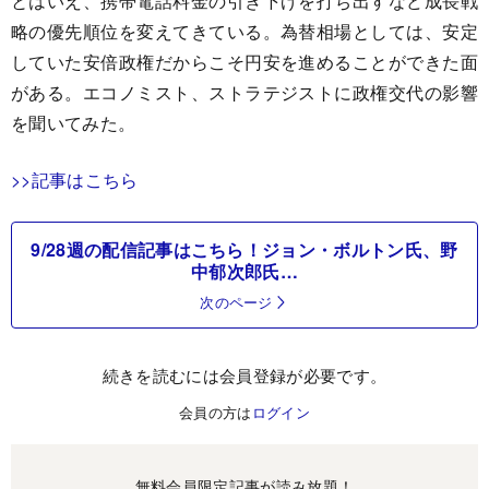
とはいえ、携帯電話料金の引き下げを打ち出すなど成長戦
略の優先順位を変えてきている。為替相場としては、安定
していた安倍政権だからこそ円安を進めることができた面
がある。エコノミスト、ストラテジストに政権交代の影響
を聞いてみた。
>>記事はこちら
9/28週の配信記事はこちら！ジョン・ボルトン氏、野
中郁次郎氏…
次のページ
続きを読むには会員登録が必要です。
会員の方は
ログイン
無料会員限定記事が読み放題！